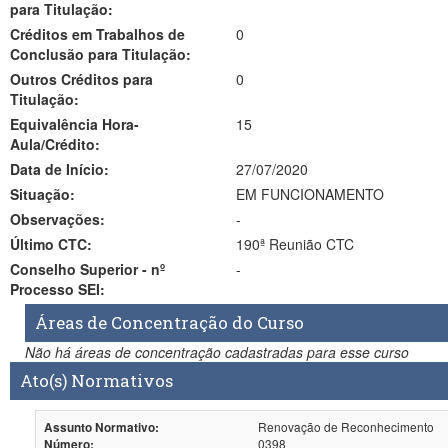
para Titulação:
Créditos em Trabalhos de
0
Conclusão para Titulação:
Outros Créditos para
0
Titulação:
Equivalência Hora-
15
Aula/Crédito:
Data de Início:
27/07/2020
Situação:
EM FUNCIONAMENTO
Observações:
-
Último CTC:
190ª Reunião CTC
Conselho Superior - nº
-
Processo SEI:
Áreas de Concentração do Curso
Não há áreas de concentração cadastradas para esse curso
Ato(s) Normativos
Renovação de Reconhecimento
Assunto Normativo:
0398
Número: