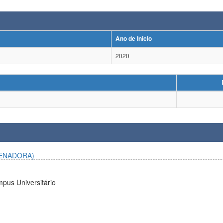
Ano de Início
2020
ENADORA)
pus Universitário