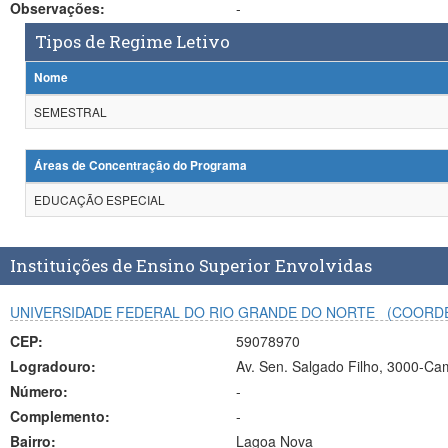
Observações:
-
Tipos de Regime Letivo
Nome
SEMESTRAL
Áreas de Concentração do Programa
EDUCAÇÃO ESPECIAL
Instituições de Ensino Superior Envolvidas
UNIVERSIDADE FEDERAL DO RIO GRANDE DO NORTE
(COORD
CEP:
59078970
Logradouro:
Av. Sen. Salgado Filho, 3000-Cam
Número:
-
Complemento:
-
Bairro:
Lagoa Nova