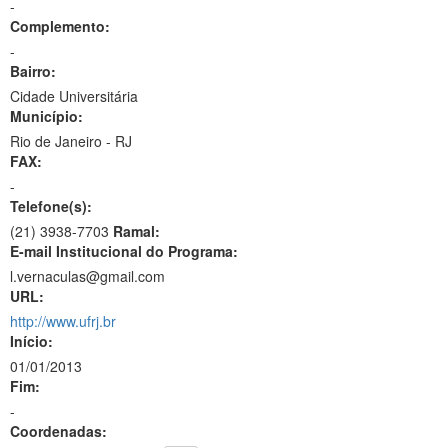
-
Complemento:
-
Bairro:
Cidade Universitária
Município:
Rio de Janeiro - RJ
FAX:
-
Telefone(s):
(21) 3938-7703
Ramal:
E-mail Institucional do Programa:
l.vernaculas@gmail.com
URL:
http://www.ufrj.br
Início:
01/01/2013
Fim:
-
Coordenadas: