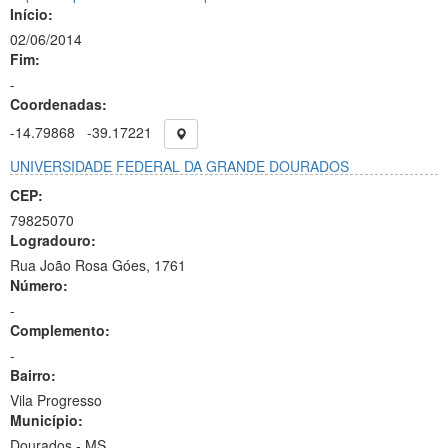
Início:
02/06/2014
Fim:
-
Coordenadas:
-14.79868
-39.17221
UNIVERSIDADE FEDERAL DA GRANDE DOURADOS
CEP:
79825070
Logradouro:
Rua João Rosa Góes, 1761
Número:
-
Complemento:
-
Bairro:
Vila Progresso
Município:
Dourados - MS