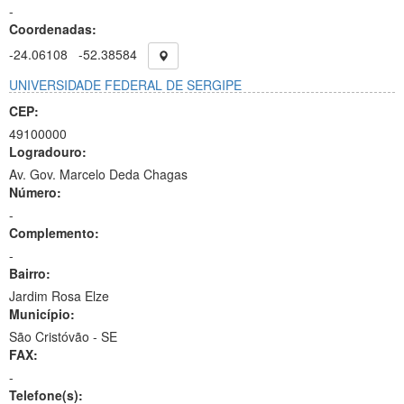
-
Coordenadas:
-24.06108
-52.38584
UNIVERSIDADE FEDERAL DE SERGIPE
CEP:
49100000
Logradouro:
Av. Gov. Marcelo Deda Chagas
Número:
-
Complemento:
-
Bairro:
Jardim Rosa Elze
Município:
São Cristóvão - SE
FAX:
-
Telefone(s):