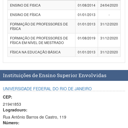
ENSINO DE FISICA
01/08/2014
24/04/2020
ENSINO DE FÍSICA
01/01/2013
-
FORMAÇÃO DE PROFESSORES DE
01/01/2013
31/12/2020
FÍSICA
FORMAÇÃO DE PROFESSORES DE
01/08/2019
31/12/2020
FÍSICA EM NÍVEL DE MESTRADO
FÍSICA NA EDUCAÇÃO BÁSICA
01/01/2013
31/12/2020
Instituições de Ensino Superior Envolvidas
UNIVERSIDADE FEDERAL DO RIO DE JANEIRO
CEP:
21941853
Logradouro:
Rua Antônio Barros de Castro, 119
Número: