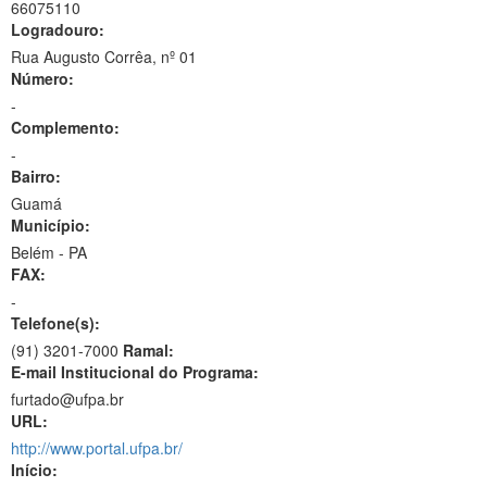
66075110
Logradouro:
Rua Augusto Corrêa, nº 01
Número:
-
Complemento:
-
Bairro:
Guamá
Município:
Belém - PA
FAX:
-
Telefone(s):
(91) 3201-7000
Ramal:
E-mail Institucional do Programa:
furtado@ufpa.br
URL:
http://www.portal.ufpa.br/
Início: