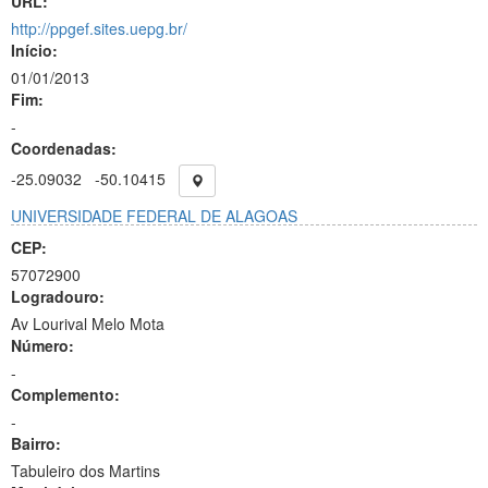
URL:
http://ppgef.sites.uepg.br/
Início:
01/01/2013
Fim:
-
Coordenadas:
-25.09032
-50.10415
UNIVERSIDADE FEDERAL DE ALAGOAS
CEP:
57072900
Logradouro:
Av Lourival Melo Mota
Número:
-
Complemento:
-
Bairro:
Tabuleiro dos Martins