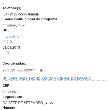
-
Telefone(s):
(51) 2125-5555
Ramal:
E-mail Institucional do Programa:
mnpef@ufrr.br
URL:
http://ufrr.br
Início:
01/01/2013
Fim:
-
Coordenadas:
2.83529
-60.68997
UNIVERSIDADE TECNOLÓGICA FEDERAL DO PARANÁ
CEP:
80230901
Logradouro:
AV. SETE DE SETEMBRO, 3165
Número: