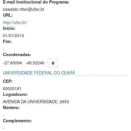
E-mail Institucional do Programa:
oswaldo.ritter@ufsc.br
URL:
http://ufsc.br/
Início:
01/01/2013
Fim:
-
Coordenadas:
-27.60094
-48.52246
UNIVERSIDADE FEDERAL DO CEARÁ
CEP:
60020181
Logradouro:
AVENIDA DA UNIVERSIDADE, 2853
Número:
-
Complemento:
-