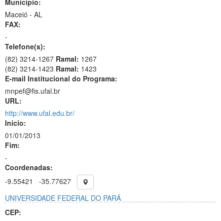
Município:
Maceió - AL
FAX:
-
Telefone(s):
(82) 3214-1267
Ramal:
1267
(82) 3214-1423
Ramal:
1423
E-mail Institucional do Programa:
mnpef@fis.ufal.br
URL:
http://www.ufal.edu.br/
Início:
01/01/2013
Fim:
-
Coordenadas:
-9.55421
-35.77627
UNIVERSIDADE FEDERAL DO PARÁ
CEP: