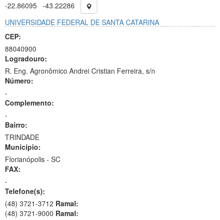
-22.86095
-43.22286
UNIVERSIDADE FEDERAL DE SANTA CATARINA
CEP:
88040900
Logradouro:
R. Eng. Agronômico Andrei Cristian Ferreira, s/n
Número:
-
Complemento:
-
Bairro:
TRINDADE
Município:
Florianópolis - SC
FAX:
-
Telefone(s):
(48) 3721-3712
Ramal:
(48) 3721-9000
Ramal: