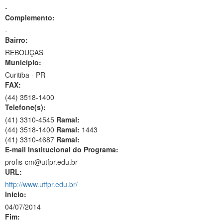
-
Complemento:
-
Bairro:
REBOUÇAS
Município:
Curitiba - PR
FAX:
(44)
3518-1400
Telefone(s):
(41) 3310-4545
Ramal:
(44) 3518-1400
Ramal:
1443
(41) 3310-4687
Ramal:
E-mail Institucional do Programa:
profis-cm@utfpr.edu.br
URL:
http://www.utfpr.edu.br/
Início:
04/07/2014
Fim: