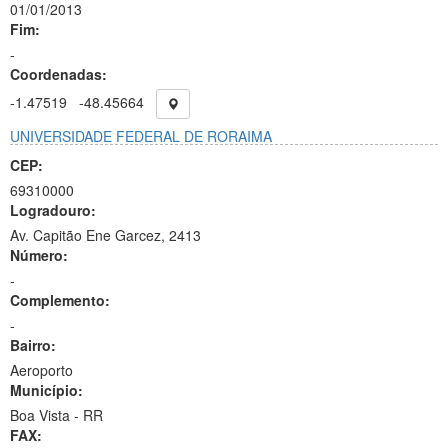
01/01/2013
Fim:
-
Coordenadas:
-1.47519
-48.45664
UNIVERSIDADE FEDERAL DE RORAIMA
CEP:
69310000
Logradouro:
Av. Capitão Ene Garcez, 2413
Número:
-
Complemento:
-
Bairro:
Aeroporto
Município:
Boa Vista - RR
FAX: