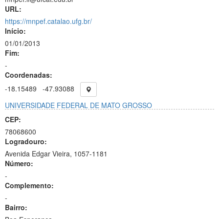
URL:
https://mnpef.catalao.ufg.br/
Início:
01/01/2013
Fim:
-
Coordenadas:
-18.15489
-47.93088
UNIVERSIDADE FEDERAL DE MATO GROSSO
CEP:
78068600
Logradouro:
Avenida Edgar Vieira, 1057-1181
Número:
-
Complemento:
-
Bairro: