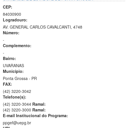
CEP:
84030900
Logradouro:
AV. GENERAL CARLOS CAVALCANTI, 4748
Número:
-
Complemento:
-
Bairro:
UVARANAS
Município:
Ponta Grossa - PR
FAX:
(42)
3220-3042
Telefone(s):
(42) 3220-3044
Ramal:
(42) 3220-3000
Ramal:
E-mail Institucional do Programa:
ppgef@uepg.br