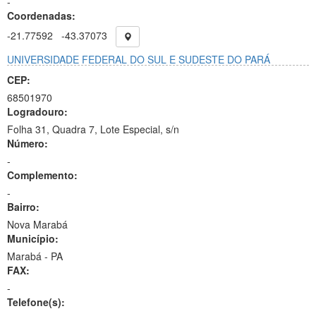
-
Coordenadas:
-21.77592
-43.37073
UNIVERSIDADE FEDERAL DO SUL E SUDESTE DO PARÁ
CEP:
68501970
Logradouro:
Folha 31, Quadra 7, Lote Especial, s/n
Número:
-
Complemento:
-
Bairro:
Nova Marabá
Município:
Marabá - PA
FAX:
-
Telefone(s):