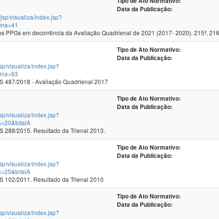
Tipo de Ato Normativo:
Data da Publicação:
/jsp/visualiza/index.jsp?
ina=41
 PPGs em decorrência da Avaliação Quadrienal de 2021 (2017- 2020). 215ª, 216
Tipo de Ato Normativo:
Data da Publicação:
jsp/visualiza/index.jsp?
ina=63
 487/2018 - Avaliação Quadrienal 2017
Tipo de Ato Normativo:
Data da Publicação:
jsp/visualiza/index.jsp?
a=20&totalA
288/2015. Resultado da Trienal 2013.
Tipo de Ato Normativo:
Data da Publicação:
jsp/visualiza/index.jsp?
a=25&totalA
102/2011. Resultado da Trienal 2010
Tipo de Ato Normativo:
Data da Publicação:
jsp/visualiza/index.jsp?