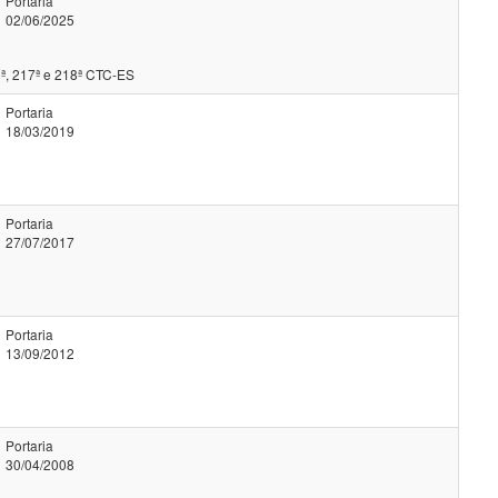
Portaria
02/06/2025
ª, 217ª e 218ª CTC-ES
Portaria
18/03/2019
Portaria
27/07/2017
Portaria
13/09/2012
Portaria
30/04/2008