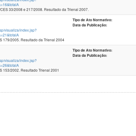
a=16&totalA
ES 33/2008 e 217/2008. Resultado da Trienal 2007.
Tipo de Ato Normativo:
Data da Publicação:
jsp/visualiza/index.jsp?
a=21&totalA
179/2005. Resultado da Trienal 2004
Tipo de Ato Normativo:
Data da Publicação:
jsp/visualiza/index.jsp?
a=26&totalA
153/2002. Resultado Trienal 2001