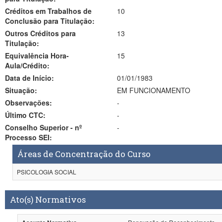
Créditos em Trabalhos de
10
Conclusão para Titulação:
Outros Créditos para
13
Titulação:
Equivalência Hora-
15
Aula/Crédito:
Data de Início:
01/01/1983
Situação:
EM FUNCIONAMENTO
Observações:
-
Último CTC:
-
Conselho Superior - nº
-
Processo SEI:
Áreas de Concentração do Curso
PSICOLOGIA SOCIAL
Ato(s) Normativos