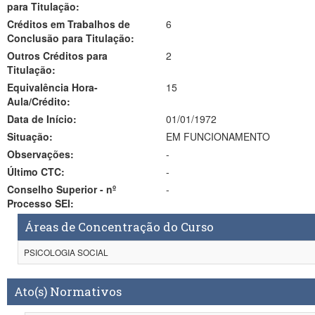
para Titulação:
Créditos em Trabalhos de
6
Conclusão para Titulação:
Outros Créditos para
2
Titulação:
Equivalência Hora-
15
Aula/Crédito:
Data de Início:
01/01/1972
Situação:
EM FUNCIONAMENTO
Observações:
-
Último CTC:
-
Conselho Superior - nº
-
Processo SEI:
Áreas de Concentração do Curso
PSICOLOGIA SOCIAL
Ato(s) Normativos