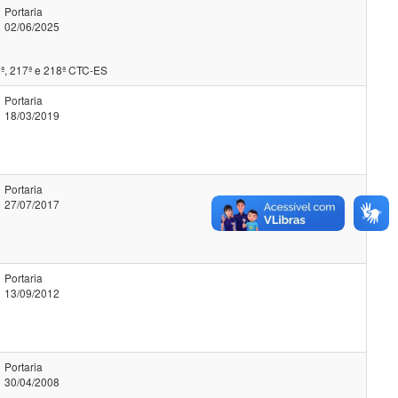
Portaria
02/06/2025
ª, 217ª e 218ª CTC-ES
Portaria
18/03/2019
Portaria
27/07/2017
Portaria
13/09/2012
Portaria
30/04/2008