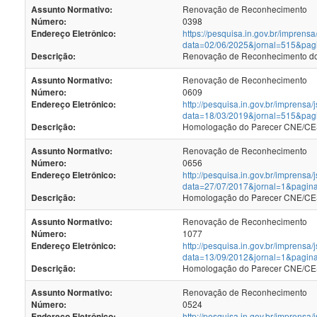
Renovação de Reconhecimento
Assunto Normativo:
0398
Número:
https://pesquisa.in.gov.br/imprensa
Endereço Eletrônico:
data=02/06/2025&jornal=515&pag
Renovação de Reconhecimento dos
Descrição:
Renovação de Reconhecimento
Assunto Normativo:
0609
Número:
http://pesquisa.in.gov.br/imprensa/
Endereço Eletrônico:
data=18/03/2019&jornal=515&pag
Homologação do Parecer CNE/CES
Descrição:
Renovação de Reconhecimento
Assunto Normativo:
0656
Número:
http://pesquisa.in.gov.br/imprensa/
Endereço Eletrônico:
data=27/07/2017&jornal=1&pagin
Homologação do Parecer CNE/CES 
Descrição:
Renovação de Reconhecimento
Assunto Normativo:
1077
Número:
http://pesquisa.in.gov.br/imprensa/
Endereço Eletrônico:
data=13/09/2012&jornal=1&pagin
Homologação do Parecer CNE/CES 
Descrição:
Renovação de Reconhecimento
Assunto Normativo:
0524
Número:
http://pesquisa.in.gov.br/imprensa/
Endereço Eletrônico: