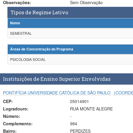
Observações:
Sem Observação
Tipos de Regime Letivo
Nome
SEMESTRAL
Áreas de Concentração do Programa
PSICOLOGIA SOCIAL
Instituições de Ensino Superior Envolvidas
PONTIFÍCIA UNIVERSIDADE CATÓLICA DE SÃO PAULO
(COORD
CEP:
05014901
Logradouro:
RUA MONTE ALEGRE
Número:
-
Complemento:
984
Bairro:
PERDIZES