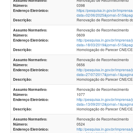
Renovação de Reconhecimento
Assunto Normativo:
0398
Número:
https://pesquisa.in.gov.br/imprensa
Endereço Eletrônico:
data=02/06/2025&jornal=515&pag
Renovação de Reconhecimento dos
Descrição:
Renovação de Reconhecimento
Assunto Normativo:
0609
Número:
http://pesquisa.in.gov.br/imprensa/
Endereço Eletrônico:
data=18/03/2019&jornal=515&pag
Homologação do Parecer CNE/CES
Descrição:
Renovação de Reconhecimento
Assunto Normativo:
0656
Número:
http://pesquisa.in.gov.br/imprensa/
Endereço Eletrônico:
data=27/07/2017&jornal=1&pagin
Homologação do Parecer CNE/CES 
Descrição:
Renovação de Reconhecimento
Assunto Normativo:
1077
Número:
http://pesquisa.in.gov.br/imprensa/
Endereço Eletrônico:
data=13/09/2012&jornal=1&pagin
Homologação do Parecer CNE/CES 
Descrição:
Renovação de Reconhecimento
Assunto Normativo:
0524
Número:
http://pesquisa.in.gov.br/imprensa/
Endereço Eletrônico: