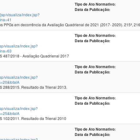
Tipo de Ato Normativo:
Data da Publicação:
/jsp/visualiza/index.jsp?
ina=41
 PPGs em decorrência da Avaliação Quadrienal de 2021 (2017- 2020). 215ª, 216
Tipo de Ato Normativo:
Data da Publicação:
jsp/visualiza/index.jsp?
ina=63
 487/2018 - Avaliação Quadrienal 2017
Tipo de Ato Normativo:
Data da Publicação:
jsp/visualiza/index.jsp?
a=20&totalA
288/2015. Resultado da Trienal 2013.
Tipo de Ato Normativo:
Data da Publicação:
jsp/visualiza/index.jsp?
a=25&totalA
102/2011. Resultado da Trienal 2010
Tipo de Ato Normativo:
Data da Publicação:
jsp/visualiza/index.jsp?