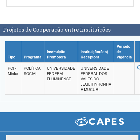
Projetos de Cooperação entre Instituições
Período
Instituição
Instituição(ões)
de
Tipo
Programa
Promotora
Receptora
Vigência
PCI -
POLÍTICA
UNIVERSIDADE
UNIVERSIDADE
Minter
SOCIAL
FEDERAL
FEDERAL DOS
FLUMINENSE
VALES DO
JEQUITINHONHA
E MUCURI
Compatibilidade