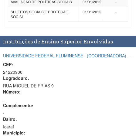
AVALIAÇÃO DE POLÍTICAS SOCIAIS
01/01/2012
-
Planalto
SUJEITOS SOCIAIS E PROTEÇÃO
01/01/2012
-
SOCIAL
Instituições de Ensino Superior Envolvidas
UNIVERSIDADE FEDERAL FLUMINENSE
(COORDENADORA)
CEP:
24220900
Logradouro:
RUA MIGUEL DE FRIAS 9
Número:
-
Complemento:
-
Bairro:
Icaraí
Município: