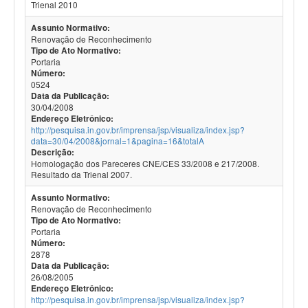
Trienal 2010
Assunto Normativo:
Renovação de Reconhecimento
Tipo de Ato Normativo:
Portaria
Número:
0524
Data da Publicação:
30/04/2008
Endereço Eletrônico:
http://pesquisa.in.gov.br/imprensa/jsp/visualiza/index.jsp?
data=30/04/2008&jornal=1&pagina=16&totalA
Descrição:
Homologação dos Pareceres CNE/CES 33/2008 e 217/2008.
Resultado da Trienal 2007.
Assunto Normativo:
Renovação de Reconhecimento
Tipo de Ato Normativo:
Portaria
Número:
2878
Data da Publicação:
26/08/2005
Endereço Eletrônico:
http://pesquisa.in.gov.br/imprensa/jsp/visualiza/index.jsp?