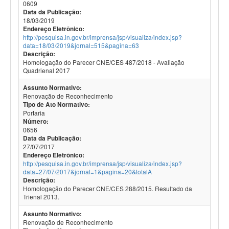
0609
Data da Publicação:
18/03/2019
Endereço Eletrônico:
http://pesquisa.in.gov.br/imprensa/jsp/visualiza/index.jsp?
data=18/03/2019&jornal=515&pagina=63
Descrição:
Homologação do Parecer CNE/CES 487/2018 - Avaliação
Quadrienal 2017
Assunto Normativo:
Renovação de Reconhecimento
Tipo de Ato Normativo:
Portaria
Número:
0656
Data da Publicação:
27/07/2017
Endereço Eletrônico:
http://pesquisa.in.gov.br/imprensa/jsp/visualiza/index.jsp?
data=27/07/2017&jornal=1&pagina=20&totalA
Descrição:
Homologação do Parecer CNE/CES 288/2015. Resultado da
Trienal 2013.
Assunto Normativo:
Renovação de Reconhecimento