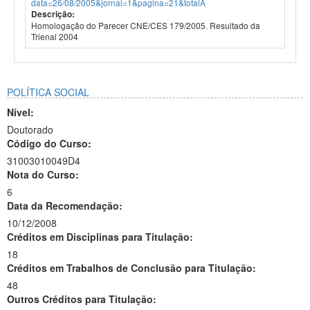
data=26/08/2005&jornal=1&pagina=21&totalA
Descrição:
Homologação do Parecer CNE/CES 179/2005. Resultado da
Trienal 2004
POLÍTICA SOCIAL
Nível:
Doutorado
Código do Curso:
31003010049D4
Nota do Curso:
6
Data da Recomendação:
10/12/2008
Créditos em Disciplinas para Titulação:
18
Créditos em Trabalhos de Conclusão para Titulação:
48
Outros Créditos para Titulação: