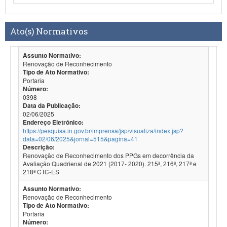
Ato(s) Normativos
Assunto Normativo:
Renovação de Reconhecimento
Tipo de Ato Normativo:
Portaria
Número:
0398
Data da Publicação:
02/06/2025
Endereço Eletrônico:
https://pesquisa.in.gov.br/imprensa/jsp/visualiza/index.jsp?
data=02/06/2025&jornal=515&pagina=41
Descrição:
Renovação de Reconhecimento dos PPGs em decorrência da
Avaliação Quadrienal de 2021 (2017- 2020). 215ª, 216ª, 217ª e
218ª CTC-ES
Assunto Normativo:
Renovação de Reconhecimento
Tipo de Ato Normativo:
Portaria
Número: