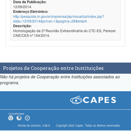
Data da Publicação:
12/09/2014
Endereço Eletrônico:
http://pesquisa.in.gov.br/imprensa/jsp/visualiza/index.jsp?
data=12/09/2014&jornal=1&pagina=28&totalA
Descrição:
Homologação da 2ª Reunião Extraordinária do CTC-ES, Parecer
CNE/CES nº 154/2014.
Projetos de Cooperação entre Instituições
Não há projetos de Cooperação entre Instituições associados ao
programa.
Compatibilidade
Versão do sistema: 3.88.9
Copyright 2022 Capes. Todos os direitos reservados.