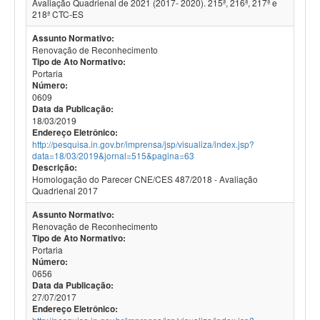
Avaliação Quadrienal de 2021 (2017- 2020). 215ª, 216ª, 217ª e
218ª CTC-ES
Assunto Normativo:
Renovação de Reconhecimento
Tipo de Ato Normativo:
Portaria
Número:
0609
Data da Publicação:
18/03/2019
Endereço Eletrônico:
http://pesquisa.in.gov.br/imprensa/jsp/visualiza/index.jsp?
data=18/03/2019&jornal=515&pagina=63
Descrição:
Homologação do Parecer CNE/CES 487/2018 - Avaliação
Quadrienal 2017
Assunto Normativo:
Renovação de Reconhecimento
Tipo de Ato Normativo:
Portaria
Número:
0656
Data da Publicação:
27/07/2017
Endereço Eletrônico: