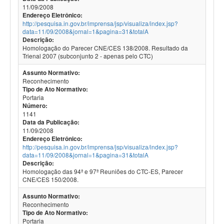
11/09/2008
Endereço Eletrônico:
http://pesquisa.in.gov.br/imprensa/jsp/visualiza/index.jsp?
data=11/09/2008&jornal=1&pagina=31&totalA
Descrição:
Homologação do Parecer CNE/CES 138/2008. Resultado da
Trienal 2007 (subconjunto 2 - apenas pelo CTC)
Assunto Normativo:
Reconhecimento
Tipo de Ato Normativo:
Portaria
Número:
1141
Data da Publicação:
11/09/2008
Endereço Eletrônico:
http://pesquisa.in.gov.br/imprensa/jsp/visualiza/index.jsp?
data=11/09/2008&jornal=1&pagina=31&totalA
Descrição:
Homologação das 94ª e 97ª Reuniões do CTC-ES, Parecer
CNE/CES 150/2008.
Assunto Normativo:
Reconhecimento
Tipo de Ato Normativo:
Portaria