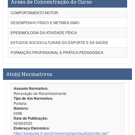
Áreas de Concentração do Curso
COMPORTAMENTO MOTOR
DESEMPENHO FÍSICO E METABOLISMO
EPIDEMIOLOGIA DA ATIVIDADE FÍSICA
ESTUDOS SOCIOCULTURAIS DO ESPORTE E DA SAÚDE
FORMAÇÃO PROFISSIONAL E PRÁTICA PEDAGÓGICA
Ato(s) Normativos
Assunto Normativo:
Renovação de Reconhecimento
Tipo de Ato Normativo:
Portaria
Número:
0398
Data da Publicação:
02/06/2025
Endereço Eletrônico:
https://pesquisa.in.gov.br/imprensa/jsp/visualiza/index.jsp?