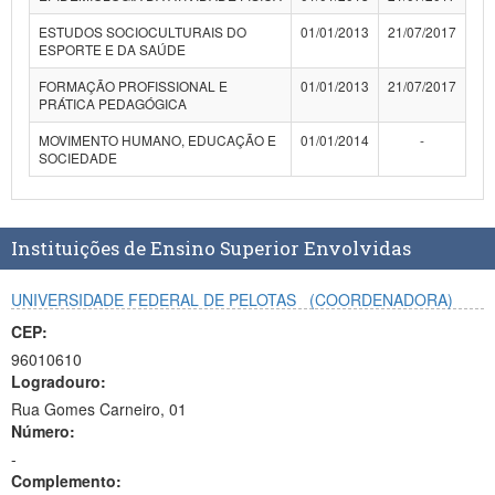
ESTUDOS SOCIOCULTURAIS DO
01/01/2013
21/07/2017
ESPORTE E DA SAÚDE
FORMAÇÃO PROFISSIONAL E
01/01/2013
21/07/2017
PRÁTICA PEDAGÓGICA
MOVIMENTO HUMANO, EDUCAÇÃO E
01/01/2014
-
SOCIEDADE
Instituições de Ensino Superior Envolvidas
UNIVERSIDADE FEDERAL DE PELOTAS
(COORDENADORA)
CEP:
96010610
Logradouro:
Rua Gomes Carneiro, 01
Número:
-
Complemento: