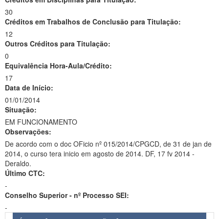
30
Créditos em Trabalhos de Conclusão para Titulação:
12
Outros Créditos para Titulação:
0
Equivalência Hora-Aula/Crédito:
17
Data de Início:
01/01/2014
Situação:
EM FUNCIONAMENTO
Observações:
De acordo com o doc OFicio nº 015/2014/CPGCD, de 31 de jan de
2014, o curso tera inicio em agosto de 2014. DF, 17 fv 2014 -
Deraldo.
Último CTC:
-
Conselho Superior - nº Processo SEI:
-