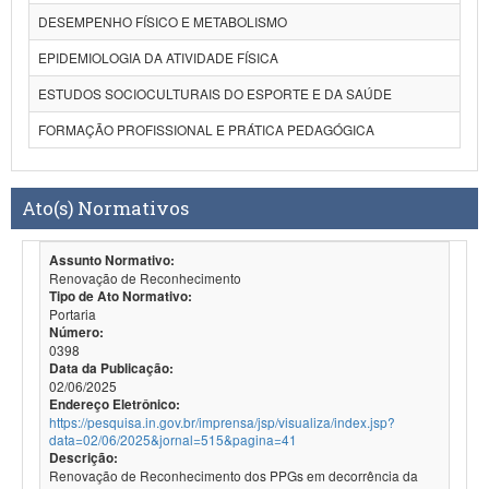
DESEMPENHO FÍSICO E METABOLISMO
EPIDEMIOLOGIA DA ATIVIDADE FÍSICA
ESTUDOS SOCIOCULTURAIS DO ESPORTE E DA SAÚDE
FORMAÇÃO PROFISSIONAL E PRÁTICA PEDAGÓGICA
Ato(s) Normativos
Assunto Normativo:
Renovação de Reconhecimento
Tipo de Ato Normativo:
Portaria
Número:
0398
Data da Publicação:
02/06/2025
Endereço Eletrônico:
https://pesquisa.in.gov.br/imprensa/jsp/visualiza/index.jsp?
data=02/06/2025&jornal=515&pagina=41
Descrição:
Renovação de Reconhecimento dos PPGs em decorrência da