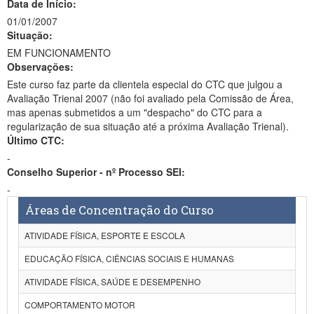
Data de Início:
01/01/2007
Situação:
EM FUNCIONAMENTO
Observações:
Este curso faz parte da clientela especial do CTC que julgou a
Avaliação Trienal 2007 (não foi avaliado pela Comissão de Área,
mas apenas submetidos a um "despacho" do CTC para a
regularização de sua situação até a próxima Avaliação Trienal).
Último CTC:
-
Conselho Superior - nº Processo SEI:
-
Áreas de Concentração do Curso
ATIVIDADE FÍSICA, ESPORTE E ESCOLA
EDUCAÇÃO FÍSICA, CIÊNCIAS SOCIAIS E HUMANAS
ATIVIDADE FÍSICA, SAÚDE E DESEMPENHO
COMPORTAMENTO MOTOR