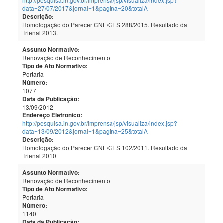
http://pesquisa.in.gov.br/imprensa/jsp/visualiza/index.jsp?
data=27/07/2017&jornal=1&pagina=20&totalA
Descrição:
Homologação do Parecer CNE/CES 288/2015. Resultado da
Trienal 2013.
Assunto Normativo:
Renovação de Reconhecimento
Tipo de Ato Normativo:
Portaria
Número:
1077
Data da Publicação:
13/09/2012
Endereço Eletrônico:
http://pesquisa.in.gov.br/imprensa/jsp/visualiza/index.jsp?
data=13/09/2012&jornal=1&pagina=25&totalA
Descrição:
Homologação do Parecer CNE/CES 102/2011. Resultado da
Trienal 2010
Assunto Normativo:
Renovação de Reconhecimento
Tipo de Ato Normativo:
Portaria
Número:
1140
Data da Publicação: