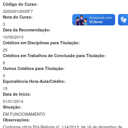
Código do Curso:
32053010005F7
Nota do Curso:
3
Data da Recomendação:
10/09/2013
Créditos em Disciplinas para Titulação:
25
Créditos em Trabalhos de Conclusão para Titulação:
6
Outros Créditos para Titulação:
0
Equivalência Hora-Aula/Crédito:
15
Data de Início:
01/01/2014
Situação:
EM FUNCIONAMENTO
Observações:
Conforme ofício Pró-Reitoria nº. 114/2013, de 16 de dezembro de