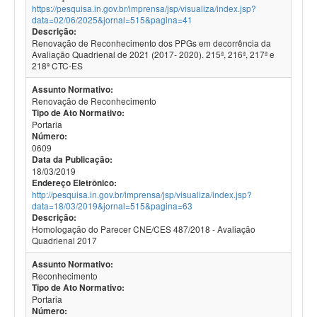
https://pesquisa.in.gov.br/imprensa/jsp/visualiza/index.jsp?
data=02/06/2025&jornal=515&pagina=41
Descrição:
Renovação de Reconhecimento dos PPGs em decorrência da
Avaliação Quadrienal de 2021 (2017- 2020). 215ª, 216ª, 217ª e
218ª CTC-ES
Assunto Normativo:
Renovação de Reconhecimento
Tipo de Ato Normativo:
Portaria
Número:
0609
Data da Publicação:
18/03/2019
Endereço Eletrônico:
http://pesquisa.in.gov.br/imprensa/jsp/visualiza/index.jsp?
data=18/03/2019&jornal=515&pagina=63
Descrição:
Homologação do Parecer CNE/CES 487/2018 - Avaliação
Quadrienal 2017
Assunto Normativo:
Reconhecimento
Tipo de Ato Normativo:
Portaria
Número: