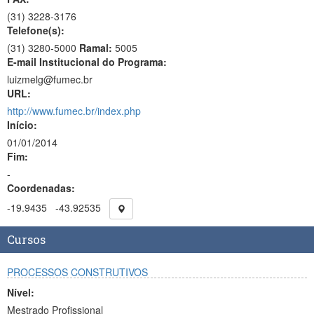
(31)
3228-3176
Telefone(s):
(31) 3280-5000
Ramal:
5005
E-mail Institucional do Programa:
luizmelg@fumec.br
URL:
http://www.fumec.br/index.php
Início:
01/01/2014
Fim:
-
Coordenadas:
-19.9435
-43.92535
Cursos
PROCESSOS CONSTRUTIVOS
Nível:
Mestrado Profissional