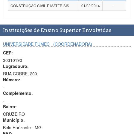
Planalto
CONSTRUÇÃO CIVIL E MATERIAIS
01/03/2014
-
Instituições de Ensino Superior Envolvidas
UNIVERSIDADE FUMEC
(COORDENADORA)
CEP:
30310190
Logradouro:
RUA COBRE, 200
Número:
-
Complemento:
-
Bairro:
CRUZEIRO
Município:
Belo Horizonte - MG
FAX: