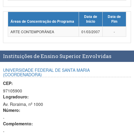
Planalto
Data de
Data de
Áreas de Concentração do Programa
Início
Fim
ARTE CONTEMPORÂNEA
01/03/2007
-
Instituições de Ensino Superior Envolvidas
UNIVERSIDADE FEDERAL DE SANTA MARIA
(COORDENADORA)
CEP:
97105900
Logradouro:
Av. Roraima, nº 1000
Número:
-
Complemento:
-