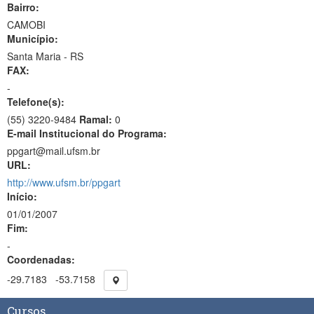
Bairro:
CAMOBI
Município:
Santa Maria - RS
FAX:
-
Telefone(s):
(55) 3220-9484
Ramal:
0
E-mail Institucional do Programa:
ppgart@mail.ufsm.br
URL:
http://www.ufsm.br/ppgart
Início:
01/01/2007
Fim:
-
Coordenadas:
-29.7183
-53.7158
Cursos