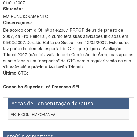
01/01/2007
Situação:
EM FUNCIONAMENTO
Observações:
De acordo com o Of. nº 014/2007-PRPGP de 31 de janeiro de
2007, da Pro-Reitoria , o curso terá suas atividades iniciadas em
05/03/2007.Deraldo Bahia de Souza - em 12/02/2007. Este curso
faz parte da clientela especial do CTC que julgou a Avaliação
Trienal 2007 (não foi avaliado pela Comissão de Área, mas apenas
submetidos a um "despacho" do CTC para a regularização de sua
situação até a próxima Avaliação Trienal).
Último CTC:
-
Conselho Superior - nº Processo SEI:
-
Áreas de Concentração do Curso
ARTE CONTEMPORÂNEA
Ato(s) Normativos