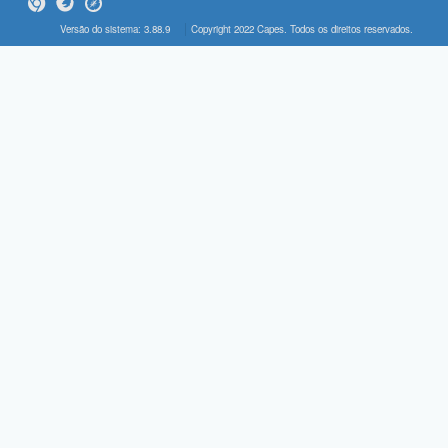
Versão do sistema: 3.88.9
Copyright 2022 Capes. Todos os direitos reservados.