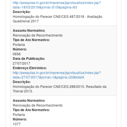
http://pesquisa.in.gov.br/imprensa/jsp/visualiza/index.jsp?
data=18/03/2019&jornal=515&pagina=63
Descrição:
Homologação do Parecer CNE/CES 487/2018 - Avaliação
Quadrienal 2017
Assunto Normativo:
Renovação de Reconhecimento
Tipo de Ato Normativo:
Portaria
Número:
0656
Data da Publicação:
27/07/2017
Endereço Eletrônico:
http://pesquisa.in.gov.br/imprensa/jsp/visualiza/index.jsp?
data=27/07/2017&jornal=1&pagina=20&totalA
Descrição:
Homologação do Parecer CNE/CES 288/2015. Resultado da
Trienal 2013.
Assunto Normativo:
Renovação de Reconhecimento
Tipo de Ato Normativo:
Portaria
Número:
1077