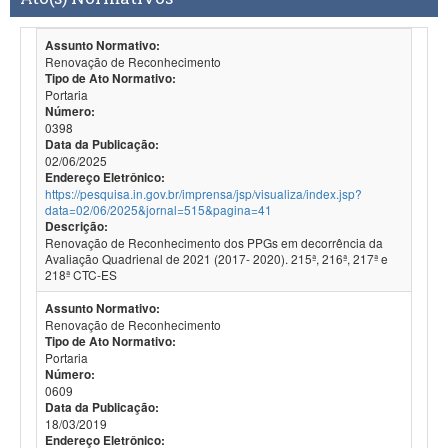
Assunto Normativo:
Renovação de Reconhecimento
Tipo de Ato Normativo:
Portaria
Número:
0398
Data da Publicação:
02/06/2025
Endereço Eletrônico:
https://pesquisa.in.gov.br/imprensa/jsp/visualiza/index.jsp?
data=02/06/2025&jornal=515&pagina=41
Descrição:
Renovação de Reconhecimento dos PPGs em decorrência da
Avaliação Quadrienal de 2021 (2017- 2020). 215ª, 216ª, 217ª e
218ª CTC-ES
Assunto Normativo:
Renovação de Reconhecimento
Tipo de Ato Normativo:
Portaria
Número:
0609
Data da Publicação:
18/03/2019
Endereço Eletrônico: