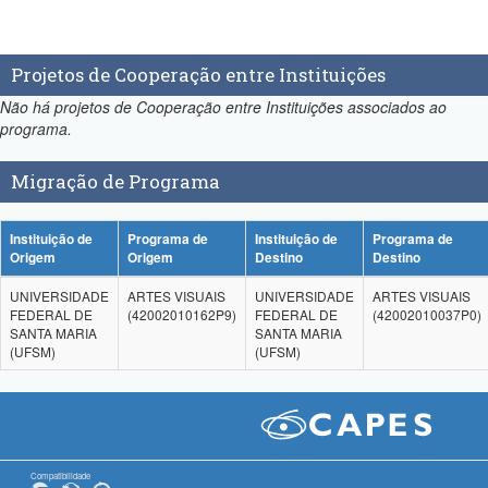
Projetos de Cooperação entre Instituições
Não há projetos de Cooperação entre Instituições associados ao
programa.
Migração de Programa
Instituição de
Programa de
Instituição de
Programa de
Origem
Origem
Destino
Destino
UNIVERSIDADE
ARTES VISUAIS
UNIVERSIDADE
ARTES VISUAIS
FEDERAL DE
(42002010162P9)
FEDERAL DE
(42002010037P0)
SANTA MARIA
SANTA MARIA
(UFSM)
(UFSM)
Compatibilidade