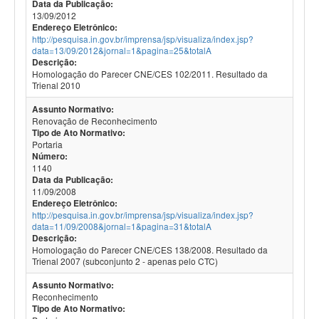
Data da Publicação:
13/09/2012
Endereço Eletrônico:
http://pesquisa.in.gov.br/imprensa/jsp/visualiza/index.jsp?
data=13/09/2012&jornal=1&pagina=25&totalA
Descrição:
Homologação do Parecer CNE/CES 102/2011. Resultado da
Trienal 2010
Assunto Normativo:
Renovação de Reconhecimento
Tipo de Ato Normativo:
Portaria
Número:
1140
Data da Publicação:
11/09/2008
Endereço Eletrônico:
http://pesquisa.in.gov.br/imprensa/jsp/visualiza/index.jsp?
data=11/09/2008&jornal=1&pagina=31&totalA
Descrição:
Homologação do Parecer CNE/CES 138/2008. Resultado da
Trienal 2007 (subconjunto 2 - apenas pelo CTC)
Assunto Normativo:
Reconhecimento
Tipo de Ato Normativo: