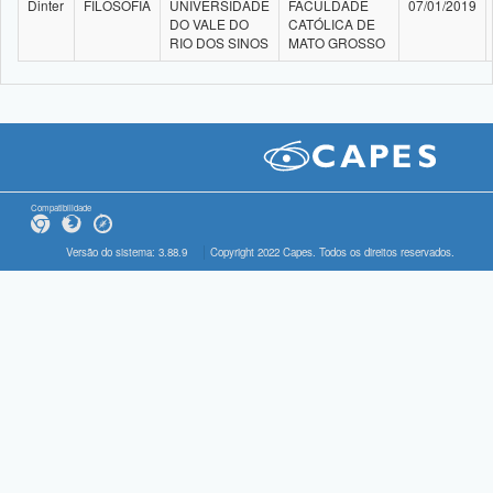
Dinter
FILOSOFIA
UNIVERSIDADE
FACULDADE
07/01/2019
DO VALE DO
CATÓLICA DE
RIO DOS SINOS
MATO GROSSO
Compatibilidade
Versão do sistema: 3.88.9
Copyright 2022 Capes. Todos os direitos reservados.