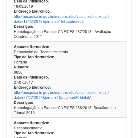
Data da Publicação:
18/03/2019
Endereço Eletrônico:
http://pesquisa.in.gov.br/imprensa/jsp/visualiza/index.jsp?
data=18/03/2019&jornal=515&pagina=63
Descrição:
Homologação do Parecer CNE/CES 487/2018 - Avaliação
Quadrienal 2017
Assunto Normativo:
Renovação de Reconhecimento
Tipo de Ato Normativo:
Portaria
Número:
0656
Data da Publicação:
27/07/2017
Endereço Eletrônico:
http://pesquisa.in.gov.br/imprensa/jsp/visualiza/index.jsp?
data=27/07/2017&jornal=1&pagina=20&totalA
Descrição:
Homologação do Parecer CNE/CES 288/2015. Resultado da
Trienal 2013.
Assunto Normativo:
Reconhecimento
Tipo de Ato Normativo:
Portaria