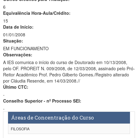
6
Equivalência Hora-Aula/Crédito:
15
Data de Início:
01/01/2008
Situação:
EM FUNCIONAMENTO
Observações:
A IES comunica o início do curso de Doutorado em 10/13/2008,
pelo OF. PROREIT N. 009/2008, de 12/03/2008, assinado pelo Pró-
Reitor Acadêmico Prof. Pedro Gilberto Gomes./Registro alterado
por Cláudia Resende, em 14/03/2008.//
Último CTC:
-
Conselho Superior - nº Processo SEI:
-
Áreas de Concentração do Curso
FILOSOFIA