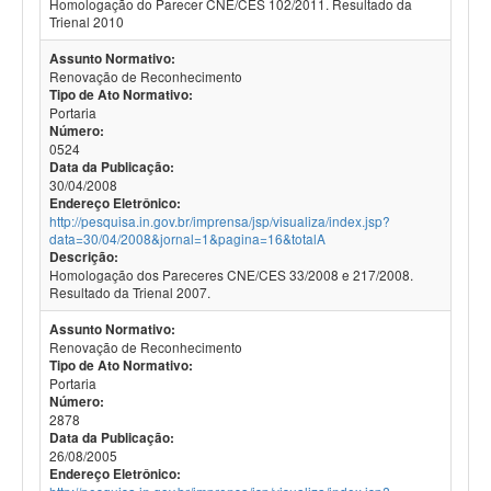
Homologação do Parecer CNE/CES 102/2011. Resultado da
Trienal 2010
Assunto Normativo:
Renovação de Reconhecimento
Tipo de Ato Normativo:
Portaria
Número:
0524
Data da Publicação:
30/04/2008
Endereço Eletrônico:
http://pesquisa.in.gov.br/imprensa/jsp/visualiza/index.jsp?
data=30/04/2008&jornal=1&pagina=16&totalA
Descrição:
Homologação dos Pareceres CNE/CES 33/2008 e 217/2008.
Resultado da Trienal 2007.
Assunto Normativo:
Renovação de Reconhecimento
Tipo de Ato Normativo:
Portaria
Número:
2878
Data da Publicação:
26/08/2005
Endereço Eletrônico: