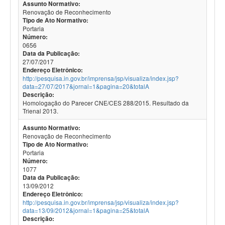
Assunto Normativo:
Renovação de Reconhecimento
Tipo de Ato Normativo:
Portaria
Número:
0656
Data da Publicação:
27/07/2017
Endereço Eletrônico:
http://pesquisa.in.gov.br/imprensa/jsp/visualiza/index.jsp?
data=27/07/2017&jornal=1&pagina=20&totalA
Descrição:
Homologação do Parecer CNE/CES 288/2015. Resultado da
Trienal 2013.
Assunto Normativo:
Renovação de Reconhecimento
Tipo de Ato Normativo:
Portaria
Número:
1077
Data da Publicação:
13/09/2012
Endereço Eletrônico:
http://pesquisa.in.gov.br/imprensa/jsp/visualiza/index.jsp?
data=13/09/2012&jornal=1&pagina=25&totalA
Descrição: