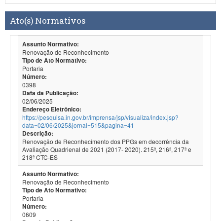
Ato(s) Normativos
Assunto Normativo:
Renovação de Reconhecimento
Tipo de Ato Normativo:
Portaria
Número:
0398
Data da Publicação:
02/06/2025
Endereço Eletrônico:
https://pesquisa.in.gov.br/imprensa/jsp/visualiza/index.jsp?
data=02/06/2025&jornal=515&pagina=41
Descrição:
Renovação de Reconhecimento dos PPGs em decorrência da
Avaliação Quadrienal de 2021 (2017- 2020). 215ª, 216ª, 217ª e
218ª CTC-ES
Assunto Normativo:
Renovação de Reconhecimento
Tipo de Ato Normativo:
Portaria
Número:
0609