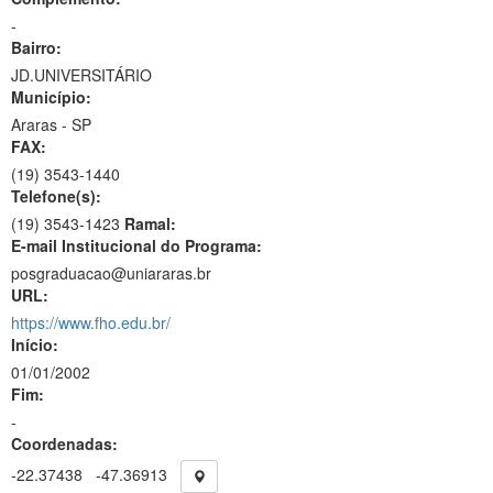
-
Bairro:
JD.UNIVERSITÁRIO
Município:
Araras - SP
FAX:
(19)
3543-1440
Telefone(s):
(19) 3543-1423
Ramal:
E-mail Institucional do Programa:
posgraduacao@uniararas.br
URL:
https://www.fho.edu.br/
Início:
01/01/2002
Fim:
-
Coordenadas:
-22.37438
-47.36913