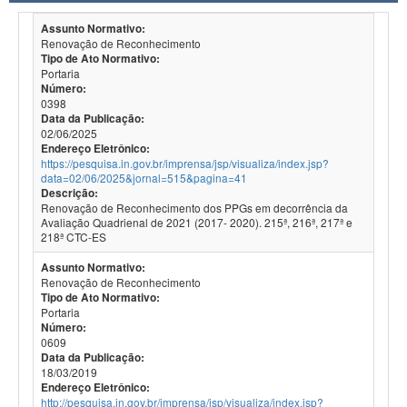
Assunto Normativo:
Renovação de Reconhecimento
Tipo de Ato Normativo:
Portaria
Número:
0398
Data da Publicação:
02/06/2025
Endereço Eletrônico:
https://pesquisa.in.gov.br/imprensa/jsp/visualiza/index.jsp?
data=02/06/2025&jornal=515&pagina=41
Descrição:
Renovação de Reconhecimento dos PPGs em decorrência da
Avaliação Quadrienal de 2021 (2017- 2020). 215ª, 216ª, 217ª e
218ª CTC-ES
Assunto Normativo:
Renovação de Reconhecimento
Tipo de Ato Normativo:
Portaria
Número:
0609
Data da Publicação:
18/03/2019
Endereço Eletrônico:
http://pesquisa.in.gov.br/imprensa/jsp/visualiza/index.jsp?