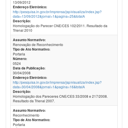
13/09/2012
Endereço Eletrônico:
http://pesquisa.in.gov.br/imprensa/jsp/visualiza/index.jsp?
data=13/09/2012&jornal=1&pagina=25&totalA
Descrição:
Homologação do Parecer CNE/CES 102/2011. Resultado da
Trienal 2010
Assunto Normativo:
Renovação de Reconhecimento
Tipo de Ato Normativo:
Portaria
Número:
0524
Data da Publicação:
30/04/2008
Endereço Eletrônico:
http://pesquisa.in.gov.br/imprensa/jsp/visualiza/index.jsp?
data=30/04/2008&jornal=1&pagina=16&totalA
Descrição:
Homologação dos Pareceres CNE/CES 33/2008 e 217/2008.
Resultado da Trienal 2007.
Assunto Normativo:
Reconhecimento
Tipo de Ato Normativo:
Portaria