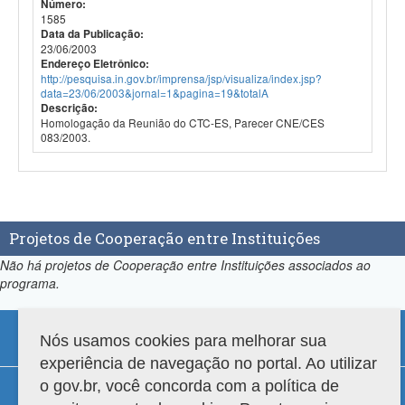
Número:
1585
Data da Publicação:
23/06/2003
Endereço Eletrônico:
http://pesquisa.in.gov.br/imprensa/jsp/visualiza/index.jsp?
data=23/06/2003&jornal=1&pagina=19&totalA
Descrição:
Homologação da Reunião do CTC-ES, Parecer CNE/CES
083/2003.
Projetos de Cooperação entre Instituições
Não há projetos de Cooperação entre Instituições associados ao
programa.
Nós usamos cookies para melhorar sua
experiência de navegação no portal. Ao utilizar
Compatibilidade
o gov.br, você concorda com a política de