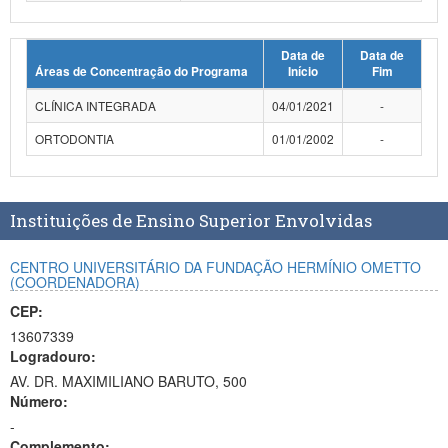
Planalto
Data de
Data de
Áreas de Concentração do Programa
Início
Fim
CLÍNICA INTEGRADA
04/01/2021
-
ORTODONTIA
01/01/2002
-
Instituições de Ensino Superior Envolvidas
CENTRO UNIVERSITÁRIO DA FUNDAÇÃO HERMÍNIO OMETTO
(COORDENADORA)
CEP:
13607339
Logradouro:
AV. DR. MAXIMILIANO BARUTO, 500
Número:
-
Complemento: