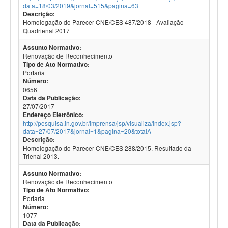
data=18/03/2019&jornal=515&pagina=63
Descrição:
Homologação do Parecer CNE/CES 487/2018 - Avaliação
Quadrienal 2017
Assunto Normativo:
Renovação de Reconhecimento
Tipo de Ato Normativo:
Portaria
Número:
0656
Data da Publicação:
27/07/2017
Endereço Eletrônico:
http://pesquisa.in.gov.br/imprensa/jsp/visualiza/index.jsp?
data=27/07/2017&jornal=1&pagina=20&totalA
Descrição:
Homologação do Parecer CNE/CES 288/2015. Resultado da
Trienal 2013.
Assunto Normativo:
Renovação de Reconhecimento
Tipo de Ato Normativo:
Portaria
Número:
1077
Data da Publicação: