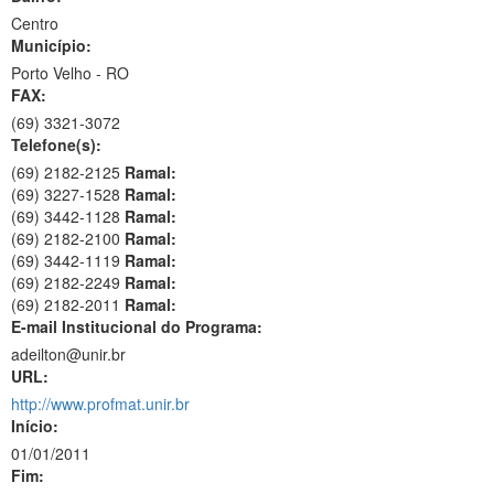
Centro
Município:
Porto Velho - RO
FAX:
(69)
3321-3072
Telefone(s):
(69) 2182-2125
Ramal:
(69) 3227-1528
Ramal:
(69) 3442-1128
Ramal:
(69) 2182-2100
Ramal:
(69) 3442-1119
Ramal:
(69) 2182-2249
Ramal:
(69) 2182-2011
Ramal:
E-mail Institucional do Programa:
adeilton@unir.br
URL:
http://www.profmat.unir.br
Início:
01/01/2011
Fim: