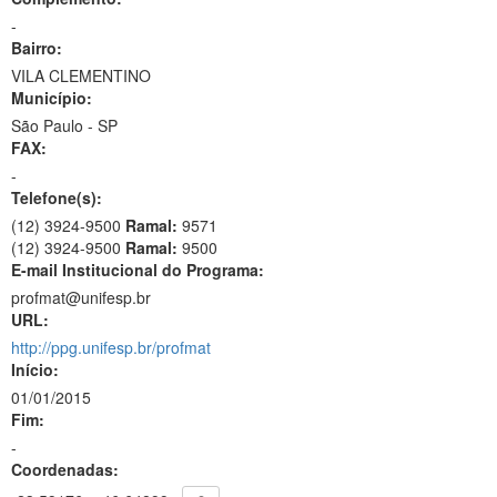
-
Bairro:
VILA CLEMENTINO
Município:
São Paulo - SP
FAX:
-
Telefone(s):
(12) 3924-9500
Ramal:
9571
(12) 3924-9500
Ramal:
9500
E-mail Institucional do Programa:
profmat@unifesp.br
URL:
http://ppg.unifesp.br/profmat
Início:
01/01/2015
Fim:
-
Coordenadas: