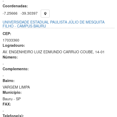
-
Coordenadas:
-7.25666
-39.30397
UNIVERSIDADE ESTADUAL PAULISTA JÚLIO DE MESQUITA
FILHO - CAMPUS BAURU
CEP:
17033360
Logradouro:
AV. ENGENHEIRO LUIZ EDMUNDO CARRIJO COUBE, 14-01
Número:
-
Complemento:
-
Bairro:
VARGEM LIMPA
Município:
Bauru - SP
FAX:
-
Telefone(s):