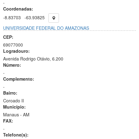
-
Coordenadas:
-8.83703
-63.93825
UNIVERSIDADE FEDERAL DO AMAZONAS
CEP:
69077000
Logradouro:
Avenida Rodrigo Otávio, 6.200
Número:
-
Complemento:
-
Bairro:
Coroado II
Município:
Manaus - AM
FAX:
-
Telefone(s):