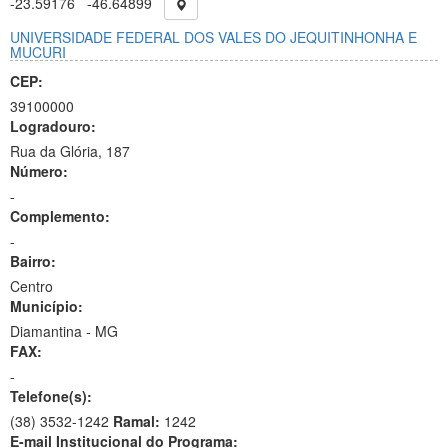
-23.59176
-46.64899
UNIVERSIDADE FEDERAL DOS VALES DO JEQUITINHONHA E
MUCURI
CEP:
39100000
Logradouro:
Rua da Glória, 187
Número:
-
Complemento:
-
Bairro:
Centro
Município:
Diamantina - MG
FAX:
-
Telefone(s):
(38) 3532-1242
Ramal:
1242
E-mail Institucional do Programa: