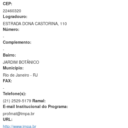
CEP:
22460320
Logradouro:
ESTRADA DONA CASTORINA, 110
Número:
-
Complemento:
-
Bairro:
JARDIM BOTÂNICO
Município:
Rio de Janeiro - RJ
FAX:
-
Telefone(s):
(21) 2529-5179
Ramal:
E-mail Institucional do Programa:
profmat@impa.br
URL:
http://www.impa.br