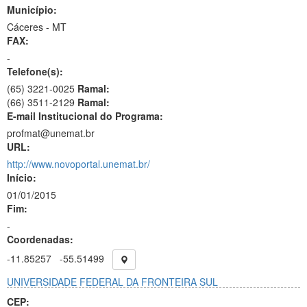
Município:
Cáceres - MT
FAX:
-
Telefone(s):
(65) 3221-0025
Ramal:
(66) 3511-2129
Ramal:
E-mail Institucional do Programa:
profmat@unemat.br
URL:
http://www.novoportal.unemat.br/
Início:
01/01/2015
Fim:
-
Coordenadas:
-11.85257
-55.51499
UNIVERSIDADE FEDERAL DA FRONTEIRA SUL
CEP: