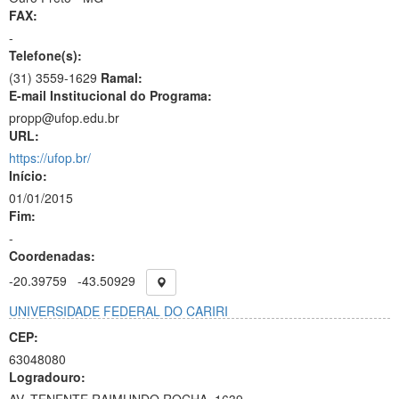
FAX:
-
Telefone(s):
(31) 3559-1629
Ramal:
E-mail Institucional do Programa:
propp@ufop.edu.br
URL:
https://ufop.br/
Início:
01/01/2015
Fim:
-
Coordenadas:
-20.39759
-43.50929
UNIVERSIDADE FEDERAL DO CARIRI
CEP:
63048080
Logradouro: