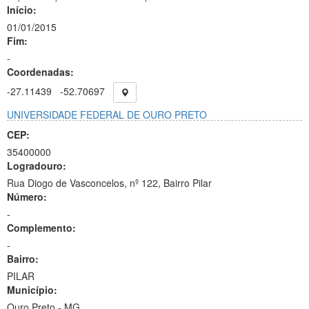
Início:
01/01/2015
Fim:
-
Coordenadas:
-27.11439
-52.70697
UNIVERSIDADE FEDERAL DE OURO PRETO
CEP:
35400000
Logradouro:
Rua Diogo de Vasconcelos, nº 122, Bairro Pilar
Número:
-
Complemento:
-
Bairro:
PILAR
Município:
Ouro Preto - MG