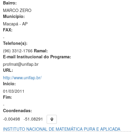
Bairro:
MARCO ZERO
Município:
Macapá - AP
FAX:
-
Telefone(s):
(96) 3312-1766
Ramal:
E-mail Institucional do Programa:
profmat@unifap.br
URL:
http://www.unifap.br/
Início:
01/03/2011
Fim:
-
Coordenadas:
-0.00498
-51.08291
INSTITUTO NACIONAL DE MATEMÁTICA PURA E APLICADA