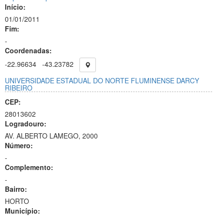
Início:
01/01/2011
Fim:
-
Coordenadas:
-22.96634
-43.23782
UNIVERSIDADE ESTADUAL DO NORTE FLUMINENSE DARCY
RIBEIRO
CEP:
28013602
Logradouro:
AV. ALBERTO LAMEGO, 2000
Número:
-
Complemento:
-
Bairro:
HORTO
Município: