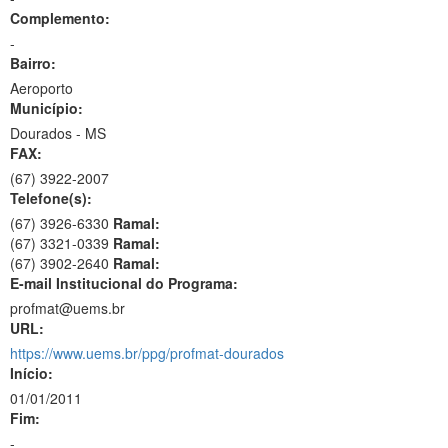
Complemento:
-
Bairro:
Aeroporto
Município:
Dourados - MS
FAX:
(67)
3922-2007
Telefone(s):
(67) 3926-6330
Ramal:
(67) 3321-0339
Ramal:
(67) 3902-2640
Ramal:
E-mail Institucional do Programa:
profmat@uems.br
URL:
https://www.uems.br/ppg/profmat-dourados
Início:
01/01/2011
Fim:
-