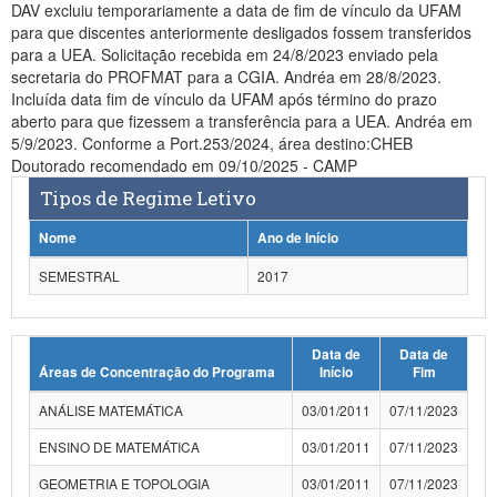
DAV excluiu temporariamente a data de fim de vínculo da UFAM
para que discentes anteriormente desligados fossem transferidos
para a UEA. Solicitação recebida em 24/8/2023 enviado pela
secretaria do PROFMAT para a CGIA. Andréa em 28/8/2023.
Incluída data fim de vínculo da UFAM após término do prazo
aberto para que fizessem a transferência para a UEA. Andréa em
5/9/2023. Conforme a Port.253/2024, área destino:CHEB
Doutorado recomendado em 09/10/2025 - CAMP
Tipos de Regime Letivo
Nome
Ano de Início
SEMESTRAL
2017
Data de
Data de
Áreas de Concentração do Programa
Início
Fim
ANÁLISE MATEMÁTICA
03/01/2011
07/11/2023
ENSINO DE MATEMÁTICA
03/01/2011
07/11/2023
GEOMETRIA E TOPOLOGIA
03/01/2011
07/11/2023