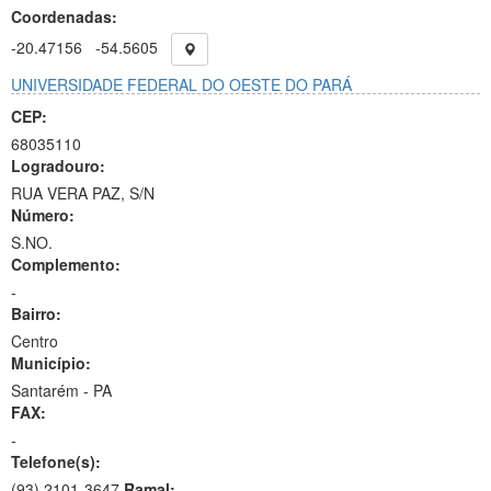
Coordenadas:
-20.47156
-54.5605
UNIVERSIDADE FEDERAL DO OESTE DO PARÁ
CEP:
68035110
Logradouro:
RUA VERA PAZ, S/N
Número:
S.NO.
Complemento:
-
Bairro:
Centro
Município:
Santarém - PA
FAX:
-
Telefone(s):
(93) 2101-3647
Ramal: