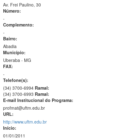
Av. Frei Paulino, 30
Número:
-
Complemento:
-
Bairro:
Abadia
Município:
Uberaba - MG
FAX:
-
Telefone(s):
(34) 3700-6994
Ramal:
(34) 3700-6993
Ramal:
E-mail Institucional do Programa:
profmat@uftm.edu.br
URL:
http://www.uftm.edu.br
Início:
01/01/2011