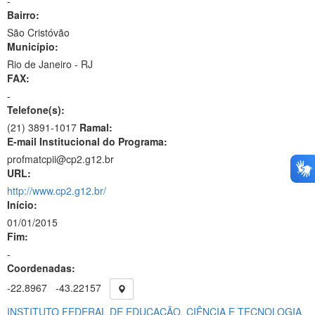
-
Bairro:
São Cristóvão
Município:
Rio de Janeiro - RJ
FAX:
-
Telefone(s):
(21) 3891-1017
Ramal:
E-mail Institucional do Programa:
profmatcpii@cp2.g12.br
URL:
http://www.cp2.g12.br/
Início:
01/01/2015
Fim:
-
Coordenadas:
-22.8967
-43.22157
INSTITUTO FEDERAL DE EDUCAÇÃO, CIÊNCIA E TECNOLOGIA