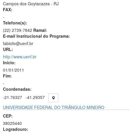
Campos dos Goytacazes - RJ
FAX:
-
Telefone(s):
(22) 2739-7842
Ramal:
E-mail Institucional do Programa:
fabioliv@uenf.br
URL:
http://www.uenf.br
Início:
01/01/2011
Fim:
-
Coordenadas:
-21.76327
-41.29357
UNIVERSIDADE FEDERAL DO TRIÂNGULO MINEIRO
CEP:
38025440
Logradouro: