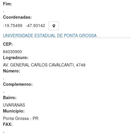
Fim:
-
Coordenadas:
-19.75499
-47.93142
UNIVERSIDADE ESTADUAL DE PONTA GROSSA
CEP:
84030900
Logradouro:
AV. GENERAL CARLOS CAVALCANTI, 4748
Número:
-
Complemento:
-
Bairro:
UVARANAS
Município:
Ponta Grossa - PR
FAX:
-