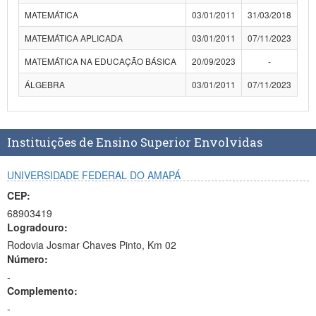
MATEMÁTICA
03/01/2011
31/03/2018
MATEMÁTICA APLICADA
03/01/2011
07/11/2023
MATEMÁTICA NA EDUCAÇÃO BÁSICA
20/09/2023
-
ÁLGEBRA
03/01/2011
07/11/2023
Instituições de Ensino Superior Envolvidas
UNIVERSIDADE FEDERAL DO AMAPÁ
CEP:
68903419
Logradouro:
Rodovia Josmar Chaves Pinto, Km 02
Número:
-
Complemento:
-