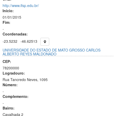
http://www.ifsp.edu.br/
Início:
01/01/2015
Fim:
-
Coordenadas:
-23.5232
-46.62513
UNIVERSIDADE DO ESTADO DE MATO GROSSO CARLOS
ALBERTO REYES MALDONADO
CEP:
78200000
Logradouro:
Rua Tancredo Neves, 1095
Número:
-
Complemento:
-
Bairro:
Cavalhada 2