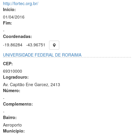
http://fortec.org.br/
Início:
01/04/2016
Fim:
-
Coordenadas:
-19.86284
-43.96751
UNIVERSIDADE FEDERAL DE RORAIMA
CEP:
69310000
Logradouro:
Av. Capitão Ene Garcez, 2413
Número:
-
Complemento:
-
Bairro:
Aeroporto
Município: