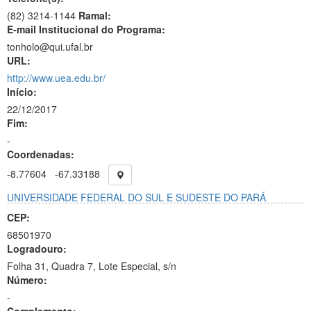
(82) 3214-1144
Ramal:
E-mail Institucional do Programa:
tonholo@qui.ufal.br
URL:
http://www.uea.edu.br/
Início:
22/12/2017
Fim:
-
Coordenadas:
-8.77604
-67.33188
UNIVERSIDADE FEDERAL DO SUL E SUDESTE DO PARÁ
CEP:
68501970
Logradouro:
Folha 31, Quadra 7, Lote Especial, s/n
Número:
-