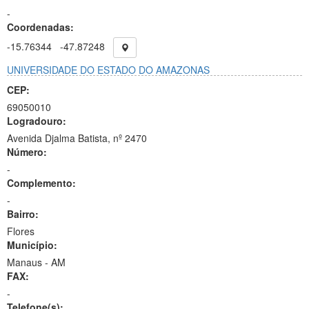
-
Coordenadas:
-15.76344
-47.87248
UNIVERSIDADE DO ESTADO DO AMAZONAS
CEP:
69050010
Logradouro:
Avenida Djalma Batista, nº 2470
Número:
-
Complemento:
-
Bairro:
Flores
Município:
Manaus - AM
FAX:
-
Telefone(s):