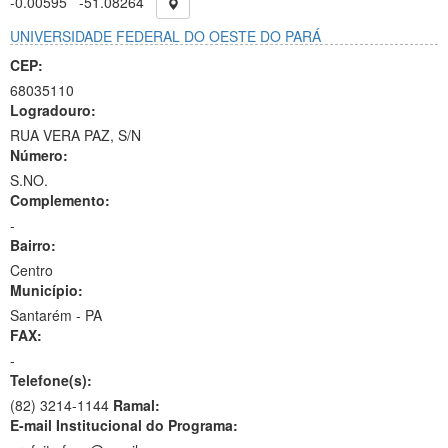
-0.00595
-51.08264
UNIVERSIDADE FEDERAL DO OESTE DO PARÁ
CEP:
68035110
Logradouro:
RUA VERA PAZ, S/N
Número:
S.NO.
Complemento:
-
Bairro:
Centro
Município:
Santarém - PA
FAX:
-
Telefone(s):
(82) 3214-1144
Ramal:
E-mail Institucional do Programa: