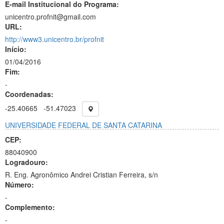
E-mail Institucional do Programa:
unicentro.profnit@gmail.com
URL:
http://www3.unicentro.br/profnit
Início:
01/04/2016
Fim:
-
Coordenadas:
-25.40665
-51.47023
UNIVERSIDADE FEDERAL DE SANTA CATARINA
CEP:
88040900
Logradouro:
R. Eng. Agronômico Andrei Cristian Ferreira, s/n
Número:
-
Complemento:
-