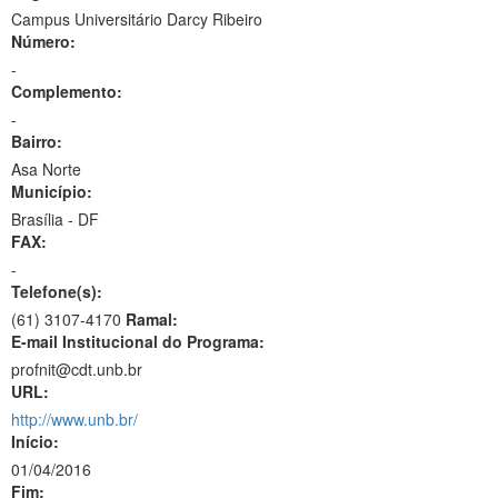
Campus Universitário Darcy Ribeiro
Número:
-
Complemento:
-
Bairro:
Asa Norte
Município:
Brasília - DF
FAX:
-
Telefone(s):
(61) 3107-4170
Ramal:
E-mail Institucional do Programa:
profnit@cdt.unb.br
URL:
http://www.unb.br/
Início:
01/04/2016
Fim: