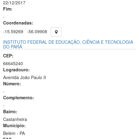
22/12/2017
Fim:
-
Coordenadas:
-15.59269
-56.09908
INSTITUTO FEDERAL DE EDUCAÇÃO, CIÊNCIA E TECNOLOGIA
DO PARÁ
CEP:
66645240
Logradouro:
Avenida João Paulo II
Número:
-
Complemento:
-
Bairro:
Castanheira
Município:
Belém - PA