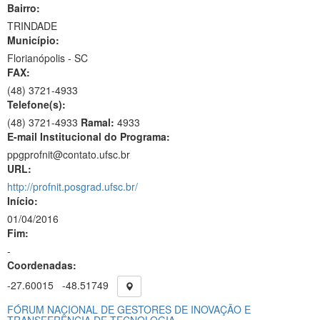
Bairro:
TRINDADE
Município:
Florianópolis - SC
FAX:
(48)
3721-4933
Telefone(s):
(48) 3721-4933
Ramal:
4933
E-mail Institucional do Programa:
ppgprofnit@contato.ufsc.br
URL:
http://profnit.posgrad.ufsc.br/
Início:
01/04/2016
Fim:
-
Coordenadas:
-27.60015
-48.51749
FÓRUM NACIONAL DE GESTORES DE INOVAÇÃO E