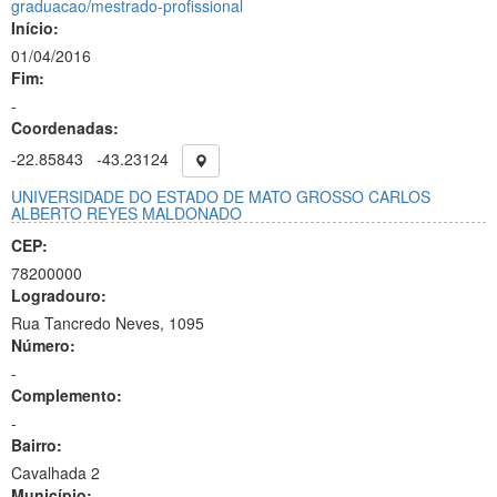
graduacao/mestrado-profissional
Início:
01/04/2016
Fim:
-
Coordenadas:
-22.85843
-43.23124
UNIVERSIDADE DO ESTADO DE MATO GROSSO CARLOS
ALBERTO REYES MALDONADO
CEP:
78200000
Logradouro:
Rua Tancredo Neves, 1095
Número:
-
Complemento:
-
Bairro:
Cavalhada 2
Município: