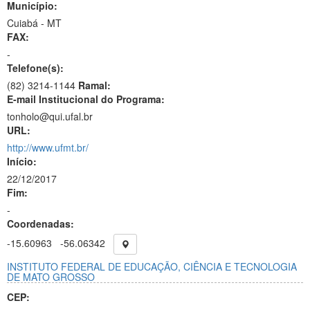
Município:
Cuiabá - MT
FAX:
-
Telefone(s):
(82) 3214-1144
Ramal:
E-mail Institucional do Programa:
tonholo@qui.ufal.br
URL:
http://www.ufmt.br/
Início:
22/12/2017
Fim:
-
Coordenadas:
-15.60963
-56.06342
INSTITUTO FEDERAL DE EDUCAÇÃO, CIÊNCIA E TECNOLOGIA
DE MATO GROSSO
CEP: