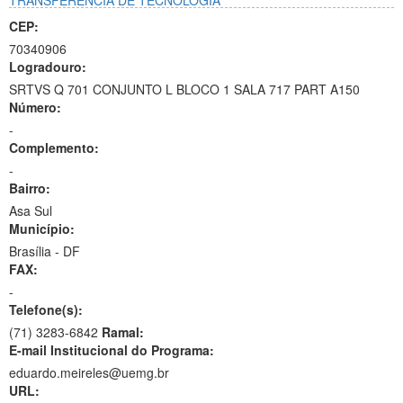
TRANSFERÊNCIA DE TECNOLOGIA
CEP:
70340906
Logradouro:
SRTVS Q 701 CONJUNTO L BLOCO 1 SALA 717 PART A150
Número:
-
Complemento:
-
Bairro:
Asa Sul
Município:
Brasília - DF
FAX:
-
Telefone(s):
(71) 3283-6842
Ramal:
E-mail Institucional do Programa:
eduardo.meireles@uemg.br
URL: