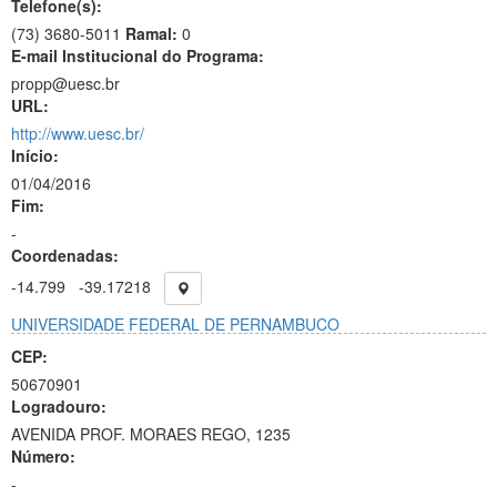
Telefone(s):
(73) 3680-5011
Ramal:
0
E-mail Institucional do Programa:
propp@uesc.br
URL:
http://www.uesc.br/
Início:
01/04/2016
Fim:
-
Coordenadas:
-14.799
-39.17218
UNIVERSIDADE FEDERAL DE PERNAMBUCO
CEP:
50670901
Logradouro:
AVENIDA PROF. MORAES REGO, 1235
Número:
-