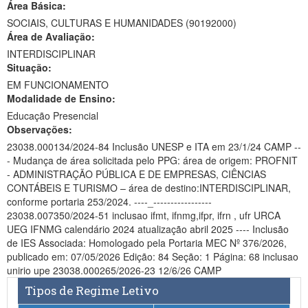
Área Básica:
Ministério da Ciência, Tecnologia, Inovações e Comunicações
SOCIAIS, CULTURAS E HUMANIDADES (90192000)
Área de Avaliação:
Ministério do Meio Ambiente
INTERDISCIPLINAR
Situação:
Ministério do Turismo
EM FUNCIONAMENTO
Modalidade de Ensino:
Ministério do Desenvolvimento Regional
Educação Presencial
Controladoria-Geral da União
Observações:
23038.000134/2024-84 Inclusão UNESP e ITA em 23/1/24 CAMP --
Ministério da Mulher, da Família e dos Direitos Humanos
- Mudança de área solicitada pelo PPG: área de origem: PROFNIT
- ADMINISTRAÇÃO PÚBLICA E DE EMPRESAS, CIÊNCIAS
Secretaria-Geral
CONTÁBEIS E TURISMO – área de destino:INTERDISCIPLINAR,
conforme portaria 253/2024. ----_-----------------
Secretaria de Governo
23038.007350/2024-51 inclusao ifmt, ifnmg,ifpr, ifrn , ufr URCA
UEG IFNMG calendário 2024 atualização abril 2025 ---- Inclusão
Gabinete de Segurança Institucional
de IES Associada: Homologado pela Portaria MEC Nº 376/2026,
publicado em: 07/05/2026 Edição: 84 Seção: 1 Página: 68 inclusao
Advocacia-Geral da União
unirio upe 23038.000265/2026-23 12/6/26 CAMP
Tipos de Regime Letivo
Banco Central do Brasil