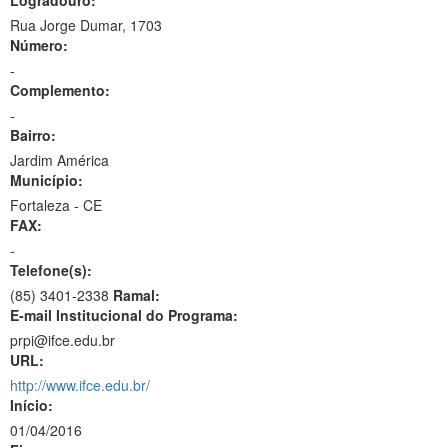
Logradouro:
Rua Jorge Dumar, 1703
Número:
-
Complemento:
-
Bairro:
Jardim América
Município:
Fortaleza - CE
FAX:
-
Telefone(s):
(85) 3401-2338
Ramal:
E-mail Institucional do Programa:
prpi@ifce.edu.br
URL:
http://www.ifce.edu.br/
Início:
01/04/2016