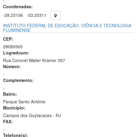
-
Coordenadas:
-28.23106
-53.20311
INSTITUTO FEDERAL DE EDUCAÇÃO, CIÊNCIA E TECNOLOGIA
FLUMINENSE
CEP:
28080565
Logradouro:
Rua Coronel Walter Kramer 357
Número:
-
Complemento:
-
Bairro:
Parque Santo Antônio
Município:
Campos dos Goytacazes - RJ
FAX:
-
Telefone(s):