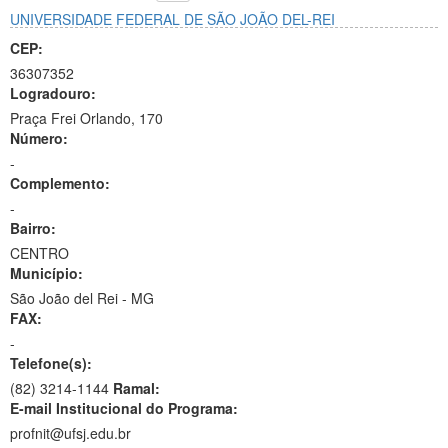
UNIVERSIDADE FEDERAL DE SÃO JOÃO DEL-REI
CEP:
36307352
Logradouro:
Praça Frei Orlando, 170
Número:
-
Complemento:
-
Bairro:
CENTRO
Município:
São João del Rei - MG
FAX:
-
Telefone(s):
(82) 3214-1144
Ramal:
E-mail Institucional do Programa:
profnit@ufsj.edu.br