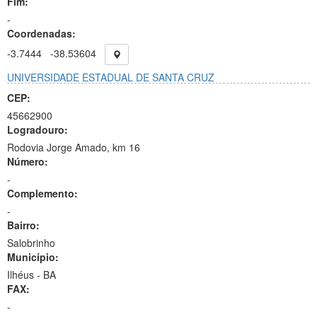
Fim:
-
Coordenadas:
-3.7444
-38.53604
UNIVERSIDADE ESTADUAL DE SANTA CRUZ
CEP:
45662900
Logradouro:
Rodovia Jorge Amado, km 16
Número:
-
Complemento:
-
Bairro:
Salobrinho
Município:
Ilhéus - BA
FAX:
-