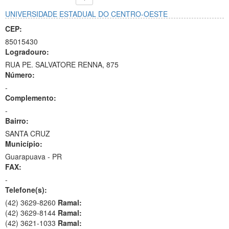
UNIVERSIDADE ESTADUAL DO CENTRO-OESTE
CEP:
85015430
Logradouro:
RUA PE. SALVATORE RENNA, 875
Número:
-
Complemento:
-
Bairro:
SANTA CRUZ
Município:
Guarapuava - PR
FAX:
-
Telefone(s):
(42) 3629-8260
Ramal:
(42) 3629-8144
Ramal:
(42) 3621-1033
Ramal: