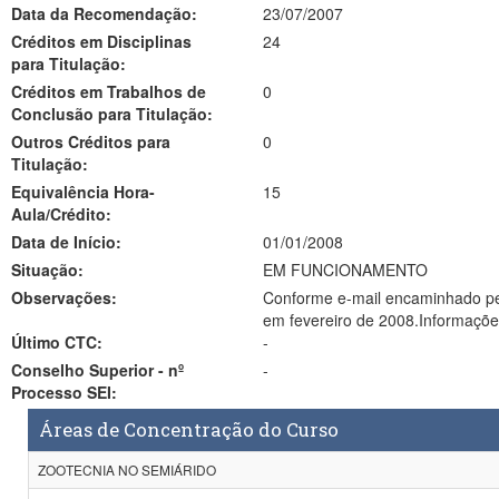
Data da Recomendação:
23/07/2007
Créditos em Disciplinas
24
para Titulação:
Créditos em Trabalhos de
0
Conclusão para Titulação:
Outros Créditos para
0
Titulação:
Equivalência Hora-
15
Aula/Crédito:
Data de Início:
01/01/2008
Situação:
EM FUNCIONAMENTO
Observações:
Conforme e-mail encaminhado pela
em fevereiro de 2008.Informações
Último CTC:
-
Conselho Superior - nº
-
Processo SEI:
Áreas de Concentração do Curso
ZOOTECNIA NO SEMIÁRIDO