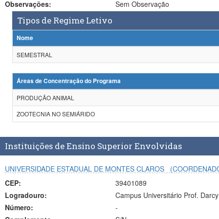
Observações:
Sem Observação
Tipos de Regime Letivo
Nome
SEMESTRAL
Áreas de Concentração do Programa
PRODUÇÃO ANIMAL
ZOOTECNIA NO SEMIÁRIDO
Instituições de Ensino Superior Envolvidas
UNIVERSIDADE ESTADUAL DE MONTES CLAROS
(COORDENAD
CEP:
39401089
Logradouro:
Campus Universitário Prof. Darcy 
Número:
-