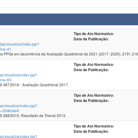
Tipo de Ato Normativo:
Data da Publicação:
/jsp/visualiza/index.jsp?
ina=41
 PPGs em decorrência da Avaliação Quadrienal de 2021 (2017- 2020). 215ª, 216
Tipo de Ato Normativo:
Data da Publicação:
jsp/visualiza/index.jsp?
ina=63
 487/2018 - Avaliação Quadrienal 2017
Tipo de Ato Normativo:
Data da Publicação:
jsp/visualiza/index.jsp?
a=20&totalA
288/2015. Resultado da Trienal 2013.
Tipo de Ato Normativo:
Data da Publicação:
jsp/visualiza/index.jsp?