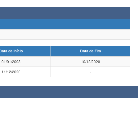
Data de Início
Data de Fim
01/01/2008
10/12/2020
11/12/2020
-