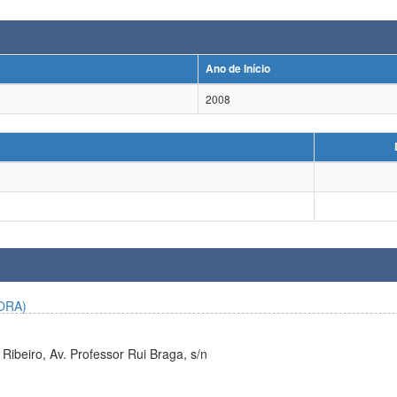
Ano de Início
2008
ORA)
Ribeiro, Av. Professor Rui Braga, s/n