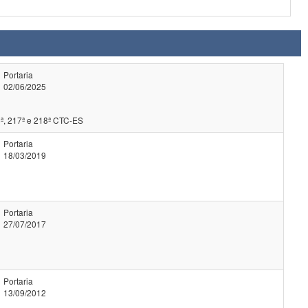
Portaria
02/06/2025
ª, 217ª e 218ª CTC-ES
Portaria
18/03/2019
Portaria
27/07/2017
Portaria
13/09/2012