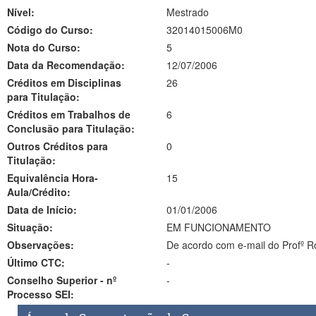
Nível:
Mestrado
Código do Curso:
32014015006M0
Nota do Curso:
5
Data da Recomendação:
12/07/2006
Créditos em Disciplinas
26
para Titulação:
Créditos em Trabalhos de
6
Conclusão para Titulação:
Outros Créditos para
0
Titulação:
Equivalência Hora-
15
Aula/Crédito:
Data de Início:
01/01/2006
Situação:
EM FUNCIONAMENTO
Observações:
De acordo com e-mail do Profº Ro
Último CTC:
-
Conselho Superior - nº
-
Processo SEI: