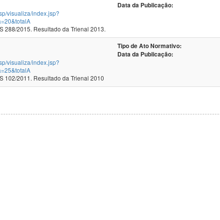
Data da Publicação:
jsp/visualiza/index.jsp?
a=20&totalA
288/2015. Resultado da Trienal 2013.
Tipo de Ato Normativo:
Data da Publicação:
jsp/visualiza/index.jsp?
a=25&totalA
102/2011. Resultado da Trienal 2010