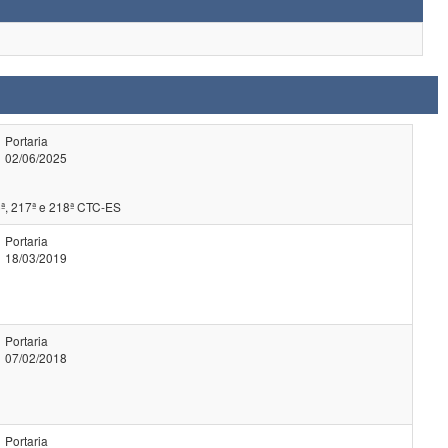
Portaria
02/06/2025
ª, 217ª e 218ª CTC-ES
Portaria
18/03/2019
Portaria
07/02/2018
Portaria