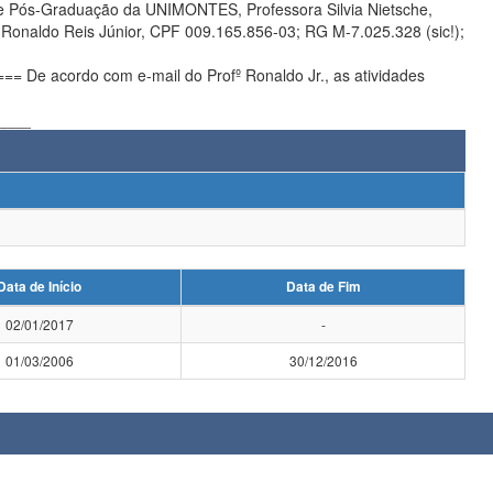
e Pós-Graduação da UNIMONTES, Professora Silvia Nietsche,
Ronaldo Reis Júnior, CPF 009.165.856-03; RG M-7.025.328 (sic!);
acordo com e-mail do Profº Ronaldo Jr., as atividades
____
Data de Início
Data de Fim
02/01/2017
-
01/03/2006
30/12/2016