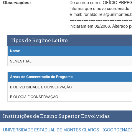
Observações:
De acordo com o OFÍCIO PRPPG N
informa que o novo coordenador 
e-mail: ronaldo.reis@unimontes.b
============================
iniciaram em 02/2006. Alterado 
__________________________
Tipos de Regime Letivo
Nome
SEMESTRAL
Áreas de Concentração do Programa
BIODIVERSIDADE E CONSERVAÇÃO
BIOLOGIA E CONSERVAÇÃO
Instituições de Ensino Superior Envolvidas
UNIVERSIDADE ESTADUAL DE MONTES CLAROS
(COORDENAD