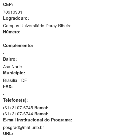
CEP:
70910901
Logradouro:
Campus Universitário Darcy Ribeiro
Número:
-
Complemento:
-
Bairro:
Asa Norte
Município:
Brasília - DF
FAX:
-
Telefone(s):
(61) 3107-6745
Ramal:
(61) 3107-6744
Ramal:
E-mail Institucional do Programa:
posgrad@mat.unb.br
URL: