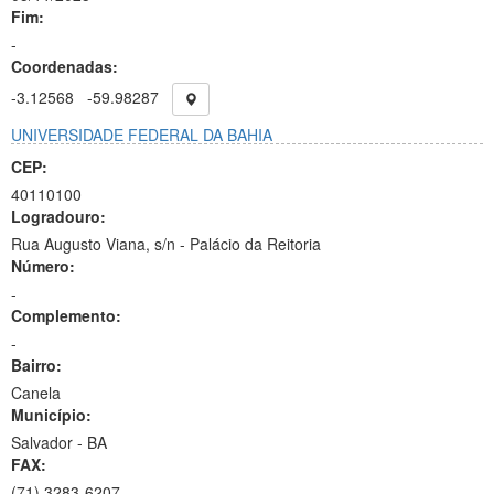
Fim:
-
Coordenadas:
-3.12568
-59.98287
UNIVERSIDADE FEDERAL DA BAHIA
CEP:
40110100
Logradouro:
Rua Augusto Viana, s/n - Palácio da Reitoria
Número:
-
Complemento:
-
Bairro:
Canela
Município:
Salvador - BA
FAX:
(71)
3283-6207