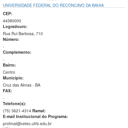
UNIVERSIDADE FEDERAL DO RECÔNCAVO DA BAHIA
CEP:
44380000
Logradouro:
Rua Rui Barbosa, 710
Número:
-
Complemento:
-
Bairro:
Centro
Município:
Cruz das Almas - BA
FAX:
-
Telefone(s):
(75) 3621-4314
Ramal:
E-mail Institucional do Programa:
profmat@cetec.ufrb.edu.br