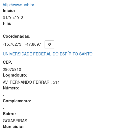
http://www.unb.br
Início:
01/01/2013
Fim:
-
Coordenadas:
-15.76273
-47.8697
UNIVERSIDADE FEDERAL DO ESPÍRITO SANTO
CEP:
29075910
Logradouro:
AV. FERNANDO FERRARI, 514
Número:
-
Complemento:
-
Bairro:
GOIABEIRAS
Município: