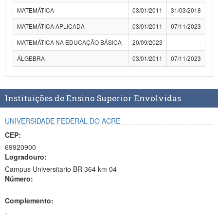
MATEMÁTICA
03/01/2011
31/03/2018
MATEMÁTICA APLICADA
03/01/2011
07/11/2023
MATEMÁTICA NA EDUCAÇÃO BÁSICA
20/09/2023
-
ÁLGEBRA
03/01/2011
07/11/2023
Instituições de Ensino Superior Envolvidas
UNIVERSIDADE FEDERAL DO ACRE
CEP:
69920900
Logradouro:
Campus Universitario BR 364 km 04
Número:
-
Complemento:
-