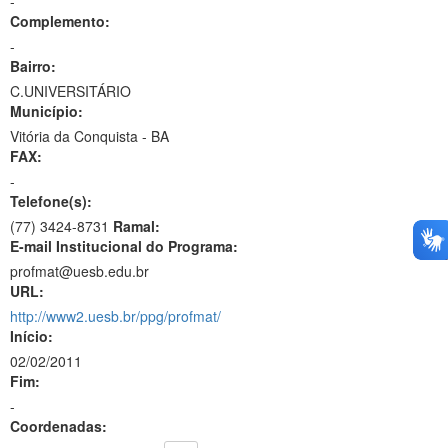
-
Complemento:
-
Bairro:
C.UNIVERSITÁRIO
Município:
Vitória da Conquista - BA
FAX:
-
Telefone(s):
(77) 3424-8731
Ramal:
E-mail Institucional do Programa:
profmat@uesb.edu.br
URL:
http://www2.uesb.br/ppg/profmat/
Início:
02/02/2011
Fim:
-
Coordenadas: