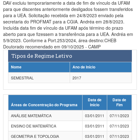
DAV excluiu temporariamente a data de fim de vínculo da UFAM
para que discentes anteriormente desligados fossem transferidos
para a UEA. Solicitação recebida em 24/8/2023 enviado pela
secretaria do PROFMAT para a CGIA. Andréa em 28/8/2023.
Incluída data fim de vínculo da UFAM após término do prazo
aberto para que fizessem a transferência para a UEA. Andréa em
5/9/2023. Conforme a Port.253/2024, área destino:CHEB
Doutorado recomendado em 09/10/2025 - CAMP
Tipos de Regime Letivo
Nome
Ano de Início
SEMESTRAL
2017
Data de
Data de
Áreas de Concentração do Programa
Início
Fim
ANÁLISE MATEMÁTICA
03/01/2011
07/11/2023
ENSINO DE MATEMÁTICA
03/01/2011
07/11/2023
GEOMETRIA E TOPOLOGIA
03/01/2011
07/11/2023