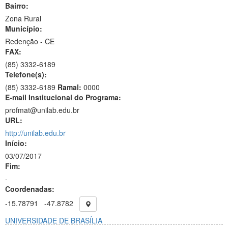
Bairro:
Zona Rural
Município:
Redenção - CE
FAX:
(85)
3332-6189
Telefone(s):
(85) 3332-6189
Ramal:
0000
E-mail Institucional do Programa:
profmat@unilab.edu.br
URL:
http://unilab.edu.br
Início:
03/07/2017
Fim:
-
Coordenadas:
-15.78791
-47.8782
UNIVERSIDADE DE BRASÍLIA