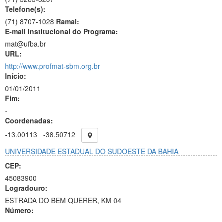
Telefone(s):
(71) 8707-1028
Ramal:
E-mail Institucional do Programa:
mat@ufba.br
URL:
http://www.profmat-sbm.org.br
Início:
01/01/2011
Fim:
-
Coordenadas:
-13.00113
-38.50712
UNIVERSIDADE ESTADUAL DO SUDOESTE DA BAHIA
CEP:
45083900
Logradouro:
ESTRADA DO BEM QUERER, KM 04
Número: