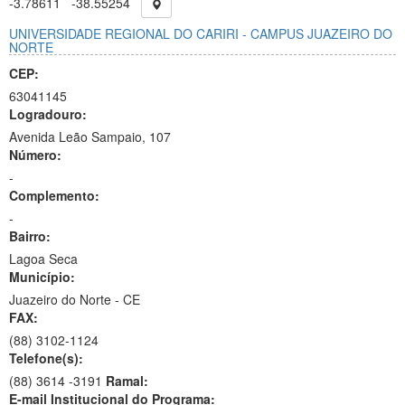
-3.78611
-38.55254
UNIVERSIDADE REGIONAL DO CARIRI - CAMPUS JUAZEIRO DO
NORTE
CEP:
63041145
Logradouro:
Avenida Leão Sampaio, 107
Número:
-
Complemento:
-
Bairro:
Lagoa Seca
Município:
Juazeiro do Norte - CE
FAX:
(88)
3102-1124
Telefone(s):
(88) 3614 -3191
Ramal:
E-mail Institucional do Programa: