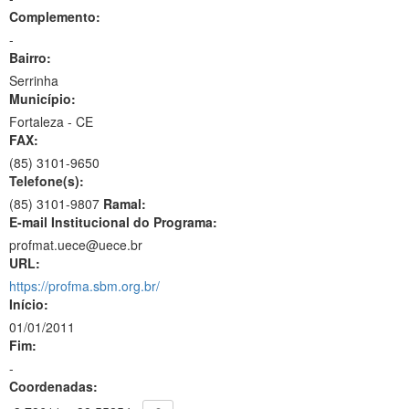
Complemento:
-
Bairro:
Serrinha
Município:
Fortaleza - CE
FAX:
(85)
3101-9650
Telefone(s):
(85) 3101-9807
Ramal:
E-mail Institucional do Programa:
profmat.uece@uece.br
URL:
https://profma.sbm.org.br/
Início:
01/01/2011
Fim:
-
Coordenadas: