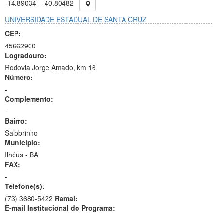
-14.89034
-40.80482
UNIVERSIDADE ESTADUAL DE SANTA CRUZ
CEP:
45662900
Logradouro:
Rodovia Jorge Amado, km 16
Número:
-
Complemento:
-
Bairro:
Salobrinho
Município:
Ilhéus - BA
FAX:
-
Telefone(s):
(73) 3680-5422
Ramal:
E-mail Institucional do Programa: