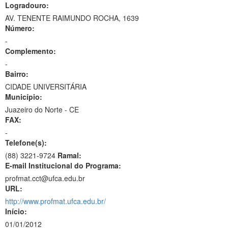
Logradouro:
AV. TENENTE RAIMUNDO ROCHA, 1639
Número:
-
Complemento:
-
Bairro:
CIDADE UNIVERSITÁRIA
Município:
Juazeiro do Norte - CE
FAX:
-
Telefone(s):
(88) 3221-9724
Ramal:
E-mail Institucional do Programa:
profmat.cct@ufca.edu.br
URL:
http://www.profmat.ufca.edu.br/
Início:
01/01/2012