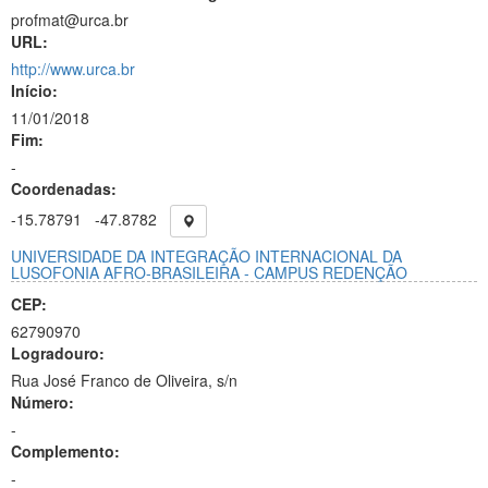
profmat@urca.br
URL:
http://www.urca.br
Início:
11/01/2018
Fim:
-
Coordenadas:
-15.78791
-47.8782
UNIVERSIDADE DA INTEGRAÇÃO INTERNACIONAL DA
LUSOFONIA AFRO-BRASILEIRA - CAMPUS REDENÇÃO
CEP:
62790970
Logradouro:
Rua José Franco de Oliveira, s/n
Número:
-
Complemento:
-