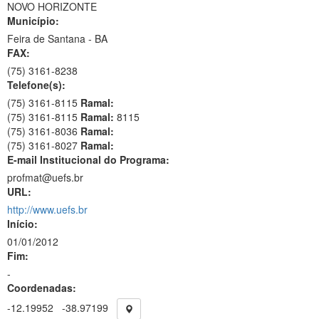
NOVO HORIZONTE
Município:
Feira de Santana - BA
FAX:
(75)
3161-8238
Telefone(s):
(75) 3161-8115
Ramal:
(75) 3161-8115
Ramal:
8115
(75) 3161-8036
Ramal:
(75) 3161-8027
Ramal:
E-mail Institucional do Programa:
profmat@uefs.br
URL:
http://www.uefs.br
Início:
01/01/2012
Fim:
-
Coordenadas:
-12.19952
-38.97199