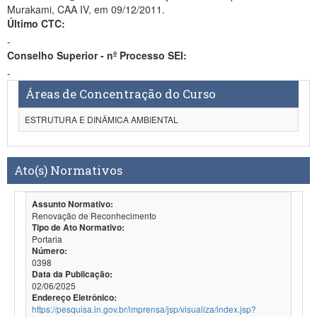
Murakami, CAA IV, em 09/12/2011.
Último CTC:
-
Conselho Superior - nº Processo SEI:
-
Áreas de Concentração do Curso
ESTRUTURA E DINÂMICA AMBIENTAL
Ato(s) Normativos
Assunto Normativo:
Renovação de Reconhecimento
Tipo de Ato Normativo:
Portaria
Número:
0398
Data da Publicação:
02/06/2025
Endereço Eletrônico:
https://pesquisa.in.gov.br/imprensa/jsp/visualiza/index.jsp?