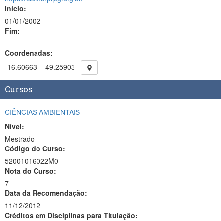
Início:
01/01/2002
Fim:
-
Coordenadas:
-16.60663
-49.25903
Cursos
CIÊNCIAS AMBIENTAIS
Nível:
Mestrado
Código do Curso:
52001016022M0
Nota do Curso:
7
Data da Recomendação:
11/12/2012
Créditos em Disciplinas para Titulação: