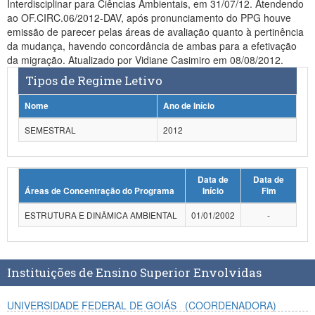
Interdisciplinar para Ciências Ambientais, em 31/07/12. Atendendo
Planalto
ao OF.CIRC.06/2012-DAV, após pronunciamento do PPG houve
emissão de parecer pelas áreas de avaliação quanto à pertinência
da mudança, havendo concordância de ambas para a efetivação
da migração. Atualizado por Vidiane Casimiro em 08/08/2012.
Tipos de Regime Letivo
Nome
Ano de Início
SEMESTRAL
2012
Data de
Data de
Áreas de Concentração do Programa
Início
Fim
ESTRUTURA E DINÂMICA AMBIENTAL
01/01/2002
-
Instituições de Ensino Superior Envolvidas
UNIVERSIDADE FEDERAL DE GOIÁS
(COORDENADORA)