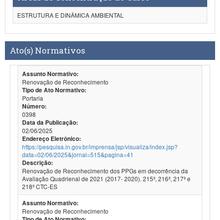
ESTRUTURA E DINÂMICA AMBIENTAL
Ato(s) Normativos
Assunto Normativo:
Renovação de Reconhecimento
Tipo de Ato Normativo:
Portaria
Número:
0398
Data da Publicação:
02/06/2025
Endereço Eletrônico:
https://pesquisa.in.gov.br/imprensa/jsp/visualiza/index.jsp?
data=02/06/2025&jornal=515&pagina=41
Descrição:
Renovação de Reconhecimento dos PPGs em decorrência da
Avaliação Quadrienal de 2021 (2017- 2020). 215ª, 216ª, 217ª e
218ª CTC-ES
Assunto Normativo:
Renovação de Reconhecimento
Tipo de Ato Normativo: