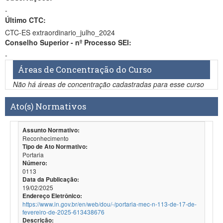
-
Último CTC:
CTC-ES extraordinario_julho_2024
Conselho Superior - nº Processo SEI:
-
Áreas de Concentração do Curso
Não há áreas de concentração cadastradas para esse curso
Ato(s) Normativos
Assunto Normativo:
Reconhecimento
Tipo de Ato Normativo:
Portaria
Número:
0113
Data da Publicação:
19/02/2025
Endereço Eletrônico:
https://www.in.gov.br/en/web/dou/-/portaria-mec-n-113-de-17-de-
fevereiro-de-2025-613438676
Descrição: