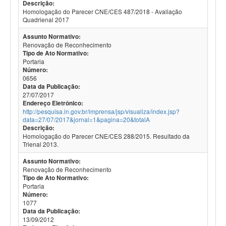
Descrição:
Homologação do Parecer CNE/CES 487/2018 - Avaliação
Quadrienal 2017
Assunto Normativo:
Renovação de Reconhecimento
Tipo de Ato Normativo:
Portaria
Número:
0656
Data da Publicação:
27/07/2017
Endereço Eletrônico:
http://pesquisa.in.gov.br/imprensa/jsp/visualiza/index.jsp?
data=27/07/2017&jornal=1&pagina=20&totalA
Descrição:
Homologação do Parecer CNE/CES 288/2015. Resultado da
Trienal 2013.
Assunto Normativo:
Renovação de Reconhecimento
Tipo de Ato Normativo:
Portaria
Número:
1077
Data da Publicação:
13/09/2012