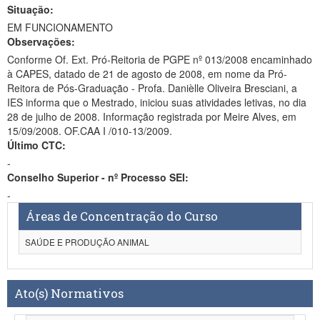
Situação:
EM FUNCIONAMENTO
Observações:
Conforme Of. Ext. Pró-Reitoria de PGPE nº 013/2008 encaminhado
à CAPES, datado de 21 de agosto de 2008, em nome da Pró-
Reitora de Pós-Graduação - Profa. Danièlle Oliveira Bresciani, a
IES informa que o Mestrado, iniciou suas atividades letivas, no dia
28 de julho de 2008. Informação registrada por Meire Alves, em
15/09/2008. OF.CAA I /010-13/2009.
Último CTC:
-
Conselho Superior - nº Processo SEI:
-
Áreas de Concentração do Curso
SAÚDE E PRODUÇÃO ANIMAL
Ato(s) Normativos