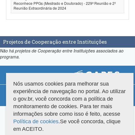
Reconhece PPGs (Mestrado e Doutorado) - 229ª Reunião e 2º
Reunião Extraordinária de 2024
Projetos de Cooperação entre Instituições
Não há projetos de Cooperação entre Instituições associados ao
programa.
Nós usamos cookies para melhorar sua
Compatibilidade
experiência de navegação no portal. Ao utilizar
o gov.br, você concorda com a política de
Versão do sistema: 3.88.9
Copyright 2022 Capes. Todos os direitos reservados.
monitoramento de cookies. Para ter mais
informações sobre como isso é feito, acesse
Política de cookies
.Se você concorda, clique
em ACEITO.