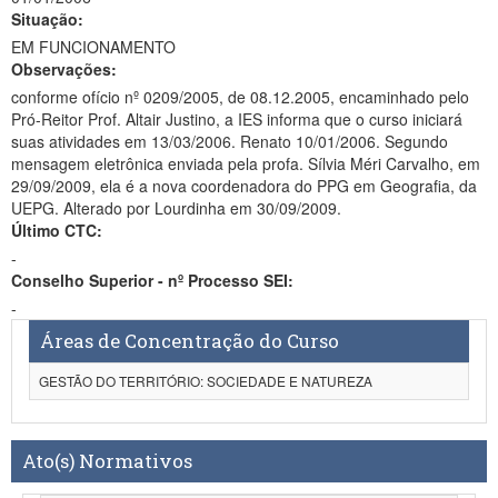
Situação:
EM FUNCIONAMENTO
Observações:
conforme ofício nº 0209/2005, de 08.12.2005, encaminhado pelo
Pró-Reitor Prof. Altair Justino, a IES informa que o curso iniciará
suas atividades em 13/03/2006. Renato 10/01/2006. Segundo
mensagem eletrônica enviada pela profa. Sílvia Méri Carvalho, em
29/09/2009, ela é a nova coordenadora do PPG em Geografia, da
UEPG. Alterado por Lourdinha em 30/09/2009.
Último CTC:
-
Conselho Superior - nº Processo SEI:
-
Áreas de Concentração do Curso
GESTÃO DO TERRITÓRIO: SOCIEDADE E NATUREZA
Ato(s) Normativos