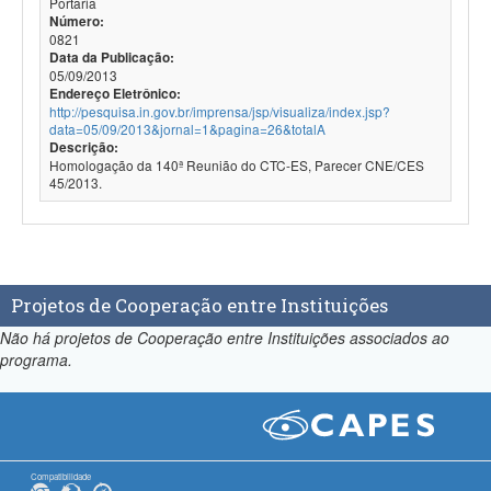
Portaria
Número:
0821
Data da Publicação:
05/09/2013
Endereço Eletrônico:
http://pesquisa.in.gov.br/imprensa/jsp/visualiza/index.jsp?
data=05/09/2013&jornal=1&pagina=26&totalA
Descrição:
Homologação da 140ª Reunião do CTC-ES, Parecer CNE/CES
45/2013.
Projetos de Cooperação entre Instituições
Não há projetos de Cooperação entre Instituições associados ao
programa.
Compatibilidade