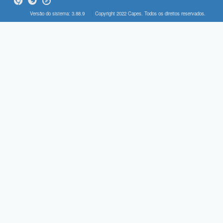
Versão do sistema: 3.88.9
Copyright 2022 Capes. Todos os direitos reservados.