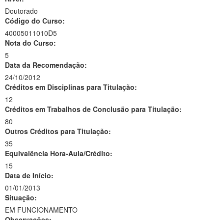
Doutorado
Código do Curso:
40005011010D5
Nota do Curso:
5
Data da Recomendação:
24/10/2012
Créditos em Disciplinas para Titulação:
12
Créditos em Trabalhos de Conclusão para Titulação:
80
Outros Créditos para Titulação:
35
Equivalência Hora-Aula/Crédito:
15
Data de Início:
01/01/2013
Situação:
EM FUNCIONAMENTO
Observações: