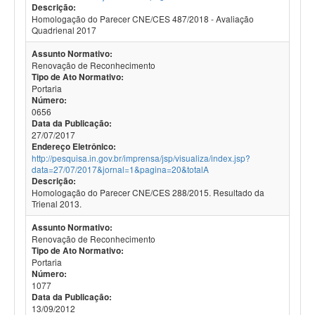
Descrição:
Homologação do Parecer CNE/CES 487/2018 - Avaliação
Quadrienal 2017
Assunto Normativo:
Renovação de Reconhecimento
Tipo de Ato Normativo:
Portaria
Número:
0656
Data da Publicação:
27/07/2017
Endereço Eletrônico:
http://pesquisa.in.gov.br/imprensa/jsp/visualiza/index.jsp?
data=27/07/2017&jornal=1&pagina=20&totalA
Descrição:
Homologação do Parecer CNE/CES 288/2015. Resultado da
Trienal 2013.
Assunto Normativo:
Renovação de Reconhecimento
Tipo de Ato Normativo:
Portaria
Número:
1077
Data da Publicação:
13/09/2012