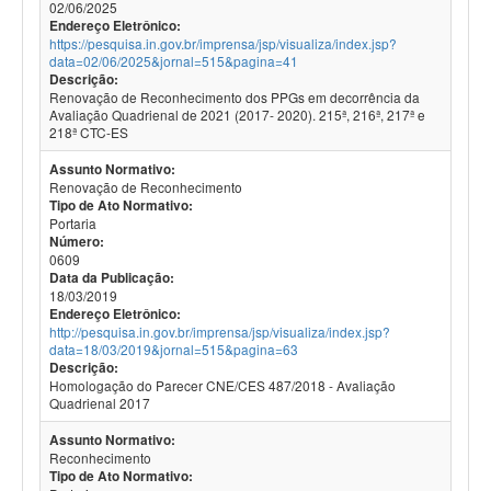
02/06/2025
Endereço Eletrônico:
https://pesquisa.in.gov.br/imprensa/jsp/visualiza/index.jsp?
data=02/06/2025&jornal=515&pagina=41
Descrição:
Renovação de Reconhecimento dos PPGs em decorrência da
Avaliação Quadrienal de 2021 (2017- 2020). 215ª, 216ª, 217ª e
218ª CTC-ES
Assunto Normativo:
Renovação de Reconhecimento
Tipo de Ato Normativo:
Portaria
Número:
0609
Data da Publicação:
18/03/2019
Endereço Eletrônico:
http://pesquisa.in.gov.br/imprensa/jsp/visualiza/index.jsp?
data=18/03/2019&jornal=515&pagina=63
Descrição:
Homologação do Parecer CNE/CES 487/2018 - Avaliação
Quadrienal 2017
Assunto Normativo:
Reconhecimento
Tipo de Ato Normativo: