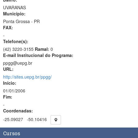
UVARANAS
Município:
Ponta Grossa - PR
FAX:
-
Telefone(s):
(42) 3220-3155
Ramal:
0
E-mail Institucional do Programa:
ppgg@uepg.br
URL:
http://sites.uepg.br/ppgg/
Início:
01/01/2006
Fim:
-
Coordenadas:
-25.09027
-50.10416
Cursos