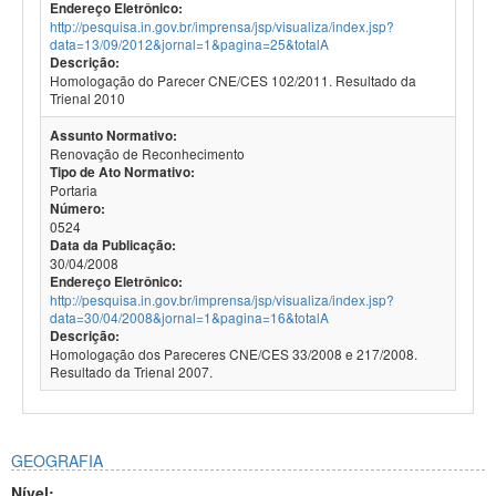
Endereço Eletrônico:
http://pesquisa.in.gov.br/imprensa/jsp/visualiza/index.jsp?
data=13/09/2012&jornal=1&pagina=25&totalA
Descrição:
Homologação do Parecer CNE/CES 102/2011. Resultado da
Trienal 2010
Assunto Normativo:
Renovação de Reconhecimento
Tipo de Ato Normativo:
Portaria
Número:
0524
Data da Publicação:
30/04/2008
Endereço Eletrônico:
http://pesquisa.in.gov.br/imprensa/jsp/visualiza/index.jsp?
data=30/04/2008&jornal=1&pagina=16&totalA
Descrição:
Homologação dos Pareceres CNE/CES 33/2008 e 217/2008.
Resultado da Trienal 2007.
GEOGRAFIA
Nível: