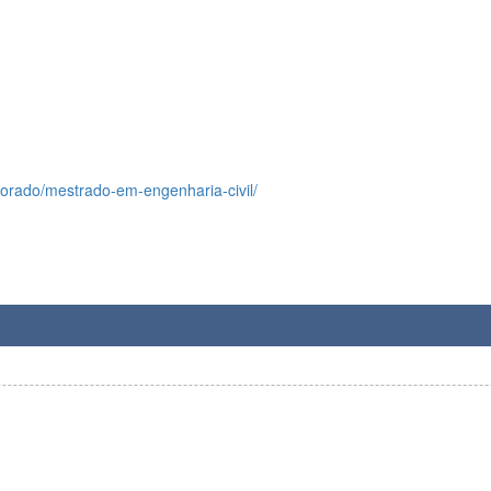
torado/mestrado-em-engenharia-civil/