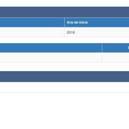
Ano de Início
2016