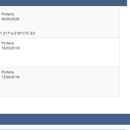
Portaria
02/06/2025
ª, 217ª e 218ª CTC-ES
Portaria
18/03/2019
Portaria
12/09/2016