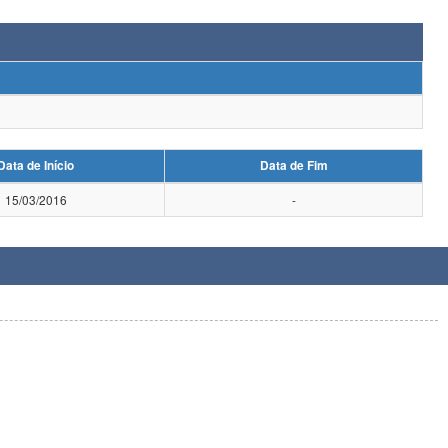
Data de Início
Data de Fim
15/03/2016
-