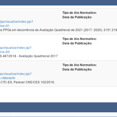
Tipo de Ato Normativo:
Data da Publicação:
/jsp/visualiza/index.jsp?
ina=41
 PPGs em decorrência da Avaliação Quadrienal de 2021 (2017- 2020). 215ª, 216
Tipo de Ato Normativo:
Data da Publicação:
jsp/visualiza/index.jsp?
ina=63
 487/2018 - Avaliação Quadrienal 2017
Tipo de Ato Normativo:
Data da Publicação:
jsp/visualiza/index.jsp?
=9&totalAr
 CTC-ES. Parecer CNE/CES 102/2016.