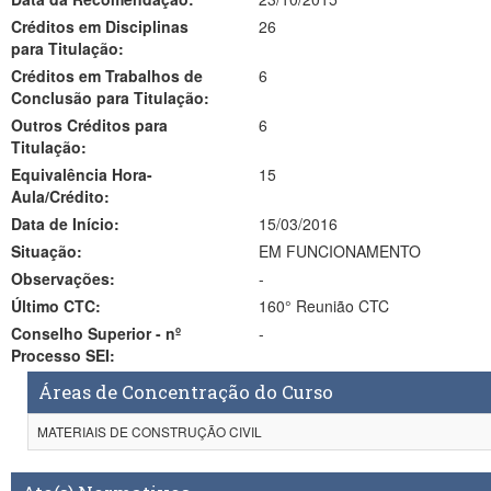
Créditos em Disciplinas
26
para Titulação:
Créditos em Trabalhos de
6
Conclusão para Titulação:
Outros Créditos para
6
Titulação:
Equivalência Hora-
15
Aula/Crédito:
Data de Início:
15/03/2016
Situação:
EM FUNCIONAMENTO
Observações:
-
Último CTC:
160° Reunião CTC
Conselho Superior - nº
-
Processo SEI:
Áreas de Concentração do Curso
MATERIAIS DE CONSTRUÇÃO CIVIL