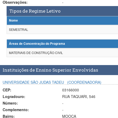
Observações:
-
Tipos de Regime Letivo
Nome
SEMESTRAL
Áreas de Concentração do Programa
MATERIAIS DE CONSTRUÇÃO CIVIL
Instituições de Ensino Superior Envolvidas
UNIVERSIDADE SÃO JUDAS TADEU
(COORDENADORA)
CEP:
03166000
Logradouro:
RUA TAQUARI, 546
Número:
-
Complemento:
-
Bairro:
MOOCA