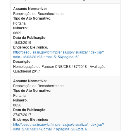
Assunto Normativo:
Renovação de Reconhecimento
Tipo de Ato Normativo:
Portaria
Número:
0609
Data da Publicação:
18/03/2019
Endereço Eletrônico:
http://pesquisa.in.gov.br/imprensa/jsp/visualiza/index.jsp?
data=18/03/2019&jornal=515&pagina=63
Descrição:
Homologação do Parecer CNE/CES 487/2018 - Avaliação
Quadrienal 2017
Assunto Normativo:
Renovação de Reconhecimento
Tipo de Ato Normativo:
Portaria
Número:
0656
Data da Publicação:
27/07/2017
Endereço Eletrônico:
http://pesquisa.in.gov.br/imprensa/jsp/visualiza/index.jsp?
data=27/07/2017&jornal=1&pagina=20&totalA