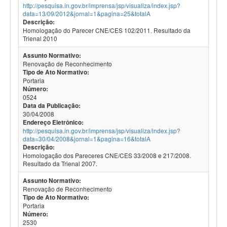
http://pesquisa.in.gov.br/imprensa/jsp/visualiza/index.jsp?
data=13/09/2012&jornal=1&pagina=25&totalA
Descrição:
Homologação do Parecer CNE/CES 102/2011. Resultado da
Trienal 2010
Assunto Normativo:
Renovação de Reconhecimento
Tipo de Ato Normativo:
Portaria
Número:
0524
Data da Publicação:
30/04/2008
Endereço Eletrônico:
http://pesquisa.in.gov.br/imprensa/jsp/visualiza/index.jsp?
data=30/04/2008&jornal=1&pagina=16&totalA
Descrição:
Homologação dos Pareceres CNE/CES 33/2008 e 217/2008.
Resultado da Trienal 2007.
Assunto Normativo:
Renovação de Reconhecimento
Tipo de Ato Normativo:
Portaria
Número:
2530