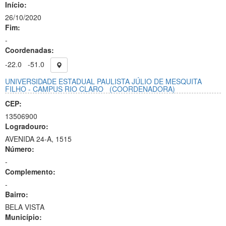
Início:
26/10/2020
Fim:
-
Coordenadas:
-22.0
-51.0
UNIVERSIDADE ESTADUAL PAULISTA JÚLIO DE MESQUITA
FILHO - CAMPUS RIO CLARO
(COORDENADORA)
CEP:
13506900
Logradouro:
AVENIDA 24-A, 1515
Número:
-
Complemento:
-
Bairro:
BELA VISTA
Município: