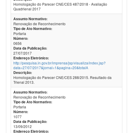
Homologação do Parecer CNE/CES 487/2018 - Avaliação
Quadrienal 2017
Assunto Normativo:
Renovação de Reconhecimento
Tipo de Ato Normativo:
Portaria
Número:
0656
Data da Publicação:
27/07/2017
Endereço Eletrônico:
http://pesquisa.in.gov.br/imprensa/jsp/visualiza/index.jsp?
data=27/07/2017&jornal=1&pagina=20&totalA
Descrição:
Homologação do Parecer CNE/CES 288/2015. Resultado da
Trienal 2013.
Assunto Normativo:
Renovação de Reconhecimento
Tipo de Ato Normativo:
Portaria
Número:
1077
Data da Publicação:
13/09/2012
Endereço Eletrônico: