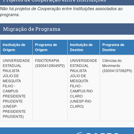
Não há projetos de Cooperação entre Instituições associados ao
programa.
Migração de Programa
Instituição de
Programa de
Instituição de
Programa de
Origem
Origem
Destino
Destino
UNIVERSIDADE
FISIOTERAPIA
UNIVERSIDADE
Ciências do
ESTADUAL
(33004129045P2)
ESTADUAL
Movimento
PAULISTA
PAULISTA
(33004137062P0)
JÚLIO DE
JÚLIO DE
MESQUITA
MESQUITA
FILHO -
FILHO -
CAMPUS
CAMPUS RIO
PRESIDENTE
CLARO
PRUDENTE
(UNESP-RIO
(UNESP-
CLARO)
PRESIDENTE
PRUDENTE)