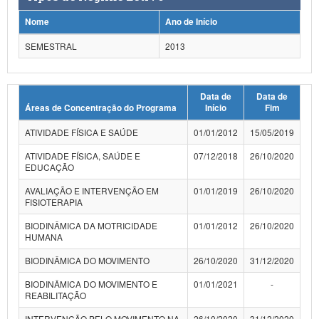
Planalto
Nome
Ano de Início
SEMESTRAL
2013
Data de
Data de
Áreas de Concentração do Programa
Início
Fim
ATIVIDADE FÍSICA E SAÚDE
01/01/2012
15/05/2019
ATIVIDADE FÍSICA, SAÚDE E
07/12/2018
26/10/2020
EDUCAÇÃO
AVALIAÇÃO E INTERVENÇÃO EM
01/01/2019
26/10/2020
FISIOTERAPIA
BIODINÂMICA DA MOTRICIDADE
01/01/2012
26/10/2020
HUMANA
BIODINÂMICA DO MOVIMENTO
26/10/2020
31/12/2020
BIODINÂMICA DO MOVIMENTO E
01/01/2021
-
REABILITAÇÃO
INTERVENÇÃO PELO MOVIMENTO NA
26/10/2020
31/12/2020