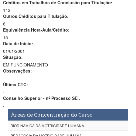
Créditos em Trabalhos de Conclusão para Titulação:
142
Outros Créditos para Titulação:
8
Equivalência Hora-Aula/Crédito:
15
Data de Início:
01/01/2001
Situação:
EM FUNCIONAMENTO
Observações:
-
Último CTC:
-
Conselho Superior - nº Processo SEI:
-
Áreas de Concentração do Curso
BIODINÂMICA DA MOTRICIDADE HUMANA
PEDAGOGIA DA MOTRICIDADE HUMANA