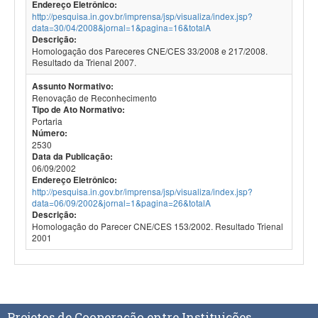
Endereço Eletrônico:
http://pesquisa.in.gov.br/imprensa/jsp/visualiza/index.jsp?
data=30/04/2008&jornal=1&pagina=16&totalA
Descrição:
Homologação dos Pareceres CNE/CES 33/2008 e 217/2008.
Resultado da Trienal 2007.
Assunto Normativo:
Renovação de Reconhecimento
Tipo de Ato Normativo:
Portaria
Número:
2530
Data da Publicação:
06/09/2002
Endereço Eletrônico:
http://pesquisa.in.gov.br/imprensa/jsp/visualiza/index.jsp?
data=06/09/2002&jornal=1&pagina=26&totalA
Descrição:
Homologação do Parecer CNE/CES 153/2002. Resultado Trienal
2001
Projetos de Cooperação entre Instituições