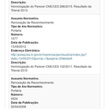
Descrição:
Homologação do Parecer CNE/CES 288/2015. Resultado da
Trienal 2013.
Assunto Normativo:
Renovação de Reconhecimento
Tipo de Ato Normativo:
Portaria
Número:
1077
Data da Publicação:
13/09/2012
Endereço Eletrônico:
http://pesquisa.in.gov.br/imprensa/jsp/visualiza/index.jsp?
data=13/09/2012&jornal=1&pagina=25&totalA
Descrição:
Homologação do Parecer CNE/CES 102/2011. Resultado da
Trienal 2010
Assunto Normativo:
Renovação de Reconhecimento
Tipo de Ato Normativo:
Portaria
Número:
0524
Data da Publicação:
30/04/2008