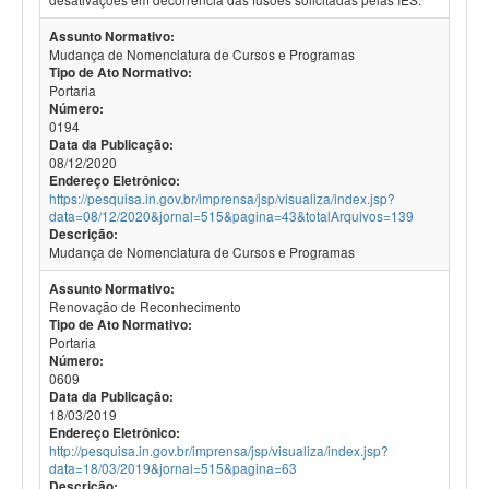
Assunto Normativo:
Mudança de Nomenclatura de Cursos e Programas
Tipo de Ato Normativo:
Portaria
Número:
0194
Data da Publicação:
08/12/2020
Endereço Eletrônico:
https://pesquisa.in.gov.br/imprensa/jsp/visualiza/index.jsp?
data=08/12/2020&jornal=515&pagina=43&totalArquivos=139
Descrição:
Mudança de Nomenclatura de Cursos e Programas
Assunto Normativo:
Renovação de Reconhecimento
Tipo de Ato Normativo:
Portaria
Número:
0609
Data da Publicação:
18/03/2019
Endereço Eletrônico:
http://pesquisa.in.gov.br/imprensa/jsp/visualiza/index.jsp?
data=18/03/2019&jornal=515&pagina=63
Descrição: