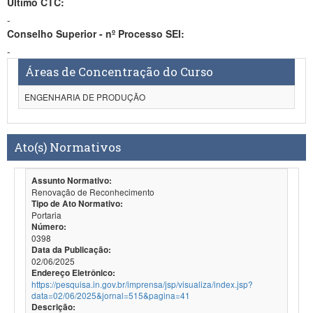
Último CTC:
-
Conselho Superior - nº Processo SEI:
-
Áreas de Concentração do Curso
ENGENHARIA DE PRODUÇÃO
Ato(s) Normativos
Assunto Normativo:
Renovação de Reconhecimento
Tipo de Ato Normativo:
Portaria
Número:
0398
Data da Publicação:
02/06/2025
Endereço Eletrônico:
https://pesquisa.in.gov.br/imprensa/jsp/visualiza/index.jsp?
data=02/06/2025&jornal=515&pagina=41
Descrição: