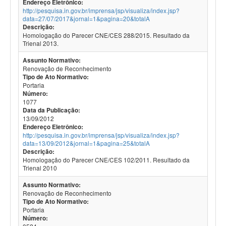
Endereço Eletrônico:
http://pesquisa.in.gov.br/imprensa/jsp/visualiza/index.jsp?
data=27/07/2017&jornal=1&pagina=20&totalA
Descrição:
Homologação do Parecer CNE/CES 288/2015. Resultado da
Trienal 2013.
Assunto Normativo:
Renovação de Reconhecimento
Tipo de Ato Normativo:
Portaria
Número:
1077
Data da Publicação:
13/09/2012
Endereço Eletrônico:
http://pesquisa.in.gov.br/imprensa/jsp/visualiza/index.jsp?
data=13/09/2012&jornal=1&pagina=25&totalA
Descrição:
Homologação do Parecer CNE/CES 102/2011. Resultado da
Trienal 2010
Assunto Normativo:
Renovação de Reconhecimento
Tipo de Ato Normativo:
Portaria
Número: