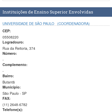
Planalto
Instituições de Ensino Superior Envolvidas
UNIVERSIDADE DE SÃO PAULO
(COORDENADORA)
CEP:
05508220
Logradouro:
Rua da Reitoria, 374
Número:
-
Complemento:
-
Bairro:
Butantã
Município:
São Paulo - SP
FAX:
(11)
2648-6782
Telefone(s):