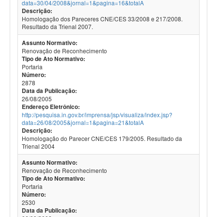
data=30/04/2008&jornal=1&pagina=16&totalA
Descrição:
Homologação dos Pareceres CNE/CES 33/2008 e 217/2008.
Resultado da Trienal 2007.
Assunto Normativo:
Renovação de Reconhecimento
Tipo de Ato Normativo:
Portaria
Número:
2878
Data da Publicação:
26/08/2005
Endereço Eletrônico:
http://pesquisa.in.gov.br/imprensa/jsp/visualiza/index.jsp?
data=26/08/2005&jornal=1&pagina=21&totalA
Descrição:
Homologação do Parecer CNE/CES 179/2005. Resultado da
Trienal 2004
Assunto Normativo:
Renovação de Reconhecimento
Tipo de Ato Normativo:
Portaria
Número:
2530
Data da Publicação: