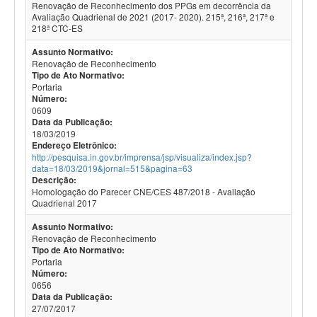
Renovação de Reconhecimento dos PPGs em decorrência da
Avaliação Quadrienal de 2021 (2017- 2020). 215ª, 216ª, 217ª e
218ª CTC-ES
Assunto Normativo:
Renovação de Reconhecimento
Tipo de Ato Normativo:
Portaria
Número:
0609
Data da Publicação:
18/03/2019
Endereço Eletrônico:
http://pesquisa.in.gov.br/imprensa/jsp/visualiza/index.jsp?
data=18/03/2019&jornal=515&pagina=63
Descrição:
Homologação do Parecer CNE/CES 487/2018 - Avaliação
Quadrienal 2017
Assunto Normativo:
Renovação de Reconhecimento
Tipo de Ato Normativo:
Portaria
Número:
0656
Data da Publicação:
27/07/2017