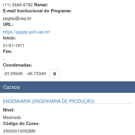
(11) 2648-6782
Ramal:
E-mail Institucional do Programa:
ppgep@usp.br
URL:
https://ppgep.poli.usp.br/
Início:
01/01/1971
Fim:
-
Coordenadas:
-23.55648
-46.73349
Cursos
ENGENHARIA (ENGENHARIA DE PRODUÇÃO)
Nível:
Mestrado
Código do Curso:
33002010052M0