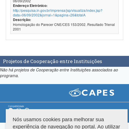
06/09/2002
Endereço Eletrônico:
http://pesquisa.in.gov.br/imprensa/jsp/visualiza/index.jsp?
data=06/09/2002&jornal=1&pagina=26&totalA
Descrição:
Homologação do Parecer CNE/CES 153/2002. Resultado Trienal
2001
Projetos de Cooperação entre Instituições
Não há projetos de Cooperação entre Instituições associados ao
programa.
Compatibilidade
Versão do sistema: 3.88.9
Copyright 2022 Capes. Todos os direitos reservados.
Nós usamos cookies para melhorar sua
experiência de navegação no portal. Ao utilizar