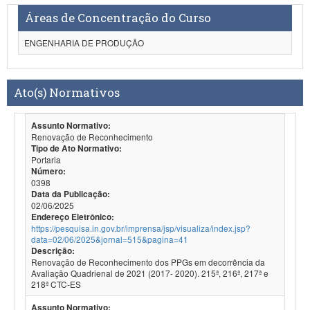
Áreas de Concentração do Curso
ENGENHARIA DE PRODUÇÃO
Ato(s) Normativos
Assunto Normativo:
Renovação de Reconhecimento
Tipo de Ato Normativo:
Portaria
Número:
0398
Data da Publicação:
02/06/2025
Endereço Eletrônico:
https://pesquisa.in.gov.br/imprensa/jsp/visualiza/index.jsp?
data=02/06/2025&jornal=515&pagina=41
Descrição:
Renovação de Reconhecimento dos PPGs em decorrência da
Avaliação Quadrienal de 2021 (2017- 2020). 215ª, 216ª, 217ª e
218ª CTC-ES
Assunto Normativo: