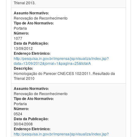
Trienal 2013.
Assunto Normativo:
Renovação de Reconhecimento
Tipo de Ato Normativo:
Portaria
Número:
1077
Data da Publicação:
13/09/2012
Endereço Eletrônico:
http://pesquisa.in.gov.br/imprensa/jsp/visualiza/index.jsp?
data=13/09/2012&jornal=1&pagina=25&totalA
Descrição:
Homologação do Parecer CNE/CES 102/2011. Resultado da
Trienal 2010
Assunto Normativo:
Renovação de Reconhecimento
Tipo de Ato Normativo:
Portaria
Número:
0524
Data da Publicação:
30/04/2008
Endereço Eletrônico:
http://pesquisa.in.gov.br/imprensa/jsp/visualiza/index.jsp?