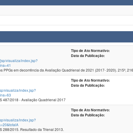
Tipo de Ato Normativo:
Data da Publicação:
/jsp/visualiza/index.jsp?
ina=41
 PPGs em decorrência da Avaliação Quadrienal de 2021 (2017- 2020). 215ª, 216
Tipo de Ato Normativo:
Data da Publicação:
jsp/visualiza/index.jsp?
ina=63
 487/2018 - Avaliação Quadrienal 2017
Tipo de Ato Normativo:
Data da Publicação:
jsp/visualiza/index.jsp?
a=20&totalA
288/2015. Resultado da Trienal 2013.