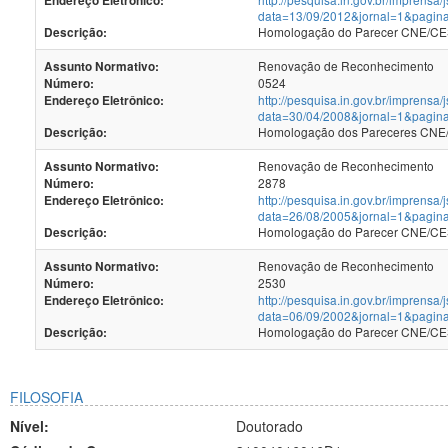
Endereço Eletrônico:
data=13/09/2012&jornal=1&pagin
Homologação do Parecer CNE/CES 
Descrição:
Renovação de Reconhecimento
Assunto Normativo:
0524
Número:
http://pesquisa.in.gov.br/imprensa/
Endereço Eletrônico:
data=30/04/2008&jornal=1&pagin
Homologação dos Pareceres CNE/C
Descrição:
Renovação de Reconhecimento
Assunto Normativo:
2878
Número:
http://pesquisa.in.gov.br/imprensa/
Endereço Eletrônico:
data=26/08/2005&jornal=1&pagin
Homologação do Parecer CNE/CES 
Descrição:
Renovação de Reconhecimento
Assunto Normativo:
2530
Número:
http://pesquisa.in.gov.br/imprensa/
Endereço Eletrônico:
data=06/09/2002&jornal=1&pagin
Homologação do Parecer CNE/CES 
Descrição:
FILOSOFIA
Nível:
Doutorado