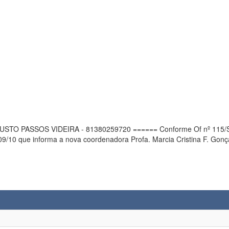
STO PASSOS VIDEIRA - 81380259720 ====== Conforme Of nº 115/SR/ 
10 que informa a nova coordenadora Profa. Marcia Cristina F. Gonçal