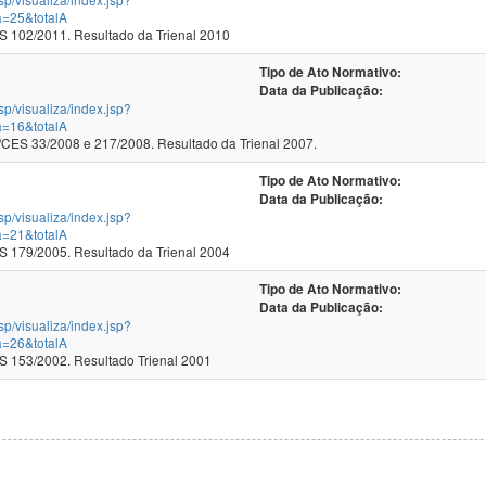
a=25&totalA
102/2011. Resultado da Trienal 2010
Tipo de Ato Normativo:
Data da Publicação:
jsp/visualiza/index.jsp?
a=16&totalA
ES 33/2008 e 217/2008. Resultado da Trienal 2007.
Tipo de Ato Normativo:
Data da Publicação:
jsp/visualiza/index.jsp?
a=21&totalA
179/2005. Resultado da Trienal 2004
Tipo de Ato Normativo:
Data da Publicação:
jsp/visualiza/index.jsp?
a=26&totalA
153/2002. Resultado Trienal 2001