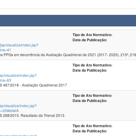
Tipo de Ato Normativo:
Data da Publicação:
/jsp/visualiza/index.jsp?
ina=41
 PPGs em decorrência da Avaliação Quadrienal de 2021 (2017- 2020). 215ª, 216
Tipo de Ato Normativo:
Data da Publicação:
jsp/visualiza/index.jsp?
ina=63
 487/2018 - Avaliação Quadrienal 2017
Tipo de Ato Normativo:
Data da Publicação:
jsp/visualiza/index.jsp?
a=20&totalA
288/2015. Resultado da Trienal 2013.
Tipo de Ato Normativo:
Data da Publicação:
jsp/visualiza/index.jsp?