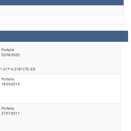
Portaria
02/06/2025
ª, 217ª e 218ª CTC-ES
Portaria
18/03/2019
Portaria
27/07/2017