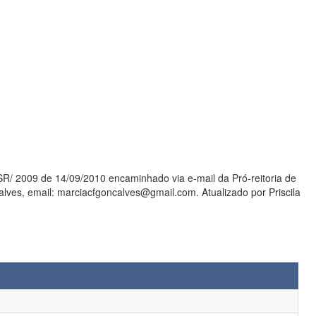
2009 de 14/09/2010 encaminhado via e-mail da Pró-reitoria de
ves, email: marciacfgoncalves@gmail.com. Atualizado por Priscila