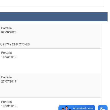
Portaria
02/06/2025
ª, 217ª e 218ª CTC-ES
Portaria
18/03/2019
Portaria
27/07/2017
Portaria
13/09/2012