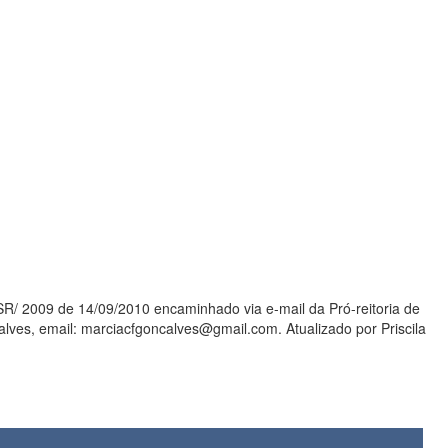
2009 de 14/09/2010 encaminhado via e-mail da Pró-reitoria de
ves, email: marciacfgoncalves@gmail.com. Atualizado por Priscila