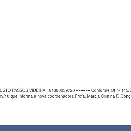
STO PASSOS VIDEIRA - 81380259720 ====== Conforme Of nº 115/SR/ 
10 que informa a nova coordenadora Profa. Marcia Cristina F. Gonçal