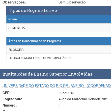
Observações:
Sem Observação
Tipos de Regime Letivo
Nome
SEMESTRAL
Áreas de Concentração do Programa
FILOSOFIA
FILOSOFIA MODERNA E CONTEMPORÂNEA
Instituições de Ensino Superior Envolvidas
UNIVERSIDADE DO ESTADO DO RIO DE JANEIRO
(COORDENAD
CEP:
20550013
Logradouro:
Avenida Marechal Rondon, 381
Número:
-