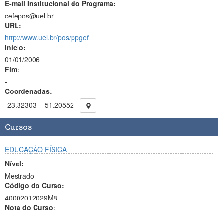
E-mail Institucional do Programa:
cefepos@uel.br
URL:
http://www.uel.br/pos/ppgef
Início:
01/01/2006
Fim:
-
Coordenadas:
-23.32303
-51.20552
Cursos
EDUCAÇÃO FÍSICA
Nível:
Mestrado
Código do Curso:
40002012029M8
Nota do Curso: