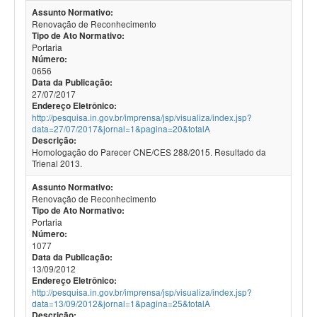
Assunto Normativo:
Renovação de Reconhecimento
Tipo de Ato Normativo:
Portaria
Número:
0656
Data da Publicação:
27/07/2017
Endereço Eletrônico:
http://pesquisa.in.gov.br/imprensa/jsp/visualiza/index.jsp?
data=27/07/2017&jornal=1&pagina=20&totalA
Descrição:
Homologação do Parecer CNE/CES 288/2015. Resultado da
Trienal 2013.
Assunto Normativo:
Renovação de Reconhecimento
Tipo de Ato Normativo:
Portaria
Número:
1077
Data da Publicação:
13/09/2012
Endereço Eletrônico:
http://pesquisa.in.gov.br/imprensa/jsp/visualiza/index.jsp?
data=13/09/2012&jornal=1&pagina=25&totalA
Descrição: