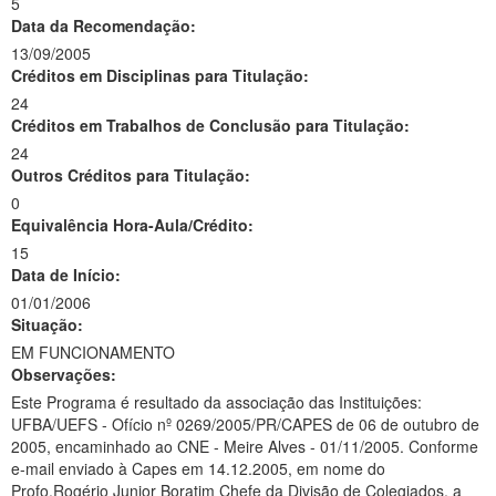
5
Data da Recomendação:
13/09/2005
Créditos em Disciplinas para Titulação:
24
Créditos em Trabalhos de Conclusão para Titulação:
24
Outros Créditos para Titulação:
0
Equivalência Hora-Aula/Crédito:
15
Data de Início:
01/01/2006
Situação:
EM FUNCIONAMENTO
Observações:
Este Programa é resultado da associação das Instituições:
UFBA/UEFS - Ofício nº 0269/2005/PR/CAPES de 06 de outubro de
2005, encaminhado ao CNE - Meire Alves - 01/11/2005. Conforme
e-mail enviado à Capes em 14.12.2005, em nome do
Profo.Rogério Junior Boratim Chefe da Divisão de Colegiados, a