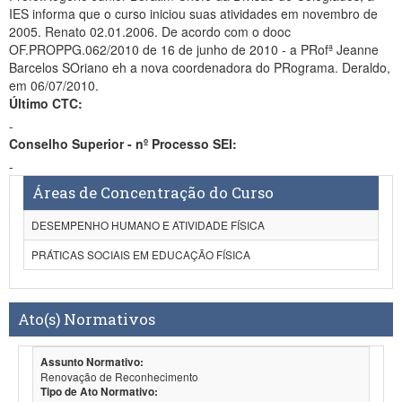
IES informa que o curso iniciou suas atividades em novembro de
2005. Renato 02.01.2006. De acordo com o dooc
OF.PROPPG.062/2010 de 16 de junho de 2010 - a PRofª Jeanne
Barcelos SOriano eh a nova coordenadora do PRograma. Deraldo,
em 06/07/2010.
Último CTC:
-
Conselho Superior - nº Processo SEI:
-
Áreas de Concentração do Curso
DESEMPENHO HUMANO E ATIVIDADE FÍSICA
PRÁTICAS SOCIAIS EM EDUCAÇÃO FÍSICA
Ato(s) Normativos
Assunto Normativo:
Renovação de Reconhecimento
Tipo de Ato Normativo: