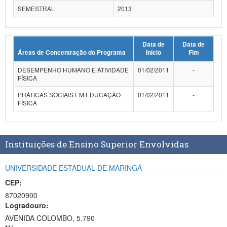
SEMESTRAL
2013
Data de
Data de
Áreas de Concentração do Programa
Início
Fim
DESEMPENHO HUMANO E ATIVIDADE
01/02/2011
-
FÍSICA
PRÁTICAS SOCIAIS EM EDUCAÇÃO
01/02/2011
-
FÍSICA
Instituições de Ensino Superior Envolvidas
UNIVERSIDADE ESTADUAL DE MARINGÁ
CEP:
87020900
Logradouro:
AVENIDA COLOMBO, 5.790