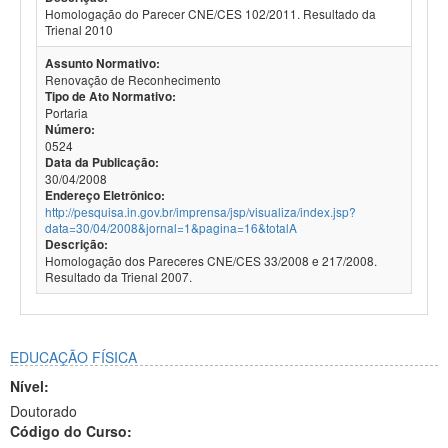
Homologação do Parecer CNE/CES 102/2011. Resultado da
Trienal 2010
Assunto Normativo:
Renovação de Reconhecimento
Tipo de Ato Normativo:
Portaria
Número:
0524
Data da Publicação:
30/04/2008
Endereço Eletrônico:
http://pesquisa.in.gov.br/imprensa/jsp/visualiza/index.jsp?
data=30/04/2008&jornal=1&pagina=16&totalA
Descrição:
Homologação dos Pareceres CNE/CES 33/2008 e 217/2008.
Resultado da Trienal 2007.
EDUCAÇÃO FÍSICA
Nível:
Doutorado
Código do Curso: