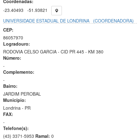
Coordenadas:
-23.40493
-51.93821
UNIVERSIDADE ESTADUAL DE LONDRINA
(COORDENADORA)
CEP:
86057970
Logradouro:
RODOVIA CELSO GARCIA - CID PR 445 - KM 380
Número:
-
Complemento:
-
Bairro:
JARDIM PEROBAL
Município:
Londrina - PR
FAX:
-
Telefone(s):
(43) 3371-5953
Ramal:
0