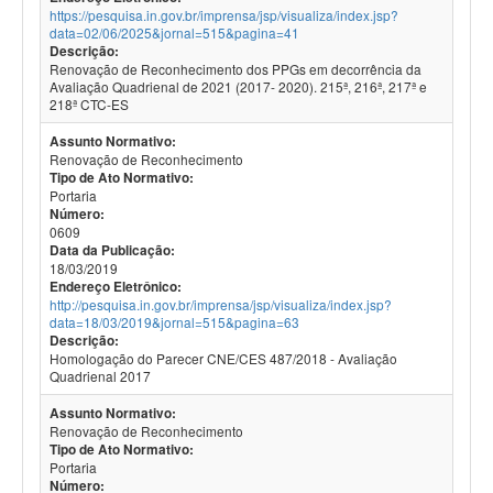
https://pesquisa.in.gov.br/imprensa/jsp/visualiza/index.jsp?
data=02/06/2025&jornal=515&pagina=41
Descrição:
Renovação de Reconhecimento dos PPGs em decorrência da
Avaliação Quadrienal de 2021 (2017- 2020). 215ª, 216ª, 217ª e
218ª CTC-ES
Assunto Normativo:
Renovação de Reconhecimento
Tipo de Ato Normativo:
Portaria
Número:
0609
Data da Publicação:
18/03/2019
Endereço Eletrônico:
http://pesquisa.in.gov.br/imprensa/jsp/visualiza/index.jsp?
data=18/03/2019&jornal=515&pagina=63
Descrição:
Homologação do Parecer CNE/CES 487/2018 - Avaliação
Quadrienal 2017
Assunto Normativo:
Renovação de Reconhecimento
Tipo de Ato Normativo:
Portaria
Número: