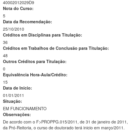
40002012029D9
Nota do Curso:
5
Data da Recomendação:
25/10/2010
Créditos em Disciplinas para Titulação:
36
Créditos em Trabalhos de Conclusão para Titulação:
48
Outros Créditos para Titulação:
0
Equivalência Hora-Aula/Crédito:
15
Data de Início:
01/01/2011
Situação:
EM FUNCIONAMENTO
Observações:
De acordo com o F>PROPPG.015/2011, de 31 de janeiro de 2011,
da Pró-Reitoria, o curso de doutorado terá inicio em março/2011.