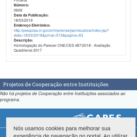
Número:
0609
Data da Publicação:
18/03/2019
Endereço Eletrônico:
http://pesquisa.in.gov.br/imprensa/jsp/visualiza/index.jsp?
data=18/03/2019&jornal=515&pagina=63
Descrição:
Homologação do Parecer CNE/CES 487/2018 - Avaliação
Quadrienal 2017
Projetos de Cooperação entre Instituições
Não há projetos de Cooperação entre Instituições associados ao
programa.
Nós usamos cookies para melhorar sua
Compatibilidade
experiência de navegação no portal. Ao utilizar