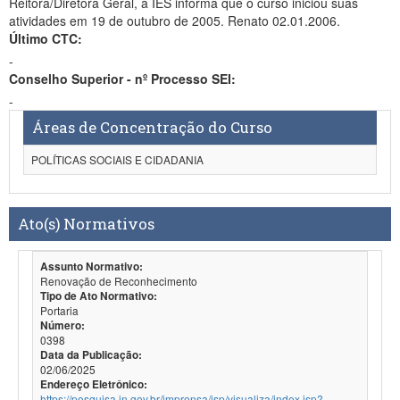
Reitora/Diretora Geral, a IES informa que o curso iniciou suas
atividades em 19 de outubro de 2005. Renato 02.01.2006.
Último CTC:
-
Conselho Superior - nº Processo SEI:
-
Áreas de Concentração do Curso
POLÍTICAS SOCIAIS E CIDADANIA
Ato(s) Normativos
Assunto Normativo:
Renovação de Reconhecimento
Tipo de Ato Normativo:
Portaria
Número:
0398
Data da Publicação:
02/06/2025
Endereço Eletrônico:
https://pesquisa.in.gov.br/imprensa/jsp/visualiza/index.jsp?