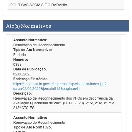
POLÍTICAS SOCIAIS E CIDADANIA
Ato(s) Normativos
Assunto Normativo:
Renovação de Reconhecimento
Tipo de Ato Normativo:
Portaria
Número:
0398
Data da Publicação:
02/06/2025
Endereço Eletrônico:
https://pesquisa.in.gov.br/imprensa/jsp/visualiza/index.jsp?
data=02/06/2025&jornal=515&pagina=41
Descrição:
Renovação de Reconhecimento dos PPGs em decorrência da
Avaliação Quadrienal de 2021 (2017- 2020). 215ª, 216ª, 217ª e
218ª CTC-ES
Assunto Normativo:
Renovação de Reconhecimento
Tipo de Ato Normativo:
Portaria