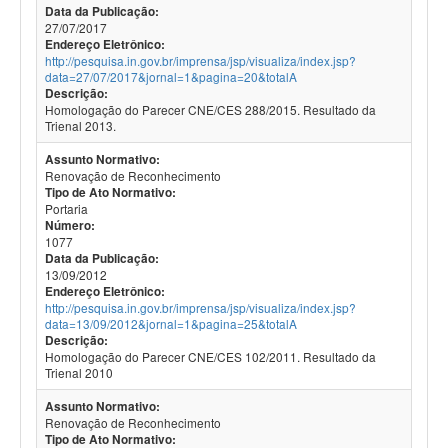
Data da Publicação:
27/07/2017
Endereço Eletrônico:
http://pesquisa.in.gov.br/imprensa/jsp/visualiza/index.jsp?
data=27/07/2017&jornal=1&pagina=20&totalA
Descrição:
Homologação do Parecer CNE/CES 288/2015. Resultado da
Trienal 2013.
Assunto Normativo:
Renovação de Reconhecimento
Tipo de Ato Normativo:
Portaria
Número:
1077
Data da Publicação:
13/09/2012
Endereço Eletrônico:
http://pesquisa.in.gov.br/imprensa/jsp/visualiza/index.jsp?
data=13/09/2012&jornal=1&pagina=25&totalA
Descrição:
Homologação do Parecer CNE/CES 102/2011. Resultado da
Trienal 2010
Assunto Normativo:
Renovação de Reconhecimento
Tipo de Ato Normativo: