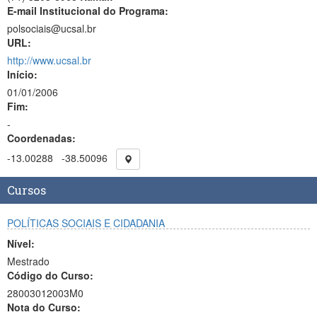
E-mail Institucional do Programa:
polsociais@ucsal.br
URL:
http://www.ucsal.br
Início:
01/01/2006
Fim:
-
Coordenadas:
-13.00288
-38.50096
Cursos
POLÍTICAS SOCIAIS E CIDADANIA
Nível:
Mestrado
Código do Curso:
28003012003M0
Nota do Curso: