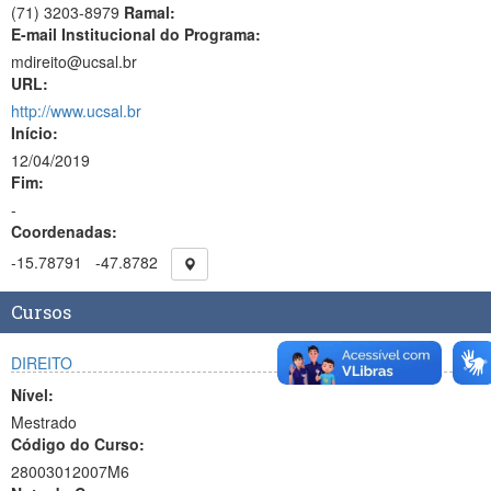
(71) 3203-8979
Ramal:
E-mail Institucional do Programa:
mdireito@ucsal.br
URL:
http://www.ucsal.br
Início:
12/04/2019
Fim:
-
Coordenadas:
-15.78791
-47.8782
Cursos
DIREITO
Nível:
Mestrado
Código do Curso:
28003012007M6