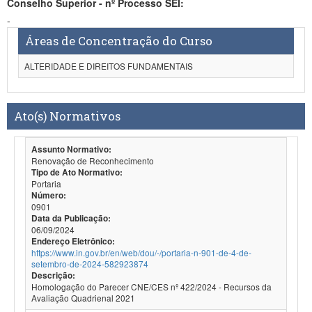
Conselho Superior - nº Processo SEI:
-
Áreas de Concentração do Curso
ALTERIDADE E DIREITOS FUNDAMENTAIS
Ato(s) Normativos
Assunto Normativo:
Renovação de Reconhecimento
Tipo de Ato Normativo:
Portaria
Número:
0901
Data da Publicação:
06/09/2024
Endereço Eletrônico:
https://www.in.gov.br/en/web/dou/-/portaria-n-901-de-4-de-
setembro-de-2024-582923874
Descrição:
Homologação do Parecer CNE/CES nº 422/2024 - Recursos da
Avaliação Quadrienal 2021