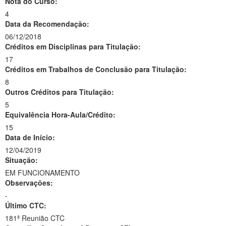
Nota do Curso:
4
Data da Recomendação:
06/12/2018
Créditos em Disciplinas para Titulação:
17
Créditos em Trabalhos de Conclusão para Titulação:
8
Outros Créditos para Titulação:
5
Equivalência Hora-Aula/Crédito:
15
Data de Início:
12/04/2019
Situação:
EM FUNCIONAMENTO
Observações:
-
Último CTC:
181ª Reunião CTC