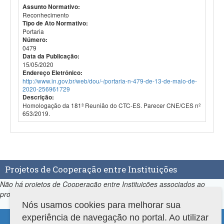
Assunto Normativo:
Reconhecimento
Tipo de Ato Normativo:
Portaria
Número:
0479
Data da Publicação:
15/05/2020
Endereço Eletrônico:
http://www.in.gov.br/web/dou/-/portaria-n-479-de-13-de-maio-de-
2020-256961729
Descrição:
Homologação da 181ª Reunião do CTC-ES. Parecer CNE/CES nº
653/2019.
Projetos de Cooperação entre Instituições
Não há projetos de Cooperação entre Instituições associados ao
programa.
Nós usamos cookies para melhorar sua
experiência de navegação no portal. Ao utilizar