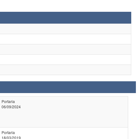
Portaria
06/09/2024
Portaria
18/03/2019