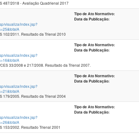
 487/2018 - Avaliação Quadrienal 2017
Tipo de Ato Normativo:
Data da Publicação:
jsp/visualiza/index.jsp?
a=25&totalA
102/2011. Resultado da Trienal 2010
Tipo de Ato Normativo:
Data da Publicação:
jsp/visualiza/index.jsp?
a=16&totalA
ES 33/2008 e 217/2008. Resultado da Trienal 2007.
Tipo de Ato Normativo:
Data da Publicação:
jsp/visualiza/index.jsp?
a=21&totalA
179/2005. Resultado da Trienal 2004
Tipo de Ato Normativo:
Data da Publicação:
jsp/visualiza/index.jsp?
a=26&totalA
153/2002. Resultado Trienal 2001