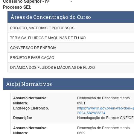
Conselho Superior - nº
-
Processo SEI:
Áreas de Concentração do Curso
PROJETO, MATERIAIS E PROCESSOS
TÉRMICA, FLUIDOS E MÁQUINAS DE FLUXO
CONVERSÃO DE ENERGIA
PROJETO E FABRICAÇÃO
DINÂMICA DOS FLUIDOS E MÁQUINAS DE FLUXO
Ato(s) Normativos
Renovação de Reconhecimento
Assunto Normativo:
0901
Número:
https://www.in.gov.br/en/web/dou/-
Endereço Eletrônico:
2024-582923874
Homologação do Par
Descrição:
Renovação de Reconhecimento
Assunto Normativo:
0609
Número: