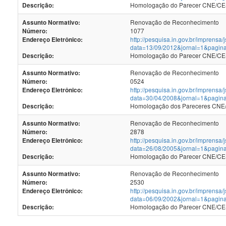
Homologação do Parecer CNE/CES
Descrição:
Renovação de Reconhecimento
Assunto Normativo:
1077
Número:
http://pesquisa.in.gov.br/imprensa/
Endereço Eletrônico:
data=13/09/2012&jornal=1&pagin
Homologação do Parecer CNE/CES 
Descrição:
Renovação de Reconhecimento
Assunto Normativo:
0524
Número:
http://pesquisa.in.gov.br/imprensa/
Endereço Eletrônico:
data=30/04/2008&jornal=1&pagin
Homologação dos Pareceres CNE/C
Descrição:
Renovação de Reconhecimento
Assunto Normativo:
2878
Número:
http://pesquisa.in.gov.br/imprensa/
Endereço Eletrônico:
data=26/08/2005&jornal=1&pagin
Homologação do Parecer CNE/CES 
Descrição:
Renovação de Reconhecimento
Assunto Normativo:
2530
Número:
http://pesquisa.in.gov.br/imprensa/
Endereço Eletrônico:
data=06/09/2002&jornal=1&pagin
Homologação do Parecer CNE/CES 
Descrição: