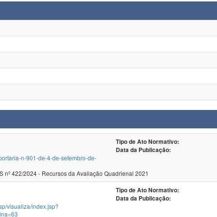
Tipo de Ato Normativo:
Data da Publicação:
/portaria-n-901-de-4-de-setembro-de-
ecer CNE/CES nº 422/2024 - Recursos da Avaliação Quadrienal 2021
Tipo de Ato Normativo:
Data da Publicação:
jsp/visualiza/index.jsp?
ina=63