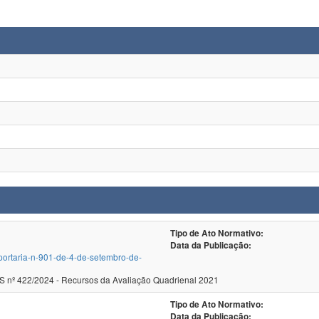
Tipo de Ato Normativo:
Data da Publicação:
/portaria-n-901-de-4-de-setembro-de-
ecer CNE/CES nº 422/2024 - Recursos da Avaliação Quadrienal 2021
Tipo de Ato Normativo:
Data da Publicação: