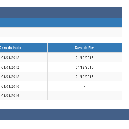
Data de Início
Data de Fim
01/01/2012
31/12/2015
01/01/2012
31/12/2015
01/01/2012
31/12/2015
01/01/2016
-
01/01/2016
-