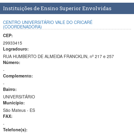
Planalto
Instituições de Ensino Superior Envolvidas
CENTRO UNIVERSITÁRIO VALE DO CRICARÉ
(COORDENADORA)
CEP:
29933415
Logradouro:
RUA HUMBERTO DE ALMEIDA FRANCKLIN, nº 217 e 257
Número:
-
Complemento:
-
Bairro:
UNIVERSITÁRIO
Município:
São Mateus - ES
FAX:
-
Telefone(s):