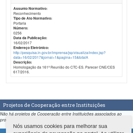
Assunto Normativo:
Reconhecimento
Tipo de Ato Normativo:
Portaria
Número:
0256
Data da Publicação:
16/02/2017
Endereço Eletrônico:
http://pesquisa.in.gov.br/imprensa/jsp/visualiza/index.jsp?
data=16/02/2017&jornal=1&pagina=15&totalA
Descrição:
Homologação da 161ª Reunião do CTC-ES. Parecer CNE/CES
617/2016.
Projetos de Cooperação entre Instituições
Não há projetos de Cooperação entre Instituições associados ao
programa.
Nós usamos cookies para melhorar sua