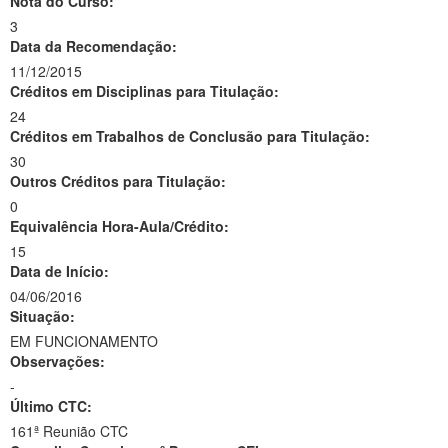
Nota do Curso:
3
Data da Recomendação:
11/12/2015
Créditos em Disciplinas para Titulação:
24
Créditos em Trabalhos de Conclusão para Titulação:
30
Outros Créditos para Titulação:
0
Equivalência Hora-Aula/Crédito:
15
Data de Início:
04/06/2016
Situação:
EM FUNCIONAMENTO
Observações:
-
Último CTC:
161ª Reunião CTC