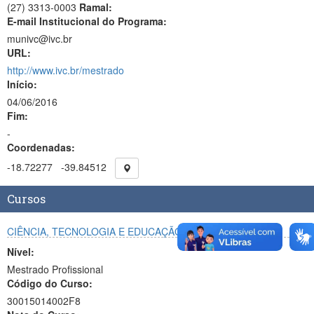
(27) 3313-0003
Ramal:
E-mail Institucional do Programa:
munivc@ivc.br
URL:
http://www.ivc.br/mestrado
Início:
04/06/2016
Fim:
-
Coordenadas:
-18.72277
-39.84512
Cursos
CIÊNCIA, TECNOLOGIA E EDUCAÇÃO
Nível:
Mestrado Profissional
Código do Curso:
30015014002F8