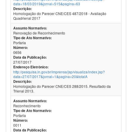
data=18/03/2019&jornal=515&pagina=63
Descrição:
Homologação do Parecer CNE/CES 487/2018 - Avaliação
Quadrienal 2017
Assunto Normativo:
Renovação de Reconhecimento
Tipo de Ato Normativo:
Portaria
Número:
0656
Data da Publicação:
27/07/2017
Endereço Eletrônico:
http://pesquisa.in.gov.br/imprensa/jsp/visualiza/index.jsp?
data=27/07/2017&jornal=1&pagina=20&totalA
Descrição:
Homologação do Parecer CNE/CES 288/2015. Resultado da
Trienal 2013.
Assunto Normativo:
Reconhecimento
Tipo de Ato Normativo:
Portaria
Número:
0011
Data da Publicação: