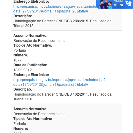
Endereço Eletrônico:
http://pesquisa.in.gov.br/imprensa/jsp/visualiza/index.jsp?
data=27/07/2017&jornal=1&pagina=20&totalA
Descrição:
Homologação do Parecer CNE/CES 288/2015. Resultado da
Trienal 2013.
Assunto Normativo:
Renovação de Reconhecimento
Tipo de Ato Normativo:
Portaria
Número:
1077
Data da Publicação:
13/09/2012
Endereço Eletrônico:
http://pesquisa.in.gov.br/imprensa/jsp/visualiza/index.jsp?
data=13/09/2012&jornal=1&pagina=25&totalA
Descrição:
Homologação do Parecer CNE/CES 102/2011. Resultado da
Trienal 2010
Assunto Normativo:
Renovação de Reconhecimento
Tipo de Ato Normativo:
Portaria
Número: