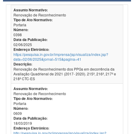
Assunto Normativo:
Renovação de Reconhecimento
Tipo de Ato Normativo:
Portaria
Número:
0398
Data da Publicação:
02/06/2025
Endereço Eletrônico:
https://pesquisa.in.gov.br/imprensa/jsp/visualiza/index.jsp?
data=02/06/2025&jornal=515&pagina=41
Descrição:
Renovação de Reconhecimento dos PPGs em decorrência da
Avaliação Quadrienal de 2021 (2017- 2020). 215ª, 216ª, 217ª e
218ª CTC-ES
Assunto Normativo:
Renovação de Reconhecimento
Tipo de Ato Normativo:
Portaria
Número:
0609
Data da Publicação:
18/03/2019
Endereço Eletrônico:
http://pesquisa.in.gov.br/imprensa/jsp/visualiza/index.jsp?