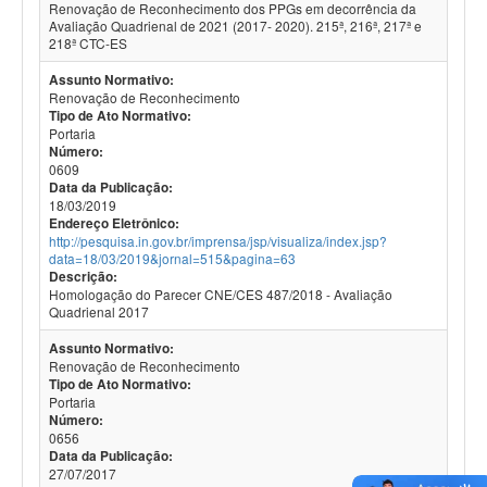
Renovação de Reconhecimento dos PPGs em decorrência da
Avaliação Quadrienal de 2021 (2017- 2020). 215ª, 216ª, 217ª e
218ª CTC-ES
Assunto Normativo:
Renovação de Reconhecimento
Tipo de Ato Normativo:
Portaria
Número:
0609
Data da Publicação:
18/03/2019
Endereço Eletrônico:
http://pesquisa.in.gov.br/imprensa/jsp/visualiza/index.jsp?
data=18/03/2019&jornal=515&pagina=63
Descrição:
Homologação do Parecer CNE/CES 487/2018 - Avaliação
Quadrienal 2017
Assunto Normativo:
Renovação de Reconhecimento
Tipo de Ato Normativo:
Portaria
Número:
0656
Data da Publicação:
27/07/2017