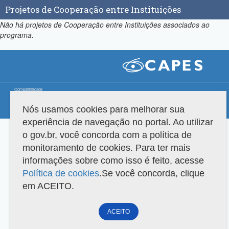
Projetos de Cooperação entre Instituições
Não há projetos de Cooperação entre Instituições associados ao
programa.
Compatibilidade
Nós usamos cookies para melhorar sua
Versão do sistema: 3.88.9
Copyright 2022 Capes. Todos os direitos reservados.
experiência de navegação no portal. Ao utilizar
o gov.br, você concorda com a política de
monitoramento de cookies. Para ter mais
informações sobre como isso é feito, acesse
Política de cookies
.Se você concorda, clique
em ACEITO.
ACEITO