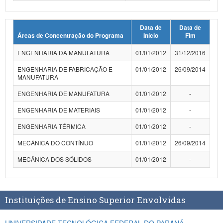
Planalto
Data de
Data de
Áreas de Concentração do Programa
Início
Fim
ENGENHARIA DA MANUFATURA
01/01/2012
31/12/2016
ENGENHARIA DE FABRICAÇÃO E
01/01/2012
26/09/2014
MANUFATURA
ENGENHARIA DE MANUFATURA
01/01/2012
-
ENGENHARIA DE MATERIAIS
01/01/2012
-
ENGENHARIA TÉRMICA
01/01/2012
-
MECÂNICA DO CONTÍNUO
01/01/2012
26/09/2014
MECÂNICA DOS SÓLIDOS
01/01/2012
-
Instituições de Ensino Superior Envolvidas