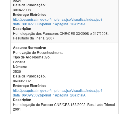
0524
Data da Publicação:
30/04/2008
Endereço Eletrônico:
http://pesquisa.in.gov.br/imprensa/jsp/visualiza/index.jsp?
data=30/04/2008&jornal=1&pagina=16&totalA
Descrição:
Homologação dos Pareceres CNE/CES 33/2008 e 217/2008.
Resultado da Trienal 2007.
Assunto Normativo:
Renovação de Reconhecimento
Tipo de Ato Normativo:
Portaria
Número:
2530
Data da Publicação:
06/09/2002
Endereço Eletrônico:
http://pesquisa.in.gov.br/imprensa/jsp/visualiza/index.jsp?
data=06/09/2002&jornal=1&pagina=26&totalA
Descrição:
Homologação do Parecer CNE/CES 153/2002. Resultado Trienal
2001