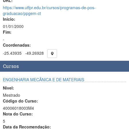
URL:
https://www.utfpr.edu.br/cursos/programas-de-pos-
graduacao/ppgem-ct
Início:
01/01/2000
Fim:
-
Coordenadas:
-25.43935
-49.26928
Cursos
ENGENHARIA MECÂNICA E DE MATERIAIS
Nível:
Mestrado
Código do Curso:
40006018003M4
Nota do Curso:
5
Data da Recomendação: