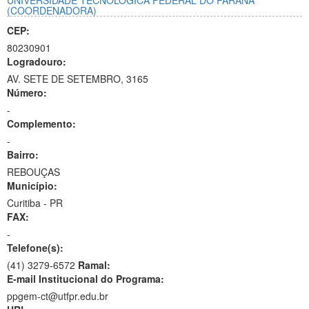
UNIVERSIDADE TECNOLÓGICA FEDERAL DO PARANÁ
(COORDENADORA)
CEP:
80230901
Logradouro:
AV. SETE DE SETEMBRO, 3165
Número:
-
Complemento:
-
Bairro:
REBOUÇAS
Município:
Curitiba - PR
FAX:
-
Telefone(s):
(41) 3279-6572
Ramal:
E-mail Institucional do Programa:
ppgem-ct@utfpr.edu.br