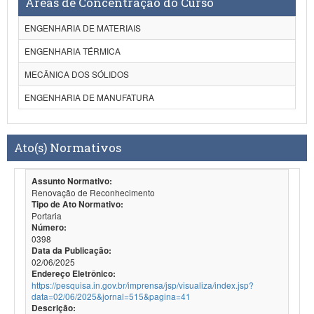
Áreas de Concentração do Curso
ENGENHARIA DE MATERIAIS
ENGENHARIA TÉRMICA
MECÂNICA DOS SÓLIDOS
ENGENHARIA DE MANUFATURA
Ato(s) Normativos
Assunto Normativo:
Renovação de Reconhecimento
Tipo de Ato Normativo:
Portaria
Número:
0398
Data da Publicação:
02/06/2025
Endereço Eletrônico:
https://pesquisa.in.gov.br/imprensa/jsp/visualiza/index.jsp?
data=02/06/2025&jornal=515&pagina=41
Descrição: