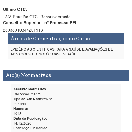
-
Último CTC:
186ª Reunião CTC -Reconsideração
Conselho Superior - nº Processo SEI:
23038010344201913
Áreas de Concentração do Curso
EVIDÊNCIAS CIENTÍFICAS PARA A SAÚDE E AVALIAÇÕES DE
INOVAÇÕES TECNOLÓGICAS EM SAÚDE
Ato(s) Normativos
Assunto Normativo:
Reconhecimento
Tipo de Ato Normativo:
Portaria
Número:
1048
Data da Publicação:
14/12/2020
Endereço Eletrônico: