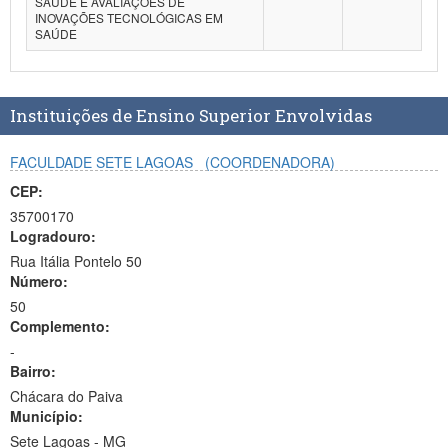
SAÚDE E AVALIAÇÕES DE
INOVAÇÕES TECNOLÓGICAS EM
Planalto
SAÚDE
Instituições de Ensino Superior Envolvidas
FACULDADE SETE LAGOAS
(COORDENADORA)
CEP:
35700170
Logradouro:
Rua Itália Pontelo 50
Número:
50
Complemento:
-
Bairro:
Chácara do Paiva
Município:
Sete Lagoas - MG