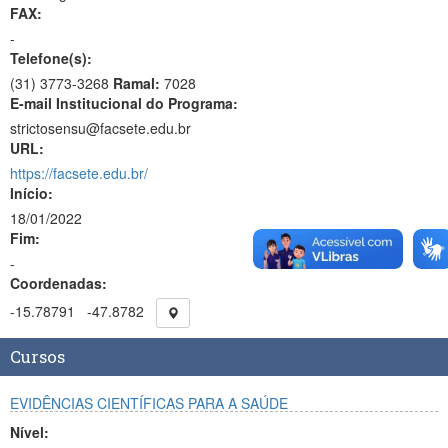
FAX:
-
Telefone(s):
(31) 3773-3268
Ramal:
7028
E-mail Institucional do Programa:
strictosensu@facsete.edu.br
URL:
https://facsete.edu.br/
Início:
18/01/2022
Fim:
-
Coordenadas:
-15.78791
-47.8782
Cursos
EVIDÊNCIAS CIENTÍFICAS PARA A SAÚDE
Nível: