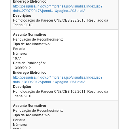
Endereço Eletrônico:
http://pesquisa.in.gov.br/imprensa/jsp/visualiza/index.jsp?
data=27/07/2017&jornal=1&pagina=20&totalA
Descrição:
Homologação do Parecer CNE/CES 288/2015. Resultado da
Trienal 2013.
Assunto Normativo:
Renovação de Reconhecimento
Tipo de Ato Normativo:
Portaria
Número:
1077
Data da Publicação:
13/09/2012
Endereço Eletrônico:
http://pesquisa.in.gov.br/imprensa/jsp/visualiza/index.jsp?
data=13/09/2012&jornal=1&pagina=25&totalA
Descrição:
Homologação do Parecer CNE/CES 102/2011. Resultado da
Trienal 2010
Assunto Normativo:
Renovação de Reconhecimento
Tipo de Ato Normativo:
Portaria
Número: