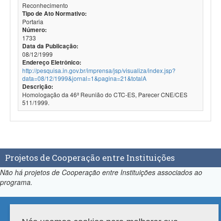
Reconhecimento
Tipo de Ato Normativo:
Portaria
Número:
1733
Data da Publicação:
08/12/1999
Endereço Eletrônico:
http://pesquisa.in.gov.br/imprensa/jsp/visualiza/index.jsp?
data=08/12/1999&jornal=1&pagina=21&totalA
Descrição:
Homologação da 46ª Reunião do CTC-ES, Parecer CNE/CES
511/1999.
Projetos de Cooperação entre Instituições
Não há projetos de Cooperação entre Instituições associados ao
programa.