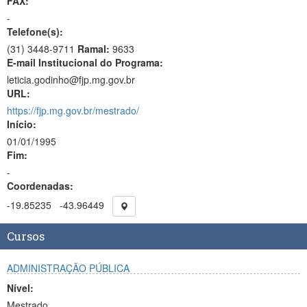
FAX:
-
Telefone(s):
(31) 3448-9711
Ramal:
9633
E-mail Institucional do Programa:
leticia.godinho@fjp.mg.gov.br
URL:
https://fjp.mg.gov.br/mestrado/
Início:
01/01/1995
Fim:
-
Coordenadas:
-19.85235
-43.96449
Cursos
ADMINISTRAÇÃO PÚBLICA
Nível:
Mestrado