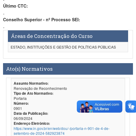
Último CTC:
-
Conselho Superior - nº Processo SEI:
-
Áreas de Concentração do Curso
ESTADO, INSTITUIÇÕES E GESTÃO DE POLÍTICAS PÚBLICAS
Ato(s) Normativos
Assunto Normativo:
Renovação de Reconhecimento
Tipo de Ato Normativo:
Portaria
Número:
0901
Data da Publicação:
06/09/2024
Endereço Eletrônico:
https://www.in.gov.br/en/web/dou/-/portaria-n-901-de-4-de-
setembro-de-2024-582923874