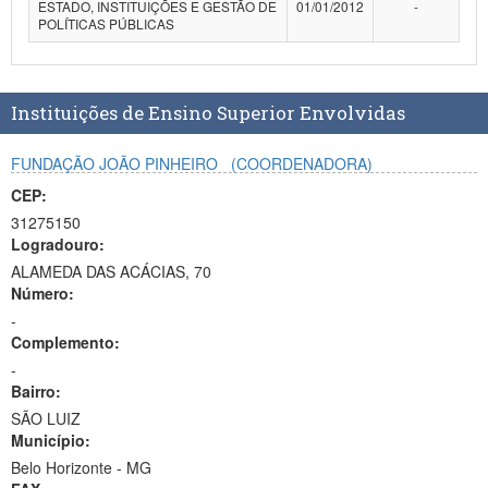
ESTADO, INSTITUIÇÕES E GESTÃO DE
01/01/2012
-
Planalto
POLÍTICAS PÚBLICAS
Instituições de Ensino Superior Envolvidas
FUNDAÇÃO JOÃO PINHEIRO
(COORDENADORA)
CEP:
31275150
Logradouro:
ALAMEDA DAS ACÁCIAS, 70
Número:
-
Complemento:
-
Bairro:
SÃO LUIZ
Município:
Belo Horizonte - MG