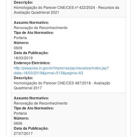
Descrição:
Homologação do Parecer CNE/CES nº 422/2024 - Recursos da
Avaliação Quadrienal 2021
Assunto Normativo:
Renovação de Reconhecimento
Tipo de Ato Normativo:
Portaria
Número:
0609
Data da Publicação:
18/03/2019
Endereço Eletrônico:
http://pesquisa.in.gov.br/imprensa/jsp/visualiza/index.jsp?
data=18/03/2019&jornal=515&pagina=63
Descrição:
Homologação do Parecer CNE/CES 487/2018 - Avaliação
Quadrienal 2017
Assunto Normativo:
Renovação de Reconhecimento
Tipo de Ato Normativo:
Portaria
Número:
0656
Data da Publicação:
27/07/2017