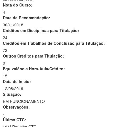
Nota do Curso:
4
Data da Recomendação:
30/11/2018
Créditos em Disciplinas para Titulação:
24
Créditos em Trabalhos de Conclusão para Titulação:
72
Outros Créditos para Titulação:
0
Equivalência Hora-Aula/Crédito:
15
Data de Início:
12/08/2019
Situação:
EM FUNCIONAMENTO
Observações:
-
Último CTC:
181ª Reunião CTC