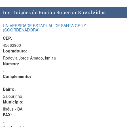
Planalto
Instituições de Ensino Superior Envolvidas
UNIVERSIDADE ESTADUAL DE SANTA CRUZ
(COORDENADORA)
CEP:
45662900
Logradouro:
Rodovia Jorge Amado, km 16
Número:
-
Complemento:
-
Bairro:
Salobrinho
Município:
Ilhéus - BA
FAX:
-