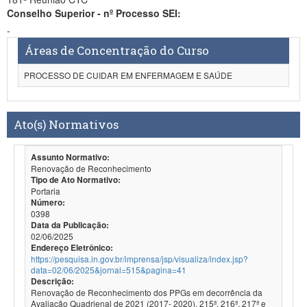
Conselho Superior - nº Processo SEI:
-
Áreas de Concentração do Curso
PROCESSO DE CUIDAR EM ENFERMAGEM E SAÚDE
Ato(s) Normativos
Assunto Normativo:
Renovação de Reconhecimento
Tipo de Ato Normativo:
Portaria
Número:
0398
Data da Publicação:
02/06/2025
Endereço Eletrônico:
https://pesquisa.in.gov.br/imprensa/jsp/visualiza/index.jsp?
data=02/06/2025&jornal=515&pagina=41
Descrição:
Renovação de Reconhecimento dos PPGs em decorrência da
Avaliação Quadrienal de 2021 (2017- 2020). 215ª, 216ª, 217ª e