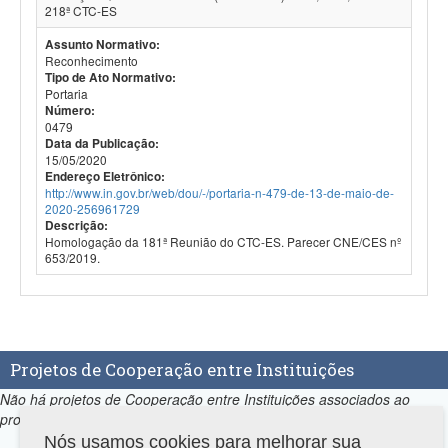
218ª CTC-ES
Assunto Normativo:
Reconhecimento
Tipo de Ato Normativo:
Portaria
Número:
0479
Data da Publicação:
15/05/2020
Endereço Eletrônico:
http://www.in.gov.br/web/dou/-/portaria-n-479-de-13-de-maio-de-
2020-256961729
Descrição:
Homologação da 181ª Reunião do CTC-ES. Parecer CNE/CES nº
653/2019.
Projetos de Cooperação entre Instituições
Não há projetos de Cooperação entre Instituições associados ao
programa.
Nós usamos cookies para melhorar sua