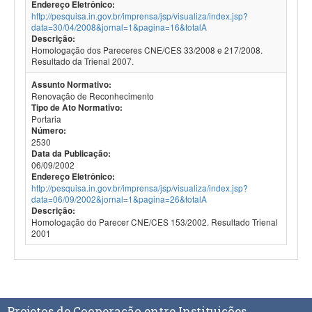
Endereço Eletrônico:
http://pesquisa.in.gov.br/imprensa/jsp/visualiza/index.jsp?
data=30/04/2008&jornal=1&pagina=16&totalA
Descrição:
Homologação dos Pareceres CNE/CES 33/2008 e 217/2008.
Resultado da Trienal 2007.
Assunto Normativo:
Renovação de Reconhecimento
Tipo de Ato Normativo:
Portaria
Número:
2530
Data da Publicação:
06/09/2002
Endereço Eletrônico:
http://pesquisa.in.gov.br/imprensa/jsp/visualiza/index.jsp?
data=06/09/2002&jornal=1&pagina=26&totalA
Descrição:
Homologação do Parecer CNE/CES 153/2002. Resultado Trienal
2001
Projetos de Cooperação entre Instituições