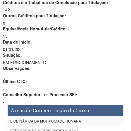
Créditos em Trabalhos de Conclusão para Titulação:
142
Outros Créditos para Titulação:
8
Equivalência Hora-Aula/Crédito:
15
Data de Início:
01/01/2001
Situação:
EM FUNCIONAMENTO
Observações:
-
Último CTC:
-
Conselho Superior - nº Processo SEI:
-
Áreas de Concentração do Curso
BIODINÂMICA DA MOTRICIDADE HUMANA
PEDAGOGIA DA MOTRICIDADE HUMANA