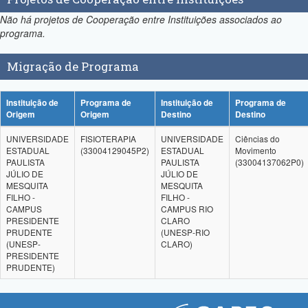
Não há projetos de Cooperação entre Instituições associados ao
programa.
Migração de Programa
Instituição de
Programa de
Instituição de
Programa de
Origem
Origem
Destino
Destino
UNIVERSIDADE
FISIOTERAPIA
UNIVERSIDADE
Ciências do
ESTADUAL
(33004129045P2)
ESTADUAL
Movimento
PAULISTA
PAULISTA
(33004137062P0)
JÚLIO DE
JÚLIO DE
MESQUITA
MESQUITA
FILHO -
FILHO -
CAMPUS
CAMPUS RIO
PRESIDENTE
CLARO
PRUDENTE
(UNESP-RIO
(UNESP-
CLARO)
PRESIDENTE
PRUDENTE)