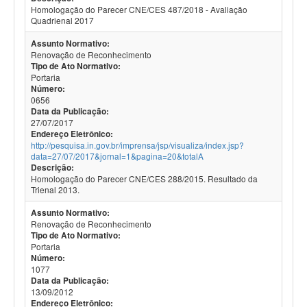
Homologação do Parecer CNE/CES 487/2018 - Avaliação
Quadrienal 2017
Assunto Normativo:
Renovação de Reconhecimento
Tipo de Ato Normativo:
Portaria
Número:
0656
Data da Publicação:
27/07/2017
Endereço Eletrônico:
http://pesquisa.in.gov.br/imprensa/jsp/visualiza/index.jsp?
data=27/07/2017&jornal=1&pagina=20&totalA
Descrição:
Homologação do Parecer CNE/CES 288/2015. Resultado da
Trienal 2013.
Assunto Normativo:
Renovação de Reconhecimento
Tipo de Ato Normativo:
Portaria
Número:
1077
Data da Publicação:
13/09/2012
Endereço Eletrônico: