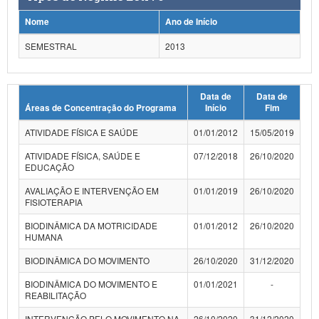
Planalto
Nome
Ano de Início
SEMESTRAL
2013
Data de
Data de
Áreas de Concentração do Programa
Início
Fim
ATIVIDADE FÍSICA E SAÚDE
01/01/2012
15/05/2019
ATIVIDADE FÍSICA, SAÚDE E
07/12/2018
26/10/2020
EDUCAÇÃO
AVALIAÇÃO E INTERVENÇÃO EM
01/01/2019
26/10/2020
FISIOTERAPIA
BIODINÂMICA DA MOTRICIDADE
01/01/2012
26/10/2020
HUMANA
BIODINÂMICA DO MOVIMENTO
26/10/2020
31/12/2020
BIODINÂMICA DO MOVIMENTO E
01/01/2021
-
REABILITAÇÃO
INTERVENÇÃO PELO MOVIMENTO NA
26/10/2020
31/12/2020