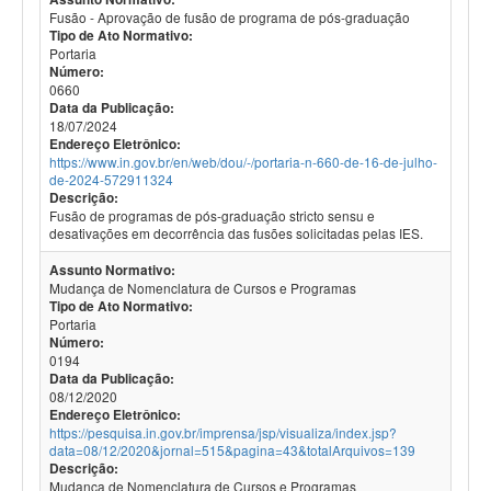
Fusão - Aprovação de fusão de programa de pós-graduação
Tipo de Ato Normativo:
Portaria
Número:
0660
Data da Publicação:
18/07/2024
Endereço Eletrônico:
https://www.in.gov.br/en/web/dou/-/portaria-n-660-de-16-de-julho-
de-2024-572911324
Descrição:
Fusão de programas de pós-graduação stricto sensu e
desativações em decorrência das fusões solicitadas pelas IES.
Assunto Normativo:
Mudança de Nomenclatura de Cursos e Programas
Tipo de Ato Normativo:
Portaria
Número:
0194
Data da Publicação:
08/12/2020
Endereço Eletrônico:
https://pesquisa.in.gov.br/imprensa/jsp/visualiza/index.jsp?
data=08/12/2020&jornal=515&pagina=43&totalArquivos=139
Descrição:
Mudança de Nomenclatura de Cursos e Programas