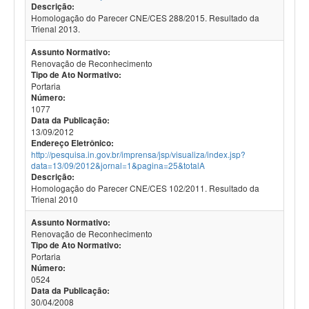
Descrição:
Homologação do Parecer CNE/CES 288/2015. Resultado da
Trienal 2013.
Assunto Normativo:
Renovação de Reconhecimento
Tipo de Ato Normativo:
Portaria
Número:
1077
Data da Publicação:
13/09/2012
Endereço Eletrônico:
http://pesquisa.in.gov.br/imprensa/jsp/visualiza/index.jsp?
data=13/09/2012&jornal=1&pagina=25&totalA
Descrição:
Homologação do Parecer CNE/CES 102/2011. Resultado da
Trienal 2010
Assunto Normativo:
Renovação de Reconhecimento
Tipo de Ato Normativo:
Portaria
Número:
0524
Data da Publicação:
30/04/2008