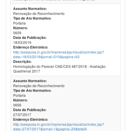
Assunto Normativo:
Renovação de Reconhecimento
Tipo de Ato Normativo:
Portaria
Número:
0609
Data da Publicação:
18/03/2019
Endereço Eletrônico:
http://pesquisa.in.gov.br/imprensa/jsp/visualiza/index.jsp?
data=18/03/2019&jornal=515&pagina=63
Descrição:
Homologação do Parecer CNE/CES 487/2018 - Avaliação
Quadrienal 2017
Assunto Normativo:
Renovação de Reconhecimento
Tipo de Ato Normativo:
Portaria
Número:
0656
Data da Publicação:
27/07/2017
Endereço Eletrônico:
http://pesquisa.in.gov.br/imprensa/jsp/visualiza/index.jsp?
data=27/07/2017&jornal=1&pagina=20&totalA