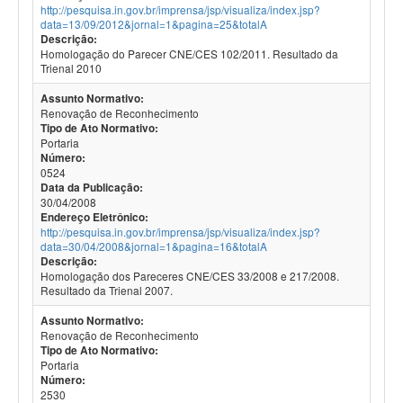
http://pesquisa.in.gov.br/imprensa/jsp/visualiza/index.jsp?
data=13/09/2012&jornal=1&pagina=25&totalA
Descrição:
Homologação do Parecer CNE/CES 102/2011. Resultado da
Trienal 2010
Assunto Normativo:
Renovação de Reconhecimento
Tipo de Ato Normativo:
Portaria
Número:
0524
Data da Publicação:
30/04/2008
Endereço Eletrônico:
http://pesquisa.in.gov.br/imprensa/jsp/visualiza/index.jsp?
data=30/04/2008&jornal=1&pagina=16&totalA
Descrição:
Homologação dos Pareceres CNE/CES 33/2008 e 217/2008.
Resultado da Trienal 2007.
Assunto Normativo:
Renovação de Reconhecimento
Tipo de Ato Normativo:
Portaria
Número:
2530