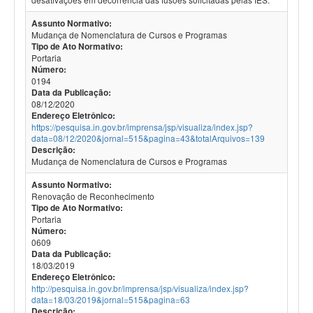
Assunto Normativo:
Mudança de Nomenclatura de Cursos e Programas
Tipo de Ato Normativo:
Portaria
Número:
0194
Data da Publicação:
08/12/2020
Endereço Eletrônico:
https://pesquisa.in.gov.br/imprensa/jsp/visualiza/index.jsp?
data=08/12/2020&jornal=515&pagina=43&totalArquivos=139
Descrição:
Mudança de Nomenclatura de Cursos e Programas
Assunto Normativo:
Renovação de Reconhecimento
Tipo de Ato Normativo:
Portaria
Número:
0609
Data da Publicação:
18/03/2019
Endereço Eletrônico:
http://pesquisa.in.gov.br/imprensa/jsp/visualiza/index.jsp?
data=18/03/2019&jornal=515&pagina=63
Descrição: