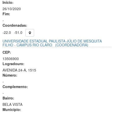
Início:
26/10/2020
Fim:
-
Coordenadas:
-22.0
-51.0
UNIVERSIDADE ESTADUAL PAULISTA JÚLIO DE MESQUITA
FILHO - CAMPUS RIO CLARO
(COORDENADORA)
CEP:
13506900
Logradouro:
AVENIDA 24-A, 1515
Número:
-
Complemento:
-
Bairro:
BELA VISTA
Município: