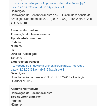
https://pesquisa.in.gov.br/imprensa/jsp/visualiza/index.jsp?
data=02/06/2025&jornal=515&pagina=41
Descrição:
Renovação de Reconhecimento dos PPGs em decorrência da
Avaliação Quadrienal de 2021 (2017- 2020). 215ª, 216ª, 217ª e
218ª CTC-ES
Assunto Normativo:
Renovação de Reconhecimento
Tipo de Ato Normativo:
Portaria
Número:
0609
Data da Publicação:
18/03/2019
Endereço Eletrônico:
http://pesquisa.in.gov.br/imprensa/jsp/visualiza/index.jsp?
data=18/03/2019&jornal=515&pagina=63
Descrição:
Homologação do Parecer CNE/CES 487/2018 - Avaliação
Quadrienal 2017
Assunto Normativo:
Renovação de Reconhecimento
Tipo de Ato Normativo:
Portaria
Número: