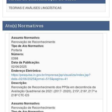
TEORIAS E ANÁLISES LINGÜÍSTICAS
Ato(s) Normativos
Assunto Normativo:
Renovação de Reconhecimento
Tipo de Ato Normativo:
Portaria
Número:
0398
Data da Publicação:
02/06/2025
Endereço Eletrônico:
https://pesquisa.in.gov.br/imprensa/jsp/visualiza/index.jsp?
data=02/06/2025&jornal=515&pagina=41
Descrição:
Renovação de Reconhecimento dos PPGs em decorrência da
Avaliação Quadrienal de 2021 (2017- 2020). 215ª, 216ª, 217ª e
218ª CTC-ES
Assunto Normativo:
Renovação de Reconhecimento
Tipo de Ato Normativo: