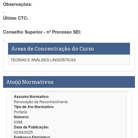
Observações:
-
Último CTC:
-
Conselho Superior - nº Processo SEI:
-
Áreas de Concentração do Curso
TEORIAS E ANÁLISES LINGÜÍSTICAS
Ato(s) Normativos
Assunto Normativo:
Renovação de Reconhecimento
Tipo de Ato Normativo:
Portaria
Número:
0398
Data da Publicação:
02/06/2025
Endereço Eletrônico: