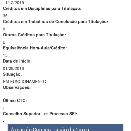
11/12/2015
Créditos em Disciplinas para Titulação:
36
Créditos em Trabalhos de Conclusão para Titulação:
0
Outros Créditos para Titulação:
2
Equivalência Hora-Aula/Crédito:
15
Data de Início:
01/08/2016
Situação:
EM FUNCIONAMENTO
Observações:
-
Último CTC:
-
Conselho Superior - nº Processo SEI:
-
Áreas de Concentração do Curso