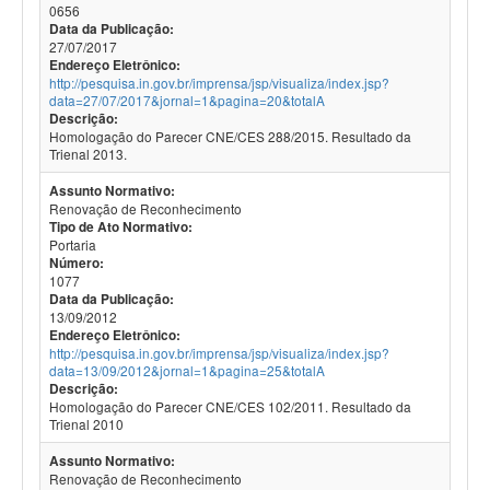
0656
Data da Publicação:
27/07/2017
Endereço Eletrônico:
http://pesquisa.in.gov.br/imprensa/jsp/visualiza/index.jsp?
data=27/07/2017&jornal=1&pagina=20&totalA
Descrição:
Homologação do Parecer CNE/CES 288/2015. Resultado da
Trienal 2013.
Assunto Normativo:
Renovação de Reconhecimento
Tipo de Ato Normativo:
Portaria
Número:
1077
Data da Publicação:
13/09/2012
Endereço Eletrônico:
http://pesquisa.in.gov.br/imprensa/jsp/visualiza/index.jsp?
data=13/09/2012&jornal=1&pagina=25&totalA
Descrição:
Homologação do Parecer CNE/CES 102/2011. Resultado da
Trienal 2010
Assunto Normativo:
Renovação de Reconhecimento