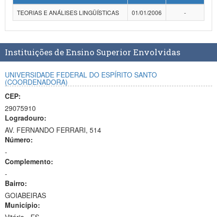
Planalto
TEORIAS E ANÁLISES LINGÜÍSTICAS
01/01/2006
-
Instituições de Ensino Superior Envolvidas
UNIVERSIDADE FEDERAL DO ESPÍRITO SANTO
(COORDENADORA)
CEP:
29075910
Logradouro:
AV. FERNANDO FERRARI, 514
Número:
-
Complemento:
-
Bairro:
GOIABEIRAS
Município: