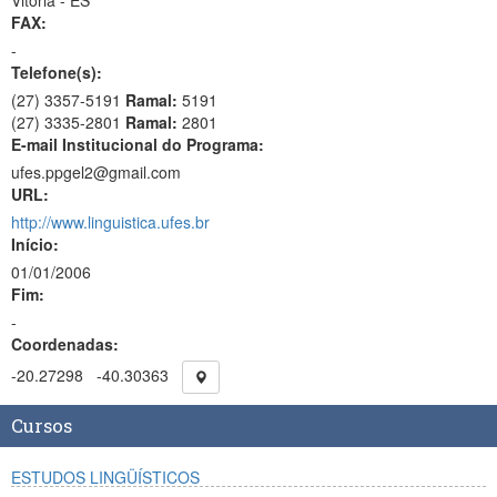
Vitória - ES
FAX:
-
Telefone(s):
(27) 3357-5191
Ramal:
5191
(27) 3335-2801
Ramal:
2801
E-mail Institucional do Programa:
ufes.ppgel2@gmail.com
URL:
http://www.linguistica.ufes.br
Início:
01/01/2006
Fim:
-
Coordenadas:
-20.27298
-40.30363
Cursos
ESTUDOS LINGÜÍSTICOS