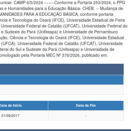
rme a Portaria 253/2024, o PPG
ências e Humanidades para a Educação Básica- CHEB. -- Mudança de
E HUMANIDADES PARA A EDUCAÇÃO BÁSICA, conforme portaria
cia e Tecnologia do Ceará (IFCE), Universidade Estadual de Feira
 Universidade Federal de Catalão (UFCAT), Universidade Federal do
 e Sudeste do Pará (Unifesspa) e Universidade de Pernambuco
ação, Ciência e Tecnologia do Ceará (IFCE), Universidade Estadual
i (UFCA), Universidade Federal de Catalão (UFCAT), Universidade
ral do Sul e Sudeste do Pará (Unifesspa) e Universidade de
Homologado pela Portaria MEC Nº 376/2026, publicado em:
Data de Início
Data de Fim
01/08/2017
-