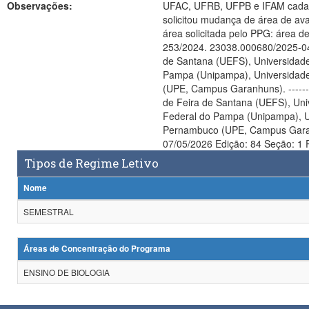
Observações:
UFAC, UFRB, UFPB e IFAM cadastradas erron
solicitou mudança de área de ava
área solicitada pelo PPG: áre
253/2024. 23038.000680/2025-04 
de Santana (UEFS), Universidade
Pampa (Unipampa), Universidade
(UPE, Campus Garanhuns). -------
de Feira de Santana (UEFS), Uni
Federal do Pampa (Unipampa), Un
Pernambuco (UPE, Campus Garanhu
07/05/2026 Edição: 84 Seção: 1 
Tipos de Regime Letivo
Nome
SEMESTRAL
Áreas de Concentração do Programa
ENSINO DE BIOLOGIA