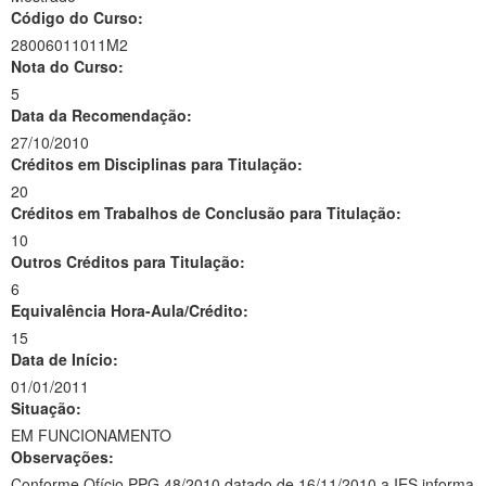
Código do Curso:
28006011011M2
Nota do Curso:
5
Data da Recomendação:
27/10/2010
Créditos em Disciplinas para Titulação:
20
Créditos em Trabalhos de Conclusão para Titulação:
10
Outros Créditos para Titulação:
6
Equivalência Hora-Aula/Crédito:
15
Data de Início:
01/01/2011
Situação:
EM FUNCIONAMENTO
Observações:
Conforme Ofício PPG 48/2010 datado de 16/11/2010 a IES informa