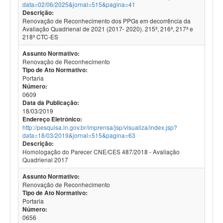
data=02/06/2025&jornal=515&pagina=41
Descrição:
Renovação de Reconhecimento dos PPGs em decorrência da
Avaliação Quadrienal de 2021 (2017- 2020). 215ª, 216ª, 217ª e
218ª CTC-ES
Assunto Normativo:
Renovação de Reconhecimento
Tipo de Ato Normativo:
Portaria
Número:
0609
Data da Publicação:
18/03/2019
Endereço Eletrônico:
http://pesquisa.in.gov.br/imprensa/jsp/visualiza/index.jsp?
data=18/03/2019&jornal=515&pagina=63
Descrição:
Homologação do Parecer CNE/CES 487/2018 - Avaliação
Quadrienal 2017
Assunto Normativo:
Renovação de Reconhecimento
Tipo de Ato Normativo:
Portaria
Número:
0656