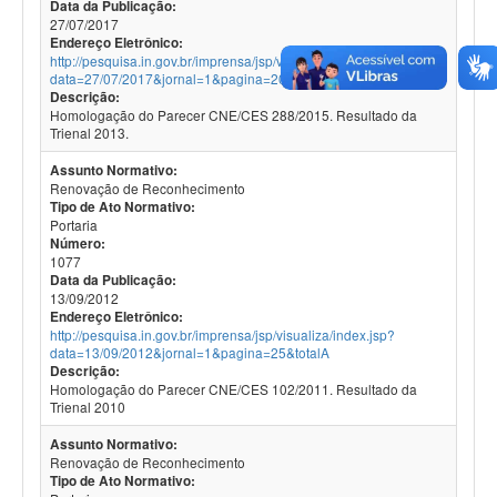
Data da Publicação:
27/07/2017
Endereço Eletrônico:
http://pesquisa.in.gov.br/imprensa/jsp/visualiza/index.jsp?
data=27/07/2017&jornal=1&pagina=20&totalA
Descrição:
Homologação do Parecer CNE/CES 288/2015. Resultado da
Trienal 2013.
Assunto Normativo:
Renovação de Reconhecimento
Tipo de Ato Normativo:
Portaria
Número:
1077
Data da Publicação:
13/09/2012
Endereço Eletrônico:
http://pesquisa.in.gov.br/imprensa/jsp/visualiza/index.jsp?
data=13/09/2012&jornal=1&pagina=25&totalA
Descrição:
Homologação do Parecer CNE/CES 102/2011. Resultado da
Trienal 2010
Assunto Normativo:
Renovação de Reconhecimento
Tipo de Ato Normativo: