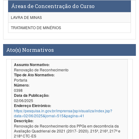
Áreas de Concentração do Curso
LAVRA DE MINAS
TRATAMENTO DE MINÉRIOS
Ato(s) Normativos
Assunto Normativo:
Renovação de Reconhecimento
Tipo de Ato Normativo:
Portaria
Número:
0398
Data da Publicação:
02/06/2025
Endereço Eletrônico:
https://pesquisa.in.gov.br/imprensa/jsp/visualiza/index.jsp?
data=02/06/2025&jornal=515&pagina=41
Descrição:
Renovação de Reconhecimento dos PPGs em decorrência da
Avaliação Quadrienal de 2021 (2017- 2020). 215ª, 216ª, 217ª e
218ª CTC-ES