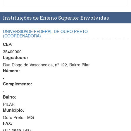
Planalto
Instituições de Ensino Superior Envolvidas
UNIVERSIDADE FEDERAL DE OURO PRETO
(COORDENADORA)
CEP:
35400000
Logradouro:
Rua Diogo de Vasconcelos, nº 122, Bairro Pilar
Número:
-
Complemento:
-
Bairro:
PILAR
Município:
Ouro Preto - MG
FAX:
(31)
3559-1484