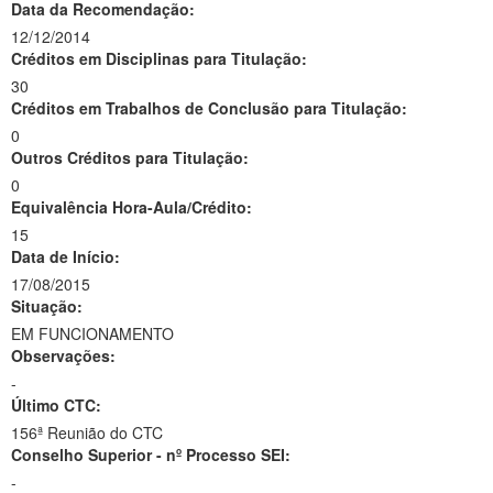
Data da Recomendação:
12/12/2014
Créditos em Disciplinas para Titulação:
30
Créditos em Trabalhos de Conclusão para Titulação:
0
Outros Créditos para Titulação:
0
Equivalência Hora-Aula/Crédito:
15
Data de Início:
17/08/2015
Situação:
EM FUNCIONAMENTO
Observações:
-
Último CTC:
156ª Reunião do CTC
Conselho Superior - nº Processo SEI:
-