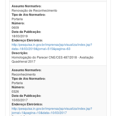
Assunto Normativo:
Renovação de Reconhecimento
Tipo de Ato Normativo:
Portaria
Número:
0609
Data da Publicação:
18/03/2019
Endereço Eletrônico:
http://pesquisa.in.gov.br/imprensa/jsp/visualiza/index.jsp?
data=18/03/2019&jornal=515&pagina=63
Descrição:
Homologação do Parecer CNE/CES 487/2018 - Avaliação
Quadrienal 2017
Assunto Normativo:
Reconhecimento
Tipo de Ato Normativo:
Portaria
Número:
0326
Data da Publicação:
10/03/2017
Endereço Eletrônico:
http://pesquisa.in.gov.br/imprensa/jsp/visualiza/index.jsp?
jornal=1&pagina=10&data=10/03/2017