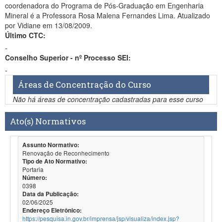
coordenadora do Programa de Pós-Graduação em Engenharia
Mineral é a Professora Rosa Malena Fernandes Lima. Atualizado
por Vidiane em 13/08/2009.
Último CTC:
-
Conselho Superior - nº Processo SEI:
-
Áreas de Concentração do Curso
Não há áreas de concentração cadastradas para esse curso
Ato(s) Normativos
Assunto Normativo:
Renovação de Reconhecimento
Tipo de Ato Normativo:
Portaria
Número:
0398
Data da Publicação:
02/06/2025
Endereço Eletrônico:
https://pesquisa.in.gov.br/imprensa/jsp/visualiza/index.jsp?