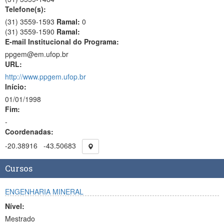
Telefone(s):
(31) 3559-1593
Ramal:
0
(31) 3559-1590
Ramal:
E-mail Institucional do Programa:
ppgem@em.ufop.br
URL:
http://www.ppgem.ufop.br
Início:
01/01/1998
Fim:
-
Coordenadas:
-20.38916
-43.50683
Cursos
ENGENHARIA MINERAL
Nível:
Mestrado