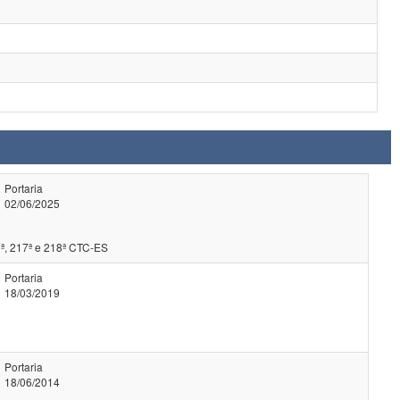
Portaria
02/06/2025
ª, 217ª e 218ª CTC-ES
Portaria
18/03/2019
Portaria
18/06/2014