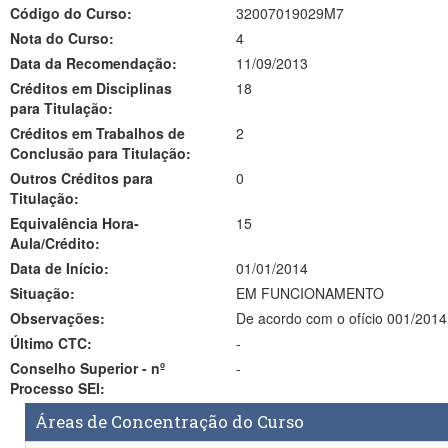
Código do Curso:
32007019029M7
Nota do Curso:
4
Data da Recomendação:
11/09/2013
Créditos em Disciplinas
18
para Titulação:
Créditos em Trabalhos de
2
Conclusão para Titulação:
Outros Créditos para
0
Titulação:
Equivalência Hora-
15
Aula/Crédito:
Data de Início:
01/01/2014
Situação:
EM FUNCIONAMENTO
Observações:
De acordo com o ofício 001/2014,
Último CTC:
-
Conselho Superior - nº
-
Processo SEI:
Áreas de Concentração do Curso