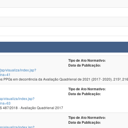
Tipo de Ato Normativo:
Data da Publicação:
/jsp/visualiza/index.jsp?
ina=41
 PPGs em decorrência da Avaliação Quadrienal de 2021 (2017- 2020). 215ª, 216
Tipo de Ato Normativo:
Data da Publicação:
jsp/visualiza/index.jsp?
ina=63
 487/2018 - Avaliação Quadrienal 2017
Tipo de Ato Normativo:
Data da Publicação:
jsp/visualiza/index.jsp?