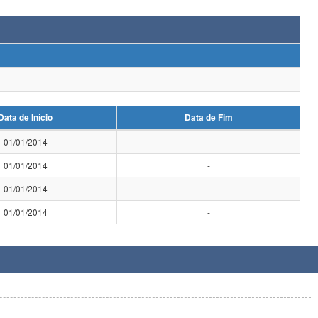
Data de Início
Data de Fim
01/01/2014
-
01/01/2014
-
01/01/2014
-
01/01/2014
-