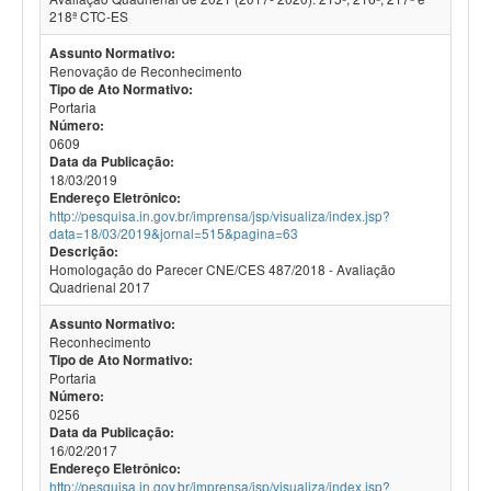
218ª CTC-ES
Assunto Normativo:
Renovação de Reconhecimento
Tipo de Ato Normativo:
Portaria
Número:
0609
Data da Publicação:
18/03/2019
Endereço Eletrônico:
http://pesquisa.in.gov.br/imprensa/jsp/visualiza/index.jsp?
data=18/03/2019&jornal=515&pagina=63
Descrição:
Homologação do Parecer CNE/CES 487/2018 - Avaliação
Quadrienal 2017
Assunto Normativo:
Reconhecimento
Tipo de Ato Normativo:
Portaria
Número:
0256
Data da Publicação:
16/02/2017
Endereço Eletrônico:
http://pesquisa.in.gov.br/imprensa/jsp/visualiza/index.jsp?