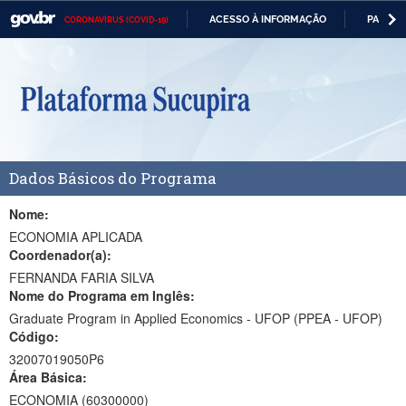
ACESSO À INFORMAÇÃO
PARTICI
CORONAVÍRUS (COVID-19)
Casa Civil
IR
PARA
Ministério da Justiça e Segurança Pública
O
CONTEÚDO
Ministério da Defesa
Ministério das Relações Exteriores
Dados Básicos do Programa
Ministério da Economia
Ministério da Infraestrutura
Nome:
ECONOMIA APLICADA
Ministério da Agricultura, Pecuária e Abastecimento
Coordenador(a):
FERNANDA FARIA SILVA
Ministério da Educação
Nome do Programa em Inglês:
Graduate Program in Applied Economics - UFOP (PPEA - UFOP)
Ministério da Cidadania
Código:
Ministério da Saúde
32007019050P6
Área Básica:
Ministério de Minas e Energia
ECONOMIA (60300000)