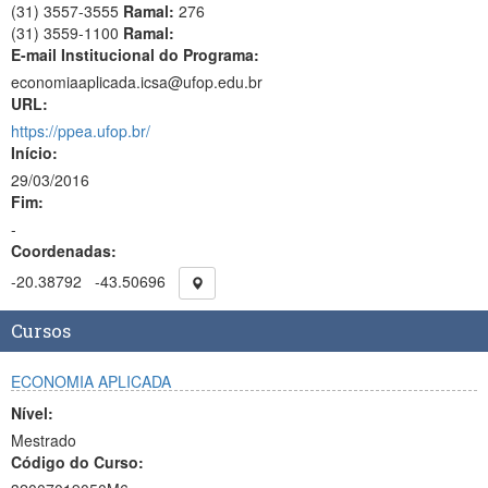
(31) 3557-3555
Ramal:
276
(31) 3559-1100
Ramal:
E-mail Institucional do Programa:
economiaaplicada.icsa@ufop.edu.br
URL:
https://ppea.ufop.br/
Início:
29/03/2016
Fim:
-
Coordenadas:
-20.38792
-43.50696
Cursos
ECONOMIA APLICADA
Nível:
Mestrado
Código do Curso: