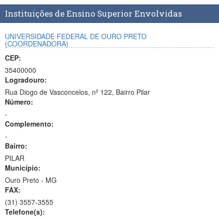
Planalto
Instituições de Ensino Superior Envolvidas
UNIVERSIDADE FEDERAL DE OURO PRETO
(COORDENADORA)
CEP:
35400000
Logradouro:
Rua Diogo de Vasconcelos, nº 122, Bairro Pilar
Número:
-
Complemento:
-
Bairro:
PILAR
Município:
Ouro Preto - MG
FAX:
(31)
3557-3555
Telefone(s):