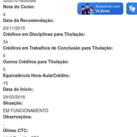
32007019050M6
Nota do Curso:
4
Data da Recomendação:
23/11/2015
Créditos em Disciplinas para Titulação:
34
Créditos em Trabalhos de Conclusão para Titulação:
0
Outros Créditos para Titulação:
0
Equivalência Hora-Aula/Crédito:
15
Data de Início:
29/03/2016
Situação:
EM FUNCIONAMENTO
Observações:
-
Último CTC: