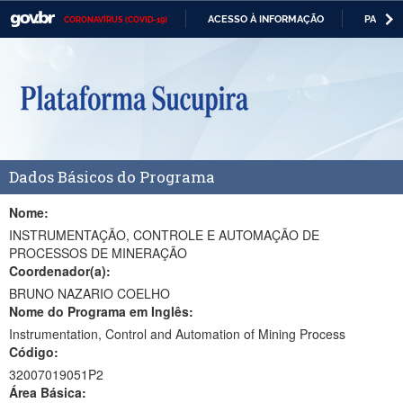
ACESSO À INFORMAÇÃO
PARTICI
CORONAVÍRUS (COVID-19)
Casa Civil
IR
PARA
Ministério da Justiça e Segurança Pública
O
CONTEÚDO
Ministério da Defesa
Ministério das Relações Exteriores
Dados Básicos do Programa
Ministério da Economia
Ministério da Infraestrutura
Nome:
INSTRUMENTAÇÃO, CONTROLE E AUTOMAÇÃO DE
Ministério da Agricultura, Pecuária e Abastecimento
PROCESSOS DE MINERAÇÃO
Coordenador(a):
Ministério da Educação
BRUNO NAZARIO COELHO
Nome do Programa em Inglês:
Ministério da Cidadania
Instrumentation, Control and Automation of Mining Process
Código:
Ministério da Saúde
32007019051P2
Ministério de Minas e Energia
Área Básica: