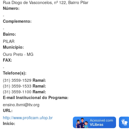
Rua Diogo de Vasconcelos, nº 122, Bairro Pilar
Número:
-
Complemento:
-
Bairro:
PILAR
Município:
Ouro Preto - MG
FAX:
-
Telefone(s):
(31) 3559-1529
Ramal:
(31) 3559-1533
Ramal:
(31) 3559-1100
Ramal:
E-mail Institucional do Programa:
ensino.itvmi@itv.org
URL:
http://www.proficam.ufop.br
Início: