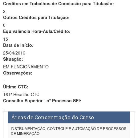
Créditos em Trabalhos de Conclusão para Titulação:
2
Outros Créditos para Titulação:
0
Equivalência Hora-Aula/Crédito:
15
Data de Início:
25/04/2016
Situação:
EM FUNCIONAMENTO
Observações:
-
Último CTC:
161ª Reunião CTC
Conselho Superior - nº Processo SEI:
-
Áreas de Concentração do Curso
INSTRUMENTAÇÃO, CONTROLE E AUTOMAÇÃO DE PROCESSOS
DE MINERAÇÃO