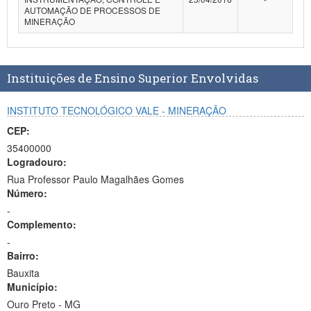
AUTOMAÇÃO DE PROCESSOS DE
Planalto
MINERAÇÃO
Instituições de Ensino Superior Envolvidas
INSTITUTO TECNOLÓGICO VALE - MINERAÇÃO
CEP:
35400000
Logradouro:
Rua Professor Paulo Magalhães Gomes
Número:
-
Complemento:
-
Bairro:
Bauxita
Município:
Ouro Preto - MG