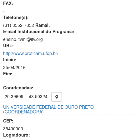
FAX:
-
Telefone(s):
(31) 3552-7352
Ramal:
E-mail Institucional do Programa:
ensino.itvmi@itv.org
URL:
http://www.proficam.ufop.br/
Início:
25/04/2016
Fim:
-
Coordenadas:
-20.39609
-43.50324
UNIVERSIDADE FEDERAL DE OURO PRETO
(COORDENADORA)
CEP:
35400000
Logradouro: