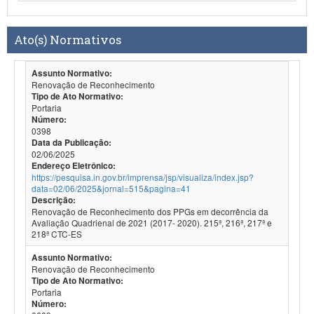
Ato(s) Normativos
Assunto Normativo:
Renovação de Reconhecimento
Tipo de Ato Normativo:
Portaria
Número:
0398
Data da Publicação:
02/06/2025
Endereço Eletrônico:
https://pesquisa.in.gov.br/imprensa/jsp/visualiza/index.jsp?
data=02/06/2025&jornal=515&pagina=41
Descrição:
Renovação de Reconhecimento dos PPGs em decorrência da
Avaliação Quadrienal de 2021 (2017- 2020). 215ª, 216ª, 217ª e
218ª CTC-ES
Assunto Normativo:
Renovação de Reconhecimento
Tipo de Ato Normativo:
Portaria
Número: