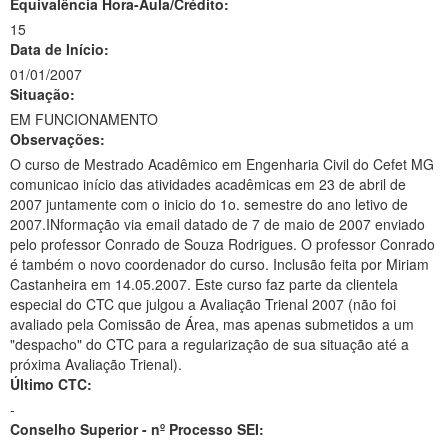
Equivalência Hora-Aula/Crédito:
15
Data de Início:
01/01/2007
Situação:
EM FUNCIONAMENTO
Observações:
O curso de Mestrado Acadêmico em Engenharia Civil do Cefet MG
comunicao início das atividades acadêmicas em 23 de abril de
2007 juntamente com o inicio do 1o. semestre do ano letivo de
2007.INformação via email datado de 7 de maio de 2007 enviado
pelo professor Conrado de Souza Rodrigues. O professor Conrado
é também o novo coordenador do curso. Inclusão feita por Miriam
Castanheira em 14.05.2007. Este curso faz parte da clientela
especial do CTC que julgou a Avaliação Trienal 2007 (não foi
avaliado pela Comissão de Área, mas apenas submetidos a um
"despacho" do CTC para a regularização de sua situação até a
próxima Avaliação Trienal).
Último CTC:
-
Conselho Superior - nº Processo SEI: