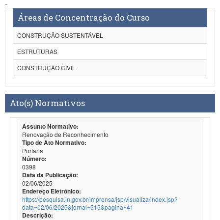
-
Áreas de Concentração do Curso
CONSTRUÇÃO SUSTENTÁVEL
ESTRUTURAS
CONSTRUÇÃO CIVIL
Ato(s) Normativos
Assunto Normativo:
Renovação de Reconhecimento
Tipo de Ato Normativo:
Portaria
Número:
0398
Data da Publicação:
02/06/2025
Endereço Eletrônico:
https://pesquisa.in.gov.br/imprensa/jsp/visualiza/index.jsp?
data=02/06/2025&jornal=515&pagina=41
Descrição: