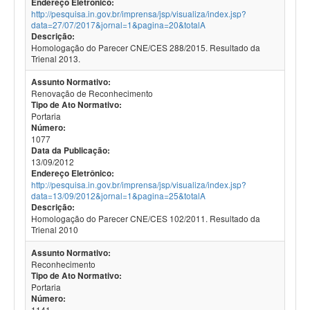
Endereço Eletrônico:
http://pesquisa.in.gov.br/imprensa/jsp/visualiza/index.jsp?
data=27/07/2017&jornal=1&pagina=20&totalA
Descrição:
Homologação do Parecer CNE/CES 288/2015. Resultado da
Trienal 2013.
Assunto Normativo:
Renovação de Reconhecimento
Tipo de Ato Normativo:
Portaria
Número:
1077
Data da Publicação:
13/09/2012
Endereço Eletrônico:
http://pesquisa.in.gov.br/imprensa/jsp/visualiza/index.jsp?
data=13/09/2012&jornal=1&pagina=25&totalA
Descrição:
Homologação do Parecer CNE/CES 102/2011. Resultado da
Trienal 2010
Assunto Normativo:
Reconhecimento
Tipo de Ato Normativo:
Portaria
Número:
1141