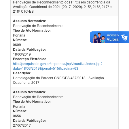
Renovação de Reconhecimento dos PPGs em decorrência da
Avaliação Quadrienal de 2021 (2017- 2020). 215ª, 216ª, 217ª e
218ª CTC-ES
Assunto Normativo:
Renovação de Reconhecimento
Tipo de Ato Normativo:
Portaria
Número:
0609
Data da Publicação:
18/03/2019
Endereço Eletrônico:
http://pesquisa.in.gov.br/imprensa/jsp/visualiza/index.jsp?
data=18/03/2019&jornal=515&pagina=63
Descrição:
Homologação do Parecer CNE/CES 487/2018 - Avaliação
Quadrienal 2017
Assunto Normativo:
Renovação de Reconhecimento
Tipo de Ato Normativo:
Portaria
Número:
0656
Data da Publicação:
27/07/2017