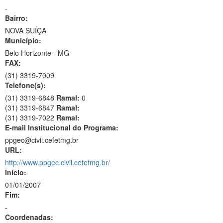
-
Bairro:
NOVA SUÍÇA
Município:
Belo Horizonte - MG
FAX:
(31)
3319-7009
Telefone(s):
(31) 3319-6848
Ramal:
0
(31) 3319-6847
Ramal:
(31) 3319-7022
Ramal:
E-mail Institucional do Programa:
ppgec@civil.cefetmg.br
URL:
http://www.ppgec.civil.cefetmg.br/
Início:
01/01/2007
Fim:
-
Coordenadas: