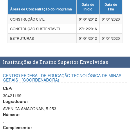
Data de
Data de
Planalto
Áreas de Concentração do Programa
Início
Fim
CONSTRUÇÃO CIVIL
01/01/2012
01/01/2020
CONSTRUÇÃO SUSTENTÁVEL
27/12/2016
-
ESTRUTURAS
01/01/2012
01/01/2020
Instituições de Ensino Superior Envolvidas
CENTRO FEDERAL DE EDUCAÇÃO TECNOLÓGICA DE MINAS
GERAIS
(COORDENADORA)
CEP:
30421169
Logradouro:
AVENIDA AMAZONAS, 5.253
Número:
-
Complemento: