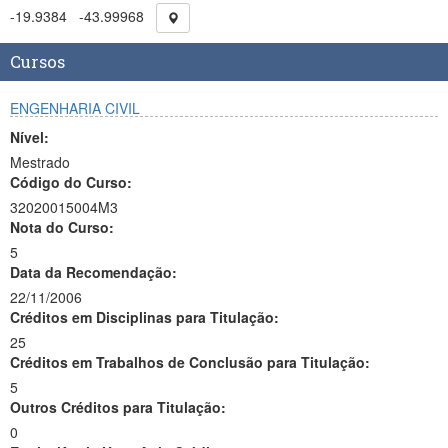
-19.9384
-43.99968
Cursos
ENGENHARIA CIVIL
Nível:
Mestrado
Código do Curso:
32020015004M3
Nota do Curso:
5
Data da Recomendação:
22/11/2006
Créditos em Disciplinas para Titulação:
25
Créditos em Trabalhos de Conclusão para Titulação:
5
Outros Créditos para Titulação:
0