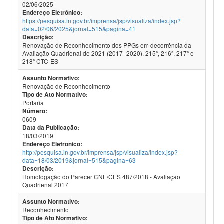
02/06/2025
Endereço Eletrônico:
https://pesquisa.in.gov.br/imprensa/jsp/visualiza/index.jsp?
data=02/06/2025&jornal=515&pagina=41
Descrição:
Renovação de Reconhecimento dos PPGs em decorrência da
Avaliação Quadrienal de 2021 (2017- 2020). 215ª, 216ª, 217ª e
218ª CTC-ES
Assunto Normativo:
Renovação de Reconhecimento
Tipo de Ato Normativo:
Portaria
Número:
0609
Data da Publicação:
18/03/2019
Endereço Eletrônico:
http://pesquisa.in.gov.br/imprensa/jsp/visualiza/index.jsp?
data=18/03/2019&jornal=515&pagina=63
Descrição:
Homologação do Parecer CNE/CES 487/2018 - Avaliação
Quadrienal 2017
Assunto Normativo:
Reconhecimento
Tipo de Ato Normativo: