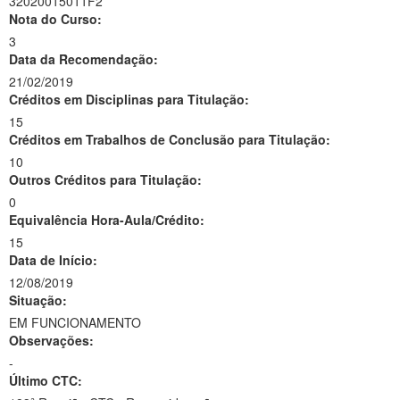
32020015011F2
Nota do Curso:
3
Data da Recomendação:
21/02/2019
Créditos em Disciplinas para Titulação:
15
Créditos em Trabalhos de Conclusão para Titulação:
10
Outros Créditos para Titulação:
0
Equivalência Hora-Aula/Crédito:
15
Data de Início:
12/08/2019
Situação:
EM FUNCIONAMENTO
Observações:
-
Último CTC: