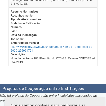
218ª CTC-ES
Assunto Normativo:
Reconhecimento
Tipo de Ato Normativo:
Portaria de Retificação
Número:
0480
Data da Publicação:
15/05/2020
Endereço Eletrônico:
http://www.in.gov.br/web/dou/-/portaria-n-480-de-13-de-maio-de-
2020-256961721
Descrição:
Homologação da 183ª Reunião do CTC-ES. Parecer CNE/CES nº
654/2019.
Projetos de Cooperação entre Instituições
Não há projetos de Cooperação entre Instituições associados ao
programa.
Nós usamos cookies para melhorar sua