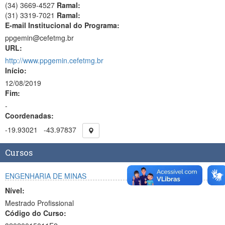
(34) 3669-4527
Ramal:
(31) 3319-7021
Ramal:
E-mail Institucional do Programa:
ppgemin@cefetmg.br
URL:
http://www.ppgemin.cefetmg.br
Início:
12/08/2019
Fim:
-
Coordenadas:
-19.93021
-43.97837
Cursos
ENGENHARIA DE MINAS
Nível:
Mestrado Profissional
Código do Curso: