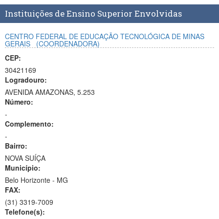
Planalto
Instituições de Ensino Superior Envolvidas
CENTRO FEDERAL DE EDUCAÇÃO TECNOLÓGICA DE MINAS
GERAIS
(COORDENADORA)
CEP:
30421169
Logradouro:
AVENIDA AMAZONAS, 5.253
Número:
-
Complemento:
-
Bairro:
NOVA SUÍÇA
Município:
Belo Horizonte - MG
FAX:
(31)
3319-7009
Telefone(s):