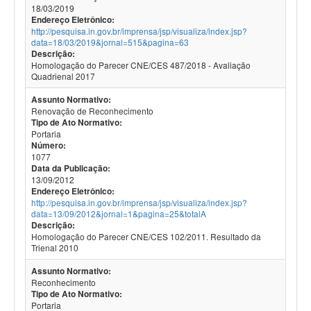
18/03/2019
Endereço Eletrônico:
http://pesquisa.in.gov.br/imprensa/jsp/visualiza/index.jsp?
data=18/03/2019&jornal=515&pagina=63
Descrição:
Homologação do Parecer CNE/CES 487/2018 - Avaliação
Quadrienal 2017
Assunto Normativo:
Renovação de Reconhecimento
Tipo de Ato Normativo:
Portaria
Número:
1077
Data da Publicação:
13/09/2012
Endereço Eletrônico:
http://pesquisa.in.gov.br/imprensa/jsp/visualiza/index.jsp?
data=13/09/2012&jornal=1&pagina=25&totalA
Descrição:
Homologação do Parecer CNE/CES 102/2011. Resultado da
Trienal 2010
Assunto Normativo:
Reconhecimento
Tipo de Ato Normativo:
Portaria