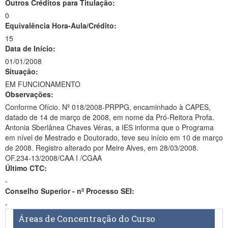
Outros Créditos para Titulação:
0
Equivalência Hora-Aula/Crédito:
15
Data de Início:
01/01/2008
Situação:
EM FUNCIONAMENTO
Observações:
Conforme Ofício. Nº 018/2008-PRPPG, encaminhado à CAPES,
datado de 14 de março de 2008, em nome da Pró-Reitora Profa.
Antonia Sberlânea Chaves Véras, a IES informa que o Programa
em nível de Mestrado e Doutorado, teve seu início em 10 de março
de 2008. Registro alterado por Meire Alves, em 28/03/2008.
OF.234-13/2008/CAA I /CGAA
Último CTC:
-
Conselho Superior - nº Processo SEI:
-
Áreas de Concentração do Curso