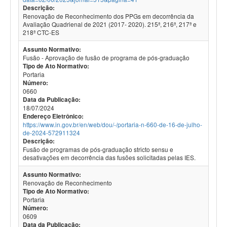
Descrição:
Renovação de Reconhecimento dos PPGs em decorrência da
Avaliação Quadrienal de 2021 (2017- 2020). 215ª, 216ª, 217ª e
218ª CTC-ES
Assunto Normativo:
Fusão - Aprovação de fusão de programa de pós-graduação
Tipo de Ato Normativo:
Portaria
Número:
0660
Data da Publicação:
18/07/2024
Endereço Eletrônico:
https://www.in.gov.br/en/web/dou/-/portaria-n-660-de-16-de-julho-
de-2024-572911324
Descrição:
Fusão de programas de pós-graduação stricto sensu e
desativações em decorrência das fusões solicitadas pelas IES.
Assunto Normativo:
Renovação de Reconhecimento
Tipo de Ato Normativo:
Portaria
Número:
0609
Data da Publicação: