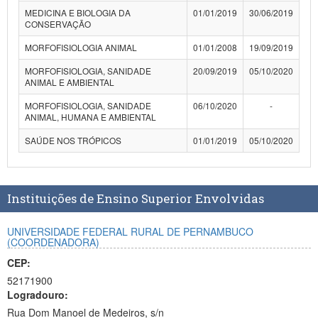
MEDICINA E BIOLOGIA DA
01/01/2019
30/06/2019
CONSERVAÇÃO
MORFOFISIOLOGIA ANIMAL
01/01/2008
19/09/2019
MORFOFISIOLOGIA, SANIDADE
20/09/2019
05/10/2020
ANIMAL E AMBIENTAL
MORFOFISIOLOGIA, SANIDADE
06/10/2020
-
ANIMAL, HUMANA E AMBIENTAL
SAÚDE NOS TRÓPICOS
01/01/2019
05/10/2020
Instituições de Ensino Superior Envolvidas
UNIVERSIDADE FEDERAL RURAL DE PERNAMBUCO
(COORDENADORA)
CEP:
52171900
Logradouro:
Rua Dom Manoel de Medeiros, s/n