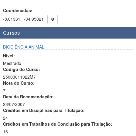
-
Coordenadas:
-8.01361
-34.95021
Cursos
BIOCIÊNCIA ANIMAL
Nível:
Mestrado
Código do Curso:
25003011022M7
Nota do Curso:
7
Data da Recomendação:
23/07/2007
Créditos em Disciplinas para Titulação:
24
Créditos em Trabalhos de Conclusão para Titulação:
16