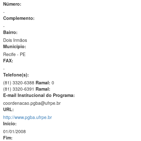
Número:
-
Complemento:
-
Bairro:
Dois Irmãos
Município:
Recife - PE
FAX:
-
Telefone(s):
(81) 3320-6388
Ramal:
0
(81) 3320-6391
Ramal:
E-mail Institucional do Programa:
coordenacao.pgba@ufrpe.br
URL:
http://www.pgba.ufrpe.br
Início:
01/01/2008
Fim: