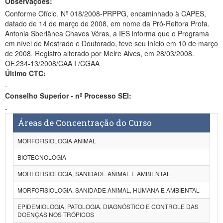
Observações:
Conforme Ofício. Nº 018/2008-PRPPG, encaminhado à CAPES,
datado de 14 de março de 2008, em nome da Pró-Reitora Profa.
Antonia Sberlânea Chaves Véras, a IES informa que o Programa
em nível de Mestrado e Doutorado, teve seu início em 10 de março
de 2008. Registro alterado por Meire Alves, em 28/03/2008.
OF.234-13/2008/CAA I /CGAA
Último CTC:
-
Conselho Superior - nº Processo SEI:
-
Áreas de Concentração do Curso
MORFOFISIOLOGIA ANIMAL
BIOTECNOLOGIA
MORFOFISIOLOGIA, SANIDADE ANIMAL E AMBIENTAL
MORFOFISIOLOGIA, SANIDADE ANIMAL, HUMANA E AMBIENTAL
EPIDEMIOLOGIA, PATOLOGIA, DIAGNÓSTICO E CONTROLE DAS
DOENÇAS NOS TRÓPICOS