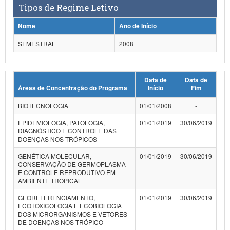
Tipos de Regime Letivo
Planalto
Nome
Ano de Início
SEMESTRAL
2008
Data de
Data de
Áreas de Concentração do Programa
Início
Fim
BIOTECNOLOGIA
01/01/2008
-
EPIDEMIOLOGIA, PATOLOGIA,
01/01/2019
30/06/2019
DIAGNÓSTICO E CONTROLE DAS
DOENÇAS NOS TRÓPICOS
GENÉTICA MOLECULAR,
01/01/2019
30/06/2019
CONSERVAÇÃO DE GERMOPLASMA
E CONTROLE REPRODUTIVO EM
AMBIENTE TROPICAL
GEOREFERENCIAMENTO,
01/01/2019
30/06/2019
ECOTOXICOLOGIA E ECOBIOLOGIA
DOS MICRORGANISMOS E VETORES
DE DOENÇAS NOS TRÓPICO