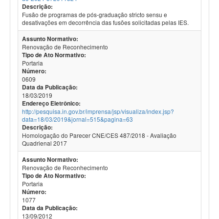
Descrição:
Fusão de programas de pós-graduação stricto sensu e
desativações em decorrência das fusões solicitadas pelas IES.
Assunto Normativo:
Renovação de Reconhecimento
Tipo de Ato Normativo:
Portaria
Número:
0609
Data da Publicação:
18/03/2019
Endereço Eletrônico:
http://pesquisa.in.gov.br/imprensa/jsp/visualiza/index.jsp?
data=18/03/2019&jornal=515&pagina=63
Descrição:
Homologação do Parecer CNE/CES 487/2018 - Avaliação
Quadrienal 2017
Assunto Normativo:
Renovação de Reconhecimento
Tipo de Ato Normativo:
Portaria
Número:
1077
Data da Publicação:
13/09/2012