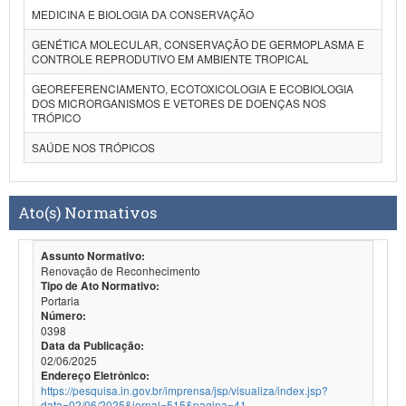
MEDICINA E BIOLOGIA DA CONSERVAÇÃO
GENÉTICA MOLECULAR, CONSERVAÇÃO DE GERMOPLASMA E
CONTROLE REPRODUTIVO EM AMBIENTE TROPICAL
GEOREFERENCIAMENTO, ECOTOXICOLOGIA E ECOBIOLOGIA
DOS MICRORGANISMOS E VETORES DE DOENÇAS NOS
TRÓPICO
SAÚDE NOS TRÓPICOS
Ato(s) Normativos
Assunto Normativo:
Renovação de Reconhecimento
Tipo de Ato Normativo:
Portaria
Número:
0398
Data da Publicação:
02/06/2025
Endereço Eletrônico:
https://pesquisa.in.gov.br/imprensa/jsp/visualiza/index.jsp?
data=02/06/2025&jornal=515&pagina=41