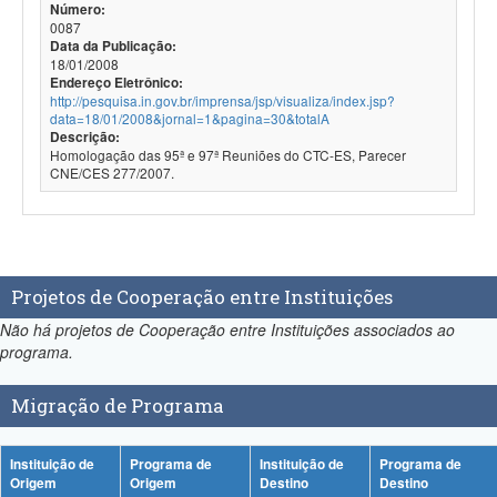
Número:
0087
Data da Publicação:
18/01/2008
Endereço Eletrônico:
http://pesquisa.in.gov.br/imprensa/jsp/visualiza/index.jsp?
data=18/01/2008&jornal=1&pagina=30&totalA
Descrição:
Homologação das 95ª e 97ª Reuniões do CTC-ES, Parecer
CNE/CES 277/2007.
Projetos de Cooperação entre Instituições
Não há projetos de Cooperação entre Instituições associados ao
programa.
Migração de Programa
Instituição de
Programa de
Instituição de
Programa de
Origem
Origem
Destino
Destino