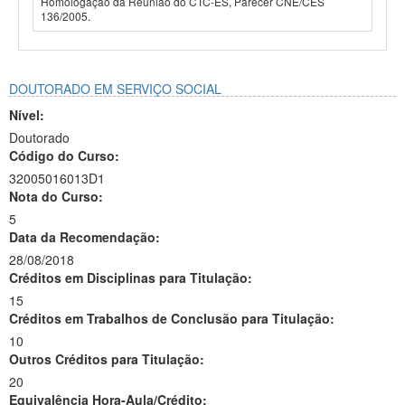
Homologação da Reunião do CTC-ES, Parecer CNE/CES
136/2005.
DOUTORADO EM SERVIÇO SOCIAL
Nível:
Doutorado
Código do Curso:
32005016013D1
Nota do Curso:
5
Data da Recomendação:
28/08/2018
Créditos em Disciplinas para Titulação:
15
Créditos em Trabalhos de Conclusão para Titulação:
10
Outros Créditos para Titulação:
20
Equivalência Hora-Aula/Crédito: