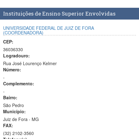
Planalto
Instituições de Ensino Superior Envolvidas
UNIVERSIDADE FEDERAL DE JUIZ DE FORA
(COORDENADORA)
CEP:
36036330
Logradouro:
Rua José Lourenço Kelmer
Número:
-
Complemento:
-
Bairro:
São Pedro
Município:
Juiz de Fora - MG
FAX:
(32)
2102-3560