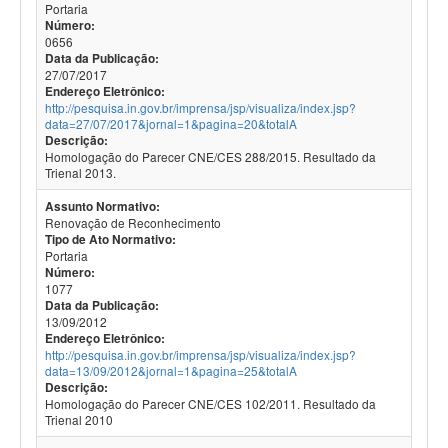
Portaria
Número:
0656
Data da Publicação:
27/07/2017
Endereço Eletrônico:
http://pesquisa.in.gov.br/imprensa/jsp/visualiza/index.jsp?
data=27/07/2017&jornal=1&pagina=20&totalA
Descrição:
Homologação do Parecer CNE/CES 288/2015. Resultado da
Trienal 2013.
Assunto Normativo:
Renovação de Reconhecimento
Tipo de Ato Normativo:
Portaria
Número:
1077
Data da Publicação:
13/09/2012
Endereço Eletrônico:
http://pesquisa.in.gov.br/imprensa/jsp/visualiza/index.jsp?
data=13/09/2012&jornal=1&pagina=25&totalA
Descrição:
Homologação do Parecer CNE/CES 102/2011. Resultado da
Trienal 2010