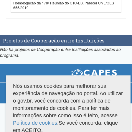
Homologação da 178ª Reunião do CTC-ES. Parecer CNE/CES
655/2019
Projetos de Cooperação entre Instituições
Não há projetos de Cooperação entre Instituições associados ao
programa.
Nós usamos cookies para melhorar sua
Compatibilidade
experiência de navegação no portal. Ao utilizar
Versão do sistema: 3.88.9
Copyright 2022 Capes. Todos os direitos reservados.
o gov.br, você concorda com a política de
monitoramento de cookies. Para ter mais
informações sobre como isso é feito, acesse
Política de cookies
.Se você concorda, clique
em ACEITO.