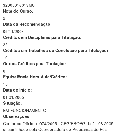
32005016013M0
Nota do Curso:
5
Data da Recomendação:
05/11/2004
Créditos em Disciplinas para Titulação:
22
Créditos em Trabalhos de Conclusão para Titulação:
10
Outros Créditos para Titulação:
0
Equivalência Hora-Aula/Crédito:
15
Data de Início:
01/01/2005
Situação:
EM FUNCIONAMENTO
Observações:
Conforme Ofício nº 074/2005 - CPG/PROPG de 21.03.2005,
encaminhado pela Coordenadora de Programas de Pós-