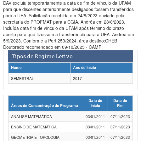
DAV excluiu temporariamente a data de fim de vínculo da UFAM
para que discentes anteriormente desligados fossem transferidos
para a UEA. Solicitação recebida em 24/8/2023 enviado pela
secretaria do PROFMAT para a CGIA. Andréa em 28/8/2023.
Incluída data fim de vínculo da UFAM após término do prazo
aberto para que fizessem a transferência para a UEA. Andréa em
5/9/2023. Conforme a Port.253/2024, área destino:CHEB
Doutorado recomendado em 09/10/2025 - CAMP
Tipos de Regime Letivo
Nome
Ano de Início
SEMESTRAL
2017
Data de
Data de
Áreas de Concentração do Programa
Início
Fim
ANÁLISE MATEMÁTICA
03/01/2011
07/11/2023
ENSINO DE MATEMÁTICA
03/01/2011
07/11/2023
GEOMETRIA E TOPOLOGIA
03/01/2011
07/11/2023