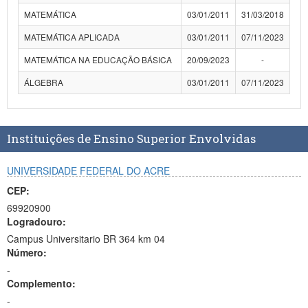
MATEMÁTICA
03/01/2011
31/03/2018
MATEMÁTICA APLICADA
03/01/2011
07/11/2023
MATEMÁTICA NA EDUCAÇÃO BÁSICA
20/09/2023
-
ÁLGEBRA
03/01/2011
07/11/2023
Instituições de Ensino Superior Envolvidas
UNIVERSIDADE FEDERAL DO ACRE
CEP:
69920900
Logradouro:
Campus Universitario BR 364 km 04
Número:
-
Complemento:
-