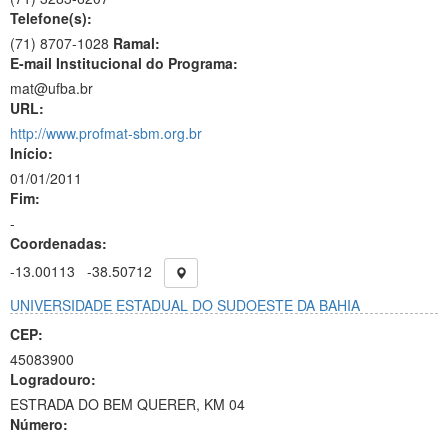
Telefone(s):
(71) 8707-1028
Ramal:
E-mail Institucional do Programa:
mat@ufba.br
URL:
http://www.profmat-sbm.org.br
Início:
01/01/2011
Fim:
-
Coordenadas:
-13.00113
-38.50712
UNIVERSIDADE ESTADUAL DO SUDOESTE DA BAHIA
CEP:
45083900
Logradouro:
ESTRADA DO BEM QUERER, KM 04
Número: