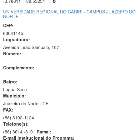
-3.78611
-38.55254
UNIVERSIDADE REGIONAL DO CARIRI - CAMPUS JUAZEIRO DO
NORTE
CEP:
63041145
Logradouro:
Avenida Leão Sampaio, 107
Número:
-
Complemento:
-
Bairro:
Lagoa Seca
Município:
Juazeiro do Norte - CE
FAX:
(88)
3102-1124
Telefone(s):
(88) 3614 -3191
Ramal:
E-mail Institucional do Programa: