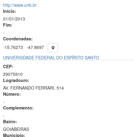
http://www.unb.br
Início:
01/01/2013
Fim:
-
Coordenadas:
-15.76273
-47.8697
UNIVERSIDADE FEDERAL DO ESPÍRITO SANTO
CEP:
29075910
Logradouro:
AV. FERNANDO FERRARI, 514
Número:
-
Complemento:
-
Bairro:
GOIABEIRAS
Município: