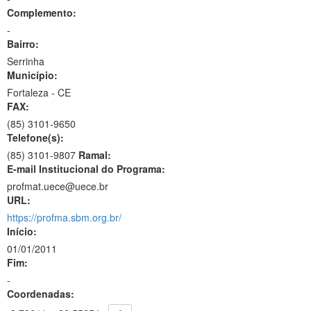
Complemento:
-
Bairro:
Serrinha
Município:
Fortaleza - CE
FAX:
(85)
3101-9650
Telefone(s):
(85) 3101-9807
Ramal:
E-mail Institucional do Programa:
profmat.uece@uece.br
URL:
https://profma.sbm.org.br/
Início:
01/01/2011
Fim:
-
Coordenadas: