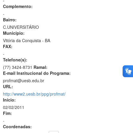
-
Complemento:
-
Bairro:
C.UNIVERSITÁRIO
Município:
Vitória da Conquista - BA
FAX:
-
Telefone(s):
(77) 3424-8731
Ramal:
E-mail Institucional do Programa:
profmat@uesb.edu.br
URL:
http://www2.uesb.br/ppg/profmat/
Início:
02/02/2011
Fim:
-
Coordenadas: