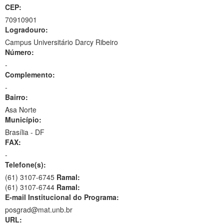
CEP:
70910901
Logradouro:
Campus Universitário Darcy Ribeiro
Número:
-
Complemento:
-
Bairro:
Asa Norte
Município:
Brasília - DF
FAX:
-
Telefone(s):
(61) 3107-6745
Ramal:
(61) 3107-6744
Ramal:
E-mail Institucional do Programa:
posgrad@mat.unb.br
URL: