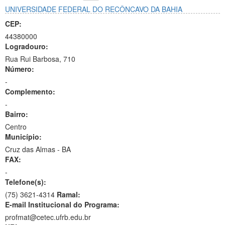
UNIVERSIDADE FEDERAL DO RECÔNCAVO DA BAHIA
CEP:
44380000
Logradouro:
Rua Rui Barbosa, 710
Número:
-
Complemento:
-
Bairro:
Centro
Município:
Cruz das Almas - BA
FAX:
-
Telefone(s):
(75) 3621-4314
Ramal:
E-mail Institucional do Programa:
profmat@cetec.ufrb.edu.br