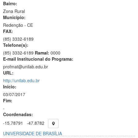
Bairro:
Zona Rural
Município:
Redenção - CE
FAX:
(85)
3332-6189
Telefone(s):
(85) 3332-6189
Ramal:
0000
E-mail Institucional do Programa:
profmat@unilab.edu.br
URL:
http://unilab.edu.br
Início:
03/07/2017
Fim:
-
Coordenadas:
-15.78791
-47.8782
UNIVERSIDADE DE BRASÍLIA