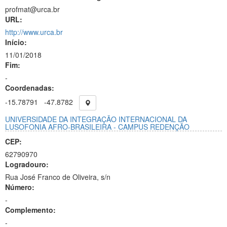
profmat@urca.br
URL:
http://www.urca.br
Início:
11/01/2018
Fim:
-
Coordenadas:
-15.78791
-47.8782
UNIVERSIDADE DA INTEGRAÇÃO INTERNACIONAL DA
LUSOFONIA AFRO-BRASILEIRA - CAMPUS REDENÇÃO
CEP:
62790970
Logradouro:
Rua José Franco de Oliveira, s/n
Número:
-
Complemento:
-