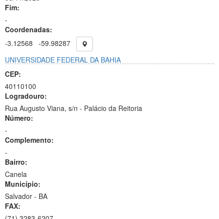
Fim:
-
Coordenadas:
-3.12568
-59.98287
UNIVERSIDADE FEDERAL DA BAHIA
CEP:
40110100
Logradouro:
Rua Augusto Viana, s/n - Palácio da Reitoria
Número:
-
Complemento:
-
Bairro:
Canela
Município:
Salvador - BA
FAX:
(71)
3283-6207