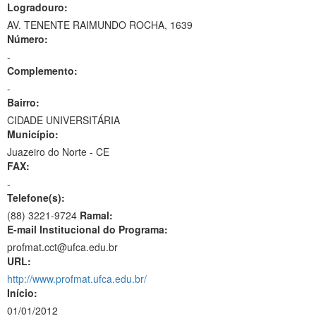
Logradouro:
AV. TENENTE RAIMUNDO ROCHA, 1639
Número:
-
Complemento:
-
Bairro:
CIDADE UNIVERSITÁRIA
Município:
Juazeiro do Norte - CE
FAX:
-
Telefone(s):
(88) 3221-9724
Ramal:
E-mail Institucional do Programa:
profmat.cct@ufca.edu.br
URL:
http://www.profmat.ufca.edu.br/
Início:
01/01/2012