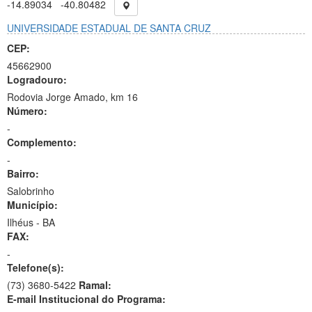
-14.89034
-40.80482
UNIVERSIDADE ESTADUAL DE SANTA CRUZ
CEP:
45662900
Logradouro:
Rodovia Jorge Amado, km 16
Número:
-
Complemento:
-
Bairro:
Salobrinho
Município:
Ilhéus - BA
FAX:
-
Telefone(s):
(73) 3680-5422
Ramal:
E-mail Institucional do Programa: