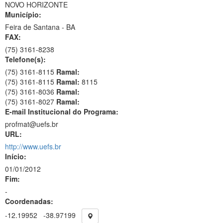
NOVO HORIZONTE
Município:
Feira de Santana - BA
FAX:
(75)
3161-8238
Telefone(s):
(75) 3161-8115
Ramal:
(75) 3161-8115
Ramal:
8115
(75) 3161-8036
Ramal:
(75) 3161-8027
Ramal:
E-mail Institucional do Programa:
profmat@uefs.br
URL:
http://www.uefs.br
Início:
01/01/2012
Fim:
-
Coordenadas:
-12.19952
-38.97199