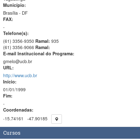
Município:
Brasília - DF
FAX:
-
Telefone(s):
(61) 3356-9350
Ramal:
935
(61) 3356-9066
Ramal:
E-mail Institucional do Programa:
gmelo@ucb.br
URL:
http://www.ucb.br
Início:
01/01/1999
Fim:
-
Coordenadas:
-15.74161
-47.90185
Cursos