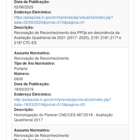
Data da Publicação:
02/06/2025
Endereço Eletrônico:
https://pesquisa.in.gov.br/imprensa/jsp/visualiza/index.jsp?
data=02/06/2025&jornal=515&pagina=41
Descrição:
Renovação de Reconhecimento dos PPGs em decorrência da
Avaliação Quadrienal de 2021 (2017- 2020). 215ª, 216ª, 217ª e
218ª CTC-ES
Assunto Normativo:
Renovação de Reconhecimento
Tipo de Ato Normativo:
Portaria
Número:
0609
Data da Publicação:
18/03/2019
Endereço Eletrônico:
http://pesquisa.in.gov.br/imprensa/jsp/visualiza/index.jsp?
data=18/03/2019&jornal=515&pagina=63
Descrição:
Homologação do Parecer CNE/CES 487/2018 - Avaliação
Quadrienal 2017
Assunto Normativo:
Renovação de Reconhecimento