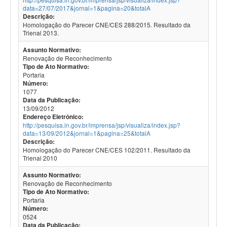
data=27/07/2017&jornal=1&pagina=20&totalA
Descrição:
Homologação do Parecer CNE/CES 288/2015. Resultado da
Trienal 2013.
Assunto Normativo:
Renovação de Reconhecimento
Tipo de Ato Normativo:
Portaria
Número:
1077
Data da Publicação:
13/09/2012
Endereço Eletrônico:
http://pesquisa.in.gov.br/imprensa/jsp/visualiza/index.jsp?
data=13/09/2012&jornal=1&pagina=25&totalA
Descrição:
Homologação do Parecer CNE/CES 102/2011. Resultado da
Trienal 2010
Assunto Normativo:
Renovação de Reconhecimento
Tipo de Ato Normativo:
Portaria
Número:
0524
Data da Publicação: