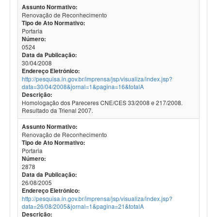
Assunto Normativo:
Renovação de Reconhecimento
Tipo de Ato Normativo:
Portaria
Número:
0524
Data da Publicação:
30/04/2008
Endereço Eletrônico:
http://pesquisa.in.gov.br/imprensa/jsp/visualiza/index.jsp?
data=30/04/2008&jornal=1&pagina=16&totalA
Descrição:
Homologação dos Pareceres CNE/CES 33/2008 e 217/2008.
Resultado da Trienal 2007.
Assunto Normativo:
Renovação de Reconhecimento
Tipo de Ato Normativo:
Portaria
Número:
2878
Data da Publicação:
26/08/2005
Endereço Eletrônico:
http://pesquisa.in.gov.br/imprensa/jsp/visualiza/index.jsp?
data=26/08/2005&jornal=1&pagina=21&totalA
Descrição: