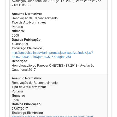
Avaliação Quadrienal de 2021 (2017- 2020). 215ª, 216ª, 217ª e
218ª CTC-ES
Assunto Normativo:
Renovação de Reconhecimento
Tipo de Ato Normativo:
Portaria
Número:
0609
Data da Publicação:
18/03/2019
Endereço Eletrônico:
http://pesquisa.in.gov.br/imprensa/jsp/visualiza/index.jsp?
data=18/03/2019&jornal=515&pagina=63
Descrição:
Homologação do Parecer CNE/CES 487/2018 - Avaliação
Quadrienal 2017
Assunto Normativo:
Renovação de Reconhecimento
Tipo de Ato Normativo:
Portaria
Número:
0656
Data da Publicação:
27/07/2017
Endereço Eletrônico:
http://pesquisa.in.gov.br/imprensa/jsp/visualiza/index.jsp?