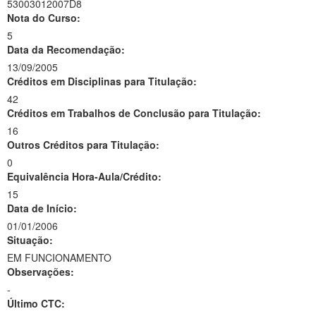
53003012007D8
Nota do Curso:
5
Data da Recomendação:
13/09/2005
Créditos em Disciplinas para Titulação:
42
Créditos em Trabalhos de Conclusão para Titulação:
16
Outros Créditos para Titulação:
0
Equivalência Hora-Aula/Crédito:
15
Data de Início:
01/01/2006
Situação:
EM FUNCIONAMENTO
Observações:
-
Último CTC: