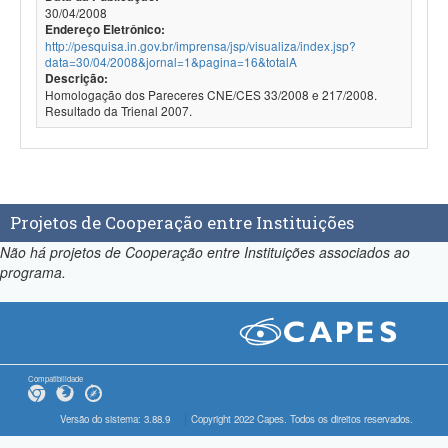
30/04/2008
Endereço Eletrônico:
http://pesquisa.in.gov.br/imprensa/jsp/visualiza/index.jsp?
data=30/04/2008&jornal=1&pagina=16&totalA
Descrição:
Homologação dos Pareceres CNE/CES 33/2008 e 217/2008.
Resultado da Trienal 2007.
Projetos de Cooperação entre Instituições
Não há projetos de Cooperação entre Instituições associados ao
programa.
Compatibilidade
Versão do sistema: 3.88.9
Copyright 2022 Capes. Todos os direitos reservados.