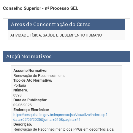
-
Conselho Superior - nº Processo SEI:
-
Áreas de Concentração do Curso
ATIVIDADE FÍSICA, SAÚDE E DESEMPENHO HUMANO
Ato(s) Normativos
Assunto Normativo:
Renovação de Reconhecimento
Tipo de Ato Normativo:
Portaria
Número:
0398
Data da Publicação:
02/06/2025
Endereço Eletrônico:
https://pesquisa.in.gov.br/imprensa/jsp/visualiza/index.jsp?
data=02/06/2025&jornal=515&pagina=41
Descrição:
Renovação de Reconhecimento dos PPGs em decorrência da