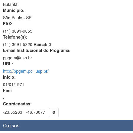
Butantã
Município:
São Paulo - SP
FAX:
(11)
3091-9055
Telefone(s):
(11) 3091-5320
Ramal:
0
E-mail Institucional do Programa:
ppgem@usp.br
URL:
http://ppgem.poli.usp.br/
Início:
01/01/1971
Fim:
-
Coordenadas:
-23.55263
-46.73077
Cursos