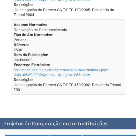
Descrição:
Homologação do Parecer CNE/CES 179/2005. Resultado da
Trienal 2004
Assunto Normativo:
Renovação de Reconhecimento
Tipo de Ato Normativo:
Portaria
Número:
2530
Data da Publicação:
06/09/2002
Endereço Eletrônico:
http://pesquisa.in.gov.br/imprensa/jsp/visualiza/index.jsp?
data=06/09/2002&jornal=1&pagina=26&totalA
Descrição:
Homologação do Parecer CNE/CES 153/2002. Resultado Trienal
2001
Projetos de Cooperação entre Instituições