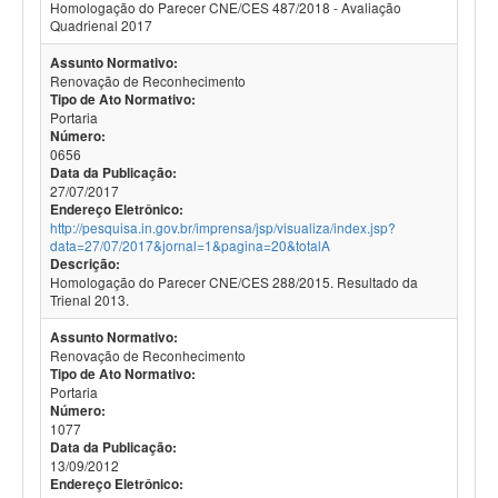
Homologação do Parecer CNE/CES 487/2018 - Avaliação
Quadrienal 2017
Assunto Normativo:
Renovação de Reconhecimento
Tipo de Ato Normativo:
Portaria
Número:
0656
Data da Publicação:
27/07/2017
Endereço Eletrônico:
http://pesquisa.in.gov.br/imprensa/jsp/visualiza/index.jsp?
data=27/07/2017&jornal=1&pagina=20&totalA
Descrição:
Homologação do Parecer CNE/CES 288/2015. Resultado da
Trienal 2013.
Assunto Normativo:
Renovação de Reconhecimento
Tipo de Ato Normativo:
Portaria
Número:
1077
Data da Publicação:
13/09/2012
Endereço Eletrônico: