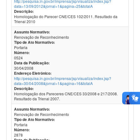
http://pesquisa.in.gov.br/imprensa/jsp/visualiza/index.jsp?
data=13/09/2012&jornal=1&pagina=25&totalA
Descrição:
Homologação do Parecer CNE/CES 102/2011. Resultado da
Trienal 2010
Assunto Normativo:
Renovação de Reconhecimento
Tipo de Ato Normativo:
Portaria
Número:
0524
Data da Publicação:
30/04/2008
Endereço Eletrônico:
http://pesquisa.in.gov.br/imprensa/jsp/visualiza/index.jsp?
data=30/04/2008&jornal=1&pagina=16&totalA
Descrição:
Homologação dos Pareceres CNE/CES 33/2008 e 217/2008.
Resultado da Trienal 2007.
Assunto Normativo:
Renovação de Reconhecimento
Tipo de Ato Normativo:
Portaria
Número:
2878