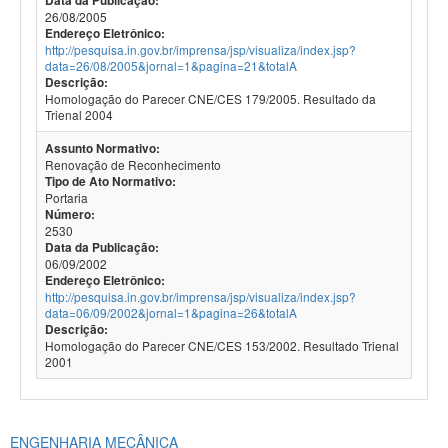
Data da Publicação:
26/08/2005
Endereço Eletrônico:
http://pesquisa.in.gov.br/imprensa/jsp/visualiza/index.jsp?
data=26/08/2005&jornal=1&pagina=21&totalA
Descrição:
Homologação do Parecer CNE/CES 179/2005. Resultado da
Trienal 2004
Assunto Normativo:
Renovação de Reconhecimento
Tipo de Ato Normativo:
Portaria
Número:
2530
Data da Publicação:
06/09/2002
Endereço Eletrônico:
http://pesquisa.in.gov.br/imprensa/jsp/visualiza/index.jsp?
data=06/09/2002&jornal=1&pagina=26&totalA
Descrição:
Homologação do Parecer CNE/CES 153/2002. Resultado Trienal
2001
ENGENHARIA MECÂNICA