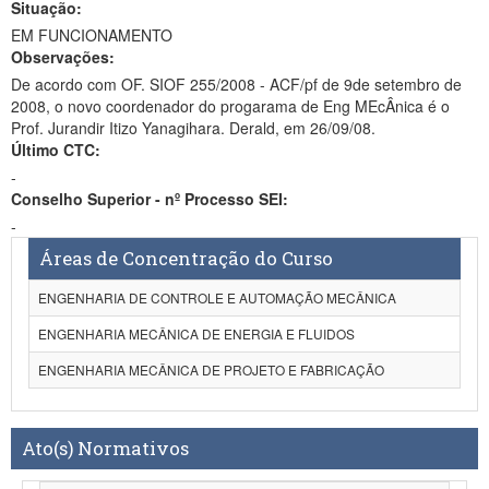
Situação:
EM FUNCIONAMENTO
Observações:
De acordo com OF. SIOF 255/2008 - ACF/pf de 9de setembro de
2008, o novo coordenador do progarama de Eng MEcÂnica é o
Prof. Jurandir Itizo Yanagihara. Derald, em 26/09/08.
Último CTC:
-
Conselho Superior - nº Processo SEI:
-
Áreas de Concentração do Curso
ENGENHARIA DE CONTROLE E AUTOMAÇÃO MECÂNICA
ENGENHARIA MECÂNICA DE ENERGIA E FLUIDOS
ENGENHARIA MECÂNICA DE PROJETO E FABRICAÇÃO
Ato(s) Normativos