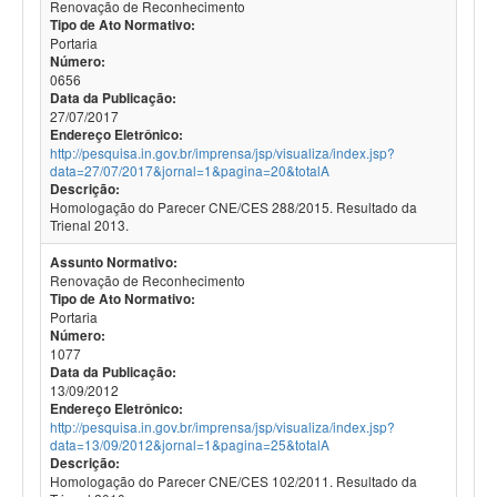
Renovação de Reconhecimento
Tipo de Ato Normativo:
Portaria
Número:
0656
Data da Publicação:
27/07/2017
Endereço Eletrônico:
http://pesquisa.in.gov.br/imprensa/jsp/visualiza/index.jsp?
data=27/07/2017&jornal=1&pagina=20&totalA
Descrição:
Homologação do Parecer CNE/CES 288/2015. Resultado da
Trienal 2013.
Assunto Normativo:
Renovação de Reconhecimento
Tipo de Ato Normativo:
Portaria
Número:
1077
Data da Publicação:
13/09/2012
Endereço Eletrônico:
http://pesquisa.in.gov.br/imprensa/jsp/visualiza/index.jsp?
data=13/09/2012&jornal=1&pagina=25&totalA
Descrição:
Homologação do Parecer CNE/CES 102/2011. Resultado da