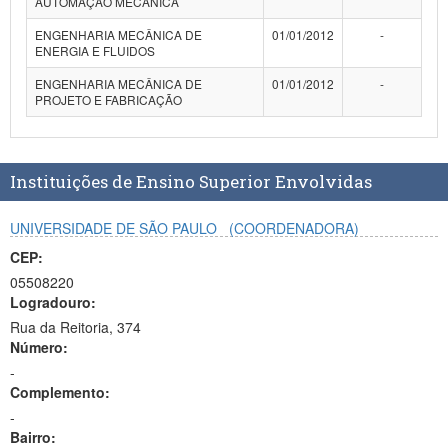
AUTOMAÇÃO MECÂNICA
Planalto
ENGENHARIA MECÂNICA DE
01/01/2012
-
ENERGIA E FLUIDOS
ENGENHARIA MECÂNICA DE
01/01/2012
-
PROJETO E FABRICAÇÃO
Instituições de Ensino Superior Envolvidas
UNIVERSIDADE DE SÃO PAULO
(COORDENADORA)
CEP:
05508220
Logradouro:
Rua da Reitoria, 374
Número:
-
Complemento:
-
Bairro: