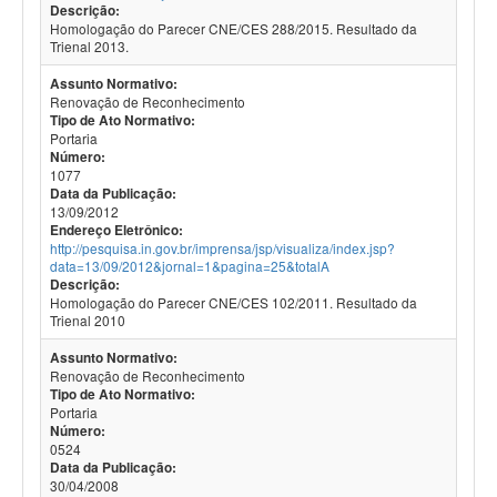
Descrição:
Homologação do Parecer CNE/CES 288/2015. Resultado da
Trienal 2013.
Assunto Normativo:
Renovação de Reconhecimento
Tipo de Ato Normativo:
Portaria
Número:
1077
Data da Publicação:
13/09/2012
Endereço Eletrônico:
http://pesquisa.in.gov.br/imprensa/jsp/visualiza/index.jsp?
data=13/09/2012&jornal=1&pagina=25&totalA
Descrição:
Homologação do Parecer CNE/CES 102/2011. Resultado da
Trienal 2010
Assunto Normativo:
Renovação de Reconhecimento
Tipo de Ato Normativo:
Portaria
Número:
0524
Data da Publicação:
30/04/2008