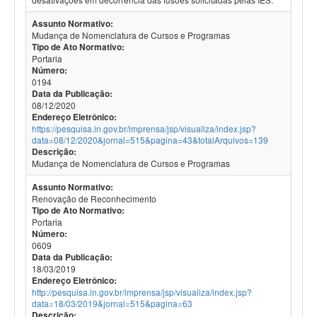
Assunto Normativo:
Mudança de Nomenclatura de Cursos e Programas
Tipo de Ato Normativo:
Portaria
Número:
0194
Data da Publicação:
08/12/2020
Endereço Eletrônico:
https://pesquisa.in.gov.br/imprensa/jsp/visualiza/index.jsp?
data=08/12/2020&jornal=515&pagina=43&totalArquivos=139
Descrição:
Mudança de Nomenclatura de Cursos e Programas
Assunto Normativo:
Renovação de Reconhecimento
Tipo de Ato Normativo:
Portaria
Número:
0609
Data da Publicação:
18/03/2019
Endereço Eletrônico:
http://pesquisa.in.gov.br/imprensa/jsp/visualiza/index.jsp?
data=18/03/2019&jornal=515&pagina=63
Descrição: