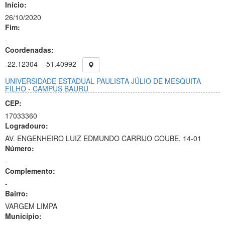
Início:
26/10/2020
Fim:
-
Coordenadas:
-22.12304
-51.40992
UNIVERSIDADE ESTADUAL PAULISTA JÚLIO DE MESQUITA
FILHO - CAMPUS BAURU
CEP:
17033360
Logradouro:
AV. ENGENHEIRO LUIZ EDMUNDO CARRIJO COUBE, 14-01
Número:
-
Complemento:
-
Bairro:
VARGEM LIMPA
Município: