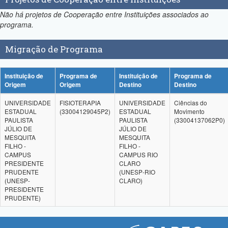
Não há projetos de Cooperação entre Instituições associados ao
programa.
Migração de Programa
Instituição de
Programa de
Instituição de
Programa de
Origem
Origem
Destino
Destino
UNIVERSIDADE
FISIOTERAPIA
UNIVERSIDADE
Ciências do
ESTADUAL
(33004129045P2)
ESTADUAL
Movimento
PAULISTA
PAULISTA
(33004137062P0)
JÚLIO DE
JÚLIO DE
MESQUITA
MESQUITA
FILHO -
FILHO -
CAMPUS
CAMPUS RIO
PRESIDENTE
CLARO
PRUDENTE
(UNESP-RIO
(UNESP-
CLARO)
PRESIDENTE
PRUDENTE)