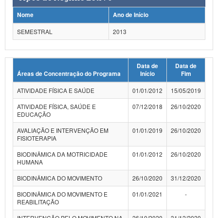
Planalto
Nome
Ano de Início
SEMESTRAL
2013
Data de
Data de
Áreas de Concentração do Programa
Início
Fim
ATIVIDADE FÍSICA E SAÚDE
01/01/2012
15/05/2019
ATIVIDADE FÍSICA, SAÚDE E
07/12/2018
26/10/2020
EDUCAÇÃO
AVALIAÇÃO E INTERVENÇÃO EM
01/01/2019
26/10/2020
FISIOTERAPIA
BIODINÂMICA DA MOTRICIDADE
01/01/2012
26/10/2020
HUMANA
BIODINÂMICA DO MOVIMENTO
26/10/2020
31/12/2020
BIODINÂMICA DO MOVIMENTO E
01/01/2021
-
REABILITAÇÃO
INTERVENÇÃO PELO MOVIMENTO NA
26/10/2020
31/12/2020