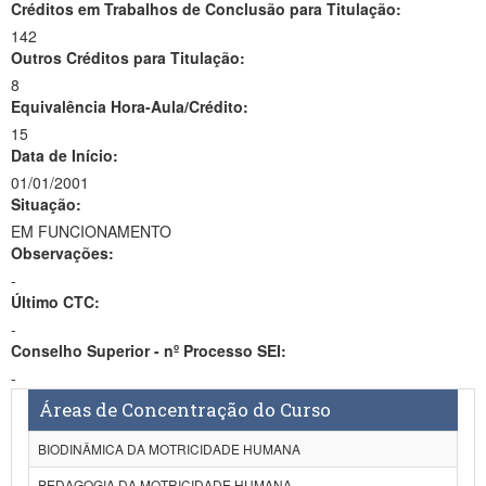
Créditos em Trabalhos de Conclusão para Titulação:
142
Outros Créditos para Titulação:
8
Equivalência Hora-Aula/Crédito:
15
Data de Início:
01/01/2001
Situação:
EM FUNCIONAMENTO
Observações:
-
Último CTC:
-
Conselho Superior - nº Processo SEI:
-
Áreas de Concentração do Curso
BIODINÂMICA DA MOTRICIDADE HUMANA
PEDAGOGIA DA MOTRICIDADE HUMANA