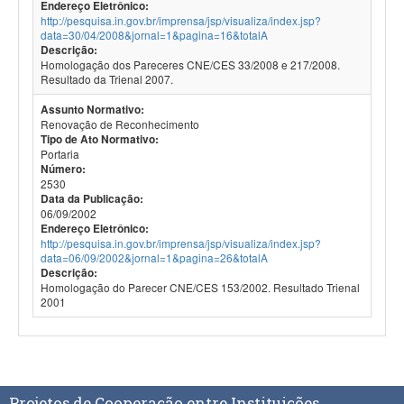
Endereço Eletrônico:
http://pesquisa.in.gov.br/imprensa/jsp/visualiza/index.jsp?
data=30/04/2008&jornal=1&pagina=16&totalA
Descrição:
Homologação dos Pareceres CNE/CES 33/2008 e 217/2008.
Resultado da Trienal 2007.
Assunto Normativo:
Renovação de Reconhecimento
Tipo de Ato Normativo:
Portaria
Número:
2530
Data da Publicação:
06/09/2002
Endereço Eletrônico:
http://pesquisa.in.gov.br/imprensa/jsp/visualiza/index.jsp?
data=06/09/2002&jornal=1&pagina=26&totalA
Descrição:
Homologação do Parecer CNE/CES 153/2002. Resultado Trienal
2001
Projetos de Cooperação entre Instituições