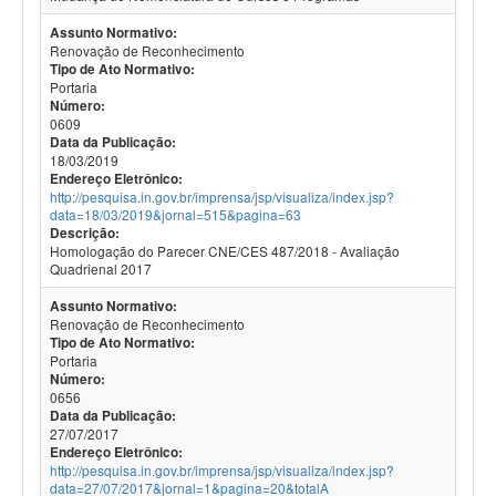
Assunto Normativo:
Renovação de Reconhecimento
Tipo de Ato Normativo:
Portaria
Número:
0609
Data da Publicação:
18/03/2019
Endereço Eletrônico:
http://pesquisa.in.gov.br/imprensa/jsp/visualiza/index.jsp?
data=18/03/2019&jornal=515&pagina=63
Descrição:
Homologação do Parecer CNE/CES 487/2018 - Avaliação
Quadrienal 2017
Assunto Normativo:
Renovação de Reconhecimento
Tipo de Ato Normativo:
Portaria
Número:
0656
Data da Publicação:
27/07/2017
Endereço Eletrônico:
http://pesquisa.in.gov.br/imprensa/jsp/visualiza/index.jsp?
data=27/07/2017&jornal=1&pagina=20&totalA