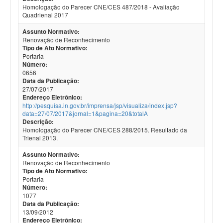
Homologação do Parecer CNE/CES 487/2018 - Avaliação
Quadrienal 2017
Assunto Normativo:
Renovação de Reconhecimento
Tipo de Ato Normativo:
Portaria
Número:
0656
Data da Publicação:
27/07/2017
Endereço Eletrônico:
http://pesquisa.in.gov.br/imprensa/jsp/visualiza/index.jsp?
data=27/07/2017&jornal=1&pagina=20&totalA
Descrição:
Homologação do Parecer CNE/CES 288/2015. Resultado da
Trienal 2013.
Assunto Normativo:
Renovação de Reconhecimento
Tipo de Ato Normativo:
Portaria
Número:
1077
Data da Publicação:
13/09/2012
Endereço Eletrônico: