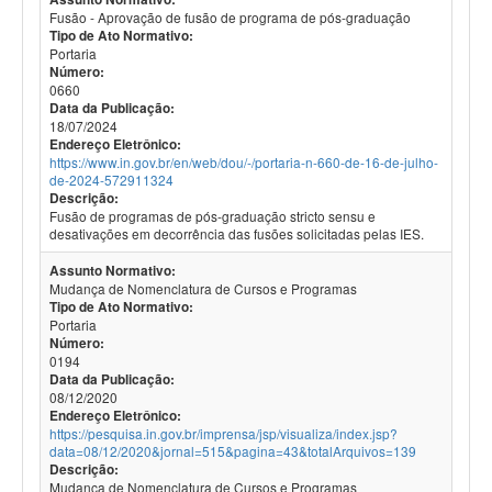
Fusão - Aprovação de fusão de programa de pós-graduação
Tipo de Ato Normativo:
Portaria
Número:
0660
Data da Publicação:
18/07/2024
Endereço Eletrônico:
https://www.in.gov.br/en/web/dou/-/portaria-n-660-de-16-de-julho-
de-2024-572911324
Descrição:
Fusão de programas de pós-graduação stricto sensu e
desativações em decorrência das fusões solicitadas pelas IES.
Assunto Normativo:
Mudança de Nomenclatura de Cursos e Programas
Tipo de Ato Normativo:
Portaria
Número:
0194
Data da Publicação:
08/12/2020
Endereço Eletrônico:
https://pesquisa.in.gov.br/imprensa/jsp/visualiza/index.jsp?
data=08/12/2020&jornal=515&pagina=43&totalArquivos=139
Descrição:
Mudança de Nomenclatura de Cursos e Programas