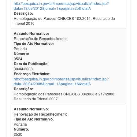
http://pesquisa.in.gov.br/imprensa/jsp/visualiza/index.jsp?
data=13/09/2012&jornal=1&pagina=25&totalA
Descrição:
Homologação do Parecer CNE/CES 102/2011. Resultado da
Trienal 2010
Assunto Normativo:
Renovação de Reconhecimento
Tipo de Ato Normativo:
Portaria
Número:
0524
Data da Publicação:
30/04/2008
Endereço Eletrônico:
http://pesquisa.in.gov.br/imprensa/jsp/visualiza/index.jsp?
data=30/04/2008&jornal=1&pagina=16&totalA
Descrição:
Homologação dos Pareceres CNE/CES 33/2008 e 217/2008.
Resultado da Trienal 2007.
Assunto Normativo:
Renovação de Reconhecimento
Tipo de Ato Normativo:
Portaria
Número:
2530