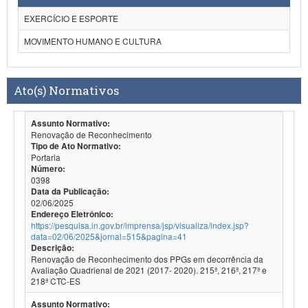
EXERCÍCIO E ESPORTE
MOVIMENTO HUMANO E CULTURA
Ato(s) Normativos
Assunto Normativo:
Renovação de Reconhecimento
Tipo de Ato Normativo:
Portaria
Número:
0398
Data da Publicação:
02/06/2025
Endereço Eletrônico:
https://pesquisa.in.gov.br/imprensa/jsp/visualiza/index.jsp?
data=02/06/2025&jornal=515&pagina=41
Descrição:
Renovação de Reconhecimento dos PPGs em decorrência da
Avaliação Quadrienal de 2021 (2017- 2020). 215ª, 216ª, 217ª e
218ª CTC-ES
Assunto Normativo: