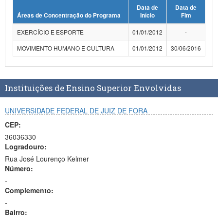
Data de
Data de
Planalto
Áreas de Concentração do Programa
Início
Fim
EXERCÍCIO E ESPORTE
01/01/2012
-
MOVIMENTO HUMANO E CULTURA
01/01/2012
30/06/2016
Instituições de Ensino Superior Envolvidas
UNIVERSIDADE FEDERAL DE JUIZ DE FORA
CEP:
36036330
Logradouro:
Rua José Lourenço Kelmer
Número:
-
Complemento:
-
Bairro: