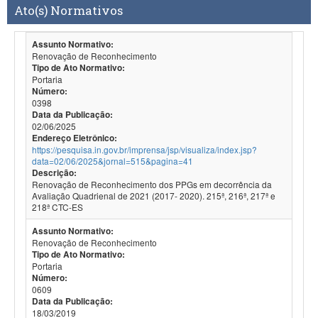
Ato(s) Normativos
Assunto Normativo:
Renovação de Reconhecimento
Tipo de Ato Normativo:
Portaria
Número:
0398
Data da Publicação:
02/06/2025
Endereço Eletrônico:
https://pesquisa.in.gov.br/imprensa/jsp/visualiza/index.jsp?
data=02/06/2025&jornal=515&pagina=41
Descrição:
Renovação de Reconhecimento dos PPGs em decorrência da
Avaliação Quadrienal de 2021 (2017- 2020). 215ª, 216ª, 217ª e
218ª CTC-ES
Assunto Normativo:
Renovação de Reconhecimento
Tipo de Ato Normativo:
Portaria
Número:
0609
Data da Publicação:
18/03/2019