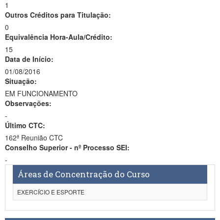
1
Outros Créditos para Titulação:
0
Equivalência Hora-Aula/Crédito:
15
Data de Início:
01/08/2016
Situação:
EM FUNCIONAMENTO
Observações:
-
Último CTC:
162ª Reunião CTC
Conselho Superior - nº Processo SEI:
-
Áreas de Concentração do Curso
EXERCÍCIO E ESPORTE