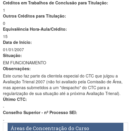
Créditos em Trabalhos de Conclusão para Titulação:
1
Outros Créditos para Titulação:
0
Equivalência Hora-Aula/Crédito:
15
Data de Início:
01/01/2007
Situação:
EM FUNCIONAMENTO
Observações:
Este curso faz parte da clientela especial do CTC que julgou a
Avaliação Trienal 2007 (não foi avaliado pela Comissão de Área,
mas apenas submetidos a um "despacho" do CTC para a
regularização de sua situação até a próxima Avaliação Trienal).
Último CTC:
-
Conselho Superior - nº Processo SEI:
-
Áreas de Concentração do Curso