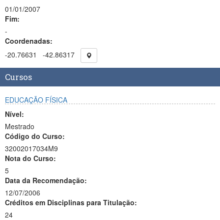
01/01/2007
Fim:
-
Coordenadas:
-20.76631
-42.86317
Cursos
EDUCAÇÃO FÍSICA
Nível:
Mestrado
Código do Curso:
32002017034M9
Nota do Curso:
5
Data da Recomendação:
12/07/2006
Créditos em Disciplinas para Titulação:
24