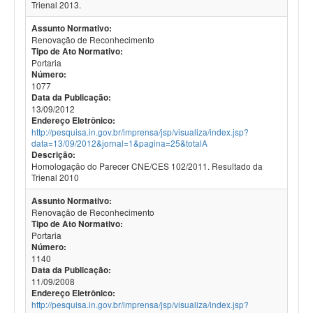
Trienal 2013.
Assunto Normativo:
Renovação de Reconhecimento
Tipo de Ato Normativo:
Portaria
Número:
1077
Data da Publicação:
13/09/2012
Endereço Eletrônico:
http://pesquisa.in.gov.br/imprensa/jsp/visualiza/index.jsp?
data=13/09/2012&jornal=1&pagina=25&totalA
Descrição:
Homologação do Parecer CNE/CES 102/2011. Resultado da
Trienal 2010
Assunto Normativo:
Renovação de Reconhecimento
Tipo de Ato Normativo:
Portaria
Número:
1140
Data da Publicação:
11/09/2008
Endereço Eletrônico:
http://pesquisa.in.gov.br/imprensa/jsp/visualiza/index.jsp?