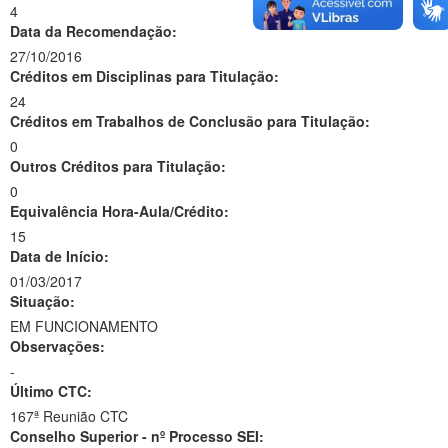
4
Data da Recomendação:
27/10/2016
Créditos em Disciplinas para Titulação:
24
Créditos em Trabalhos de Conclusão para Titulação:
0
Outros Créditos para Titulação:
0
Equivalência Hora-Aula/Crédito:
15
Data de Início:
01/03/2017
Situação:
EM FUNCIONAMENTO
Observações:
-
Último CTC:
167ª Reunião CTC
Conselho Superior - nº Processo SEI: