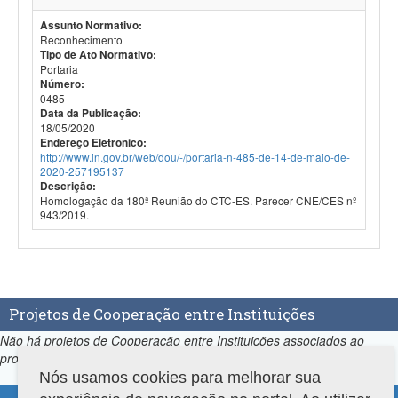
Assunto Normativo:
Reconhecimento
Tipo de Ato Normativo:
Portaria
Número:
0485
Data da Publicação:
18/05/2020
Endereço Eletrônico:
http://www.in.gov.br/web/dou/-/portaria-n-485-de-14-de-maio-de-
2020-257195137
Descrição:
Homologação da 180ª Reunião do CTC-ES. Parecer CNE/CES nº
943/2019.
Projetos de Cooperação entre Instituições
Não há projetos de Cooperação entre Instituições associados ao
programa.
Nós usamos cookies para melhorar sua