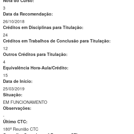
Nota do Curso:
3
Data da Recomendação:
26/10/2018
Créditos em Disciplinas para Titulação:
24
Créditos em Trabalhos de Conclusão para Titulação:
12
Outros Créditos para Titulação:
4
Equivalência Hora-Aula/Crédito:
15
Data de Início:
25/03/2019
Situação:
EM FUNCIONAMENTO
Observações:
-
Último CTC:
180ª Reunião CTC