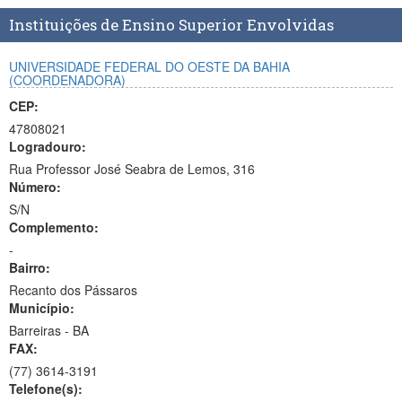
Planalto
Instituições de Ensino Superior Envolvidas
UNIVERSIDADE FEDERAL DO OESTE DA BAHIA
(COORDENADORA)
CEP:
47808021
Logradouro:
Rua Professor José Seabra de Lemos, 316
Número:
S/N
Complemento:
-
Bairro:
Recanto dos Pássaros
Município:
Barreiras - BA
FAX:
(77)
3614-3191
Telefone(s):