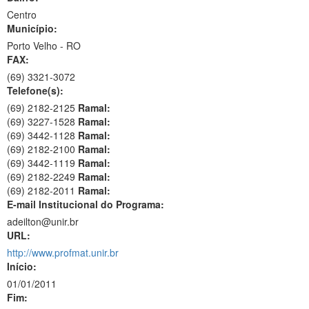
Centro
Município:
Porto Velho - RO
FAX:
(69)
3321-3072
Telefone(s):
(69) 2182-2125
Ramal:
(69) 3227-1528
Ramal:
(69) 3442-1128
Ramal:
(69) 2182-2100
Ramal:
(69) 3442-1119
Ramal:
(69) 2182-2249
Ramal:
(69) 2182-2011
Ramal:
E-mail Institucional do Programa:
adeilton@unir.br
URL:
http://www.profmat.unir.br
Início:
01/01/2011
Fim: