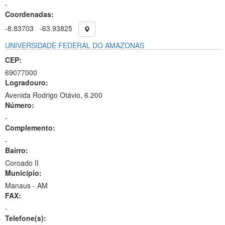
-
Coordenadas:
-8.83703
-63.93825
UNIVERSIDADE FEDERAL DO AMAZONAS
CEP:
69077000
Logradouro:
Avenida Rodrigo Otávio, 6.200
Número:
-
Complemento:
-
Bairro:
Coroado II
Município:
Manaus - AM
FAX:
-
Telefone(s):