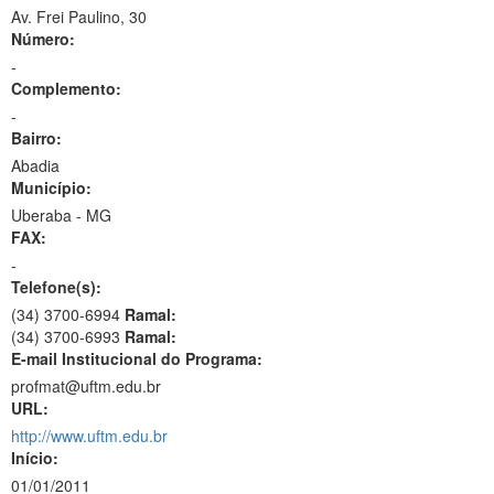
Av. Frei Paulino, 30
Número:
-
Complemento:
-
Bairro:
Abadia
Município:
Uberaba - MG
FAX:
-
Telefone(s):
(34) 3700-6994
Ramal:
(34) 3700-6993
Ramal:
E-mail Institucional do Programa:
profmat@uftm.edu.br
URL:
http://www.uftm.edu.br
Início:
01/01/2011