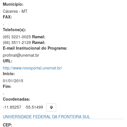
Município:
Cáceres - MT
FAX:
-
Telefone(s):
(65) 3221-0025
Ramal:
(66) 3511-2129
Ramal:
E-mail Institucional do Programa:
profmat@unemat.br
URL:
http://www.novoportal.unemat.br/
Início:
01/01/2015
Fim:
-
Coordenadas:
-11.85257
-55.51499
UNIVERSIDADE FEDERAL DA FRONTEIRA SUL
CEP: