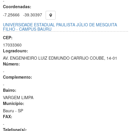
-
Coordenadas:
-7.25666
-39.30397
UNIVERSIDADE ESTADUAL PAULISTA JÚLIO DE MESQUITA
FILHO - CAMPUS BAURU
CEP:
17033360
Logradouro:
AV. ENGENHEIRO LUIZ EDMUNDO CARRIJO COUBE, 14-01
Número:
-
Complemento:
-
Bairro:
VARGEM LIMPA
Município:
Bauru - SP
FAX:
-
Telefone(s):