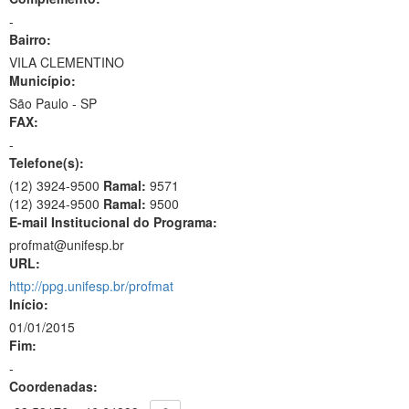
-
Bairro:
VILA CLEMENTINO
Município:
São Paulo - SP
FAX:
-
Telefone(s):
(12) 3924-9500
Ramal:
9571
(12) 3924-9500
Ramal:
9500
E-mail Institucional do Programa:
profmat@unifesp.br
URL:
http://ppg.unifesp.br/profmat
Início:
01/01/2015
Fim:
-
Coordenadas: