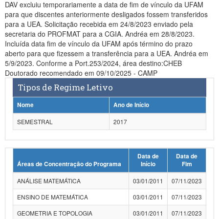
DAV excluiu temporariamente a data de fim de vínculo da UFAM
para que discentes anteriormente desligados fossem transferidos
para a UEA. Solicitação recebida em 24/8/2023 enviado pela
secretaria do PROFMAT para a CGIA. Andréa em 28/8/2023.
Incluída data fim de vínculo da UFAM após término do prazo
aberto para que fizessem a transferência para a UEA. Andréa em
5/9/2023. Conforme a Port.253/2024, área destino:CHEB
Doutorado recomendado em 09/10/2025 - CAMP
Tipos de Regime Letivo
Nome
Ano de Início
SEMESTRAL
2017
Data de
Data de
Áreas de Concentração do Programa
Início
Fim
ANÁLISE MATEMÁTICA
03/01/2011
07/11/2023
ENSINO DE MATEMÁTICA
03/01/2011
07/11/2023
GEOMETRIA E TOPOLOGIA
03/01/2011
07/11/2023