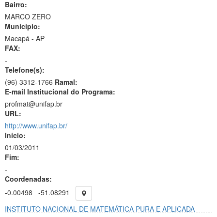
Bairro:
MARCO ZERO
Município:
Macapá - AP
FAX:
-
Telefone(s):
(96) 3312-1766
Ramal:
E-mail Institucional do Programa:
profmat@unifap.br
URL:
http://www.unifap.br/
Início:
01/03/2011
Fim:
-
Coordenadas:
-0.00498
-51.08291
INSTITUTO NACIONAL DE MATEMÁTICA PURA E APLICADA