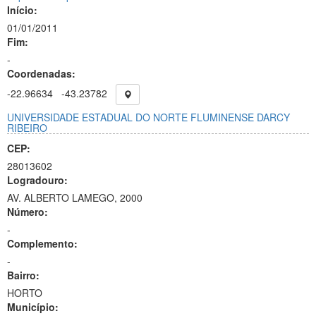
Início:
01/01/2011
Fim:
-
Coordenadas:
-22.96634
-43.23782
UNIVERSIDADE ESTADUAL DO NORTE FLUMINENSE DARCY
RIBEIRO
CEP:
28013602
Logradouro:
AV. ALBERTO LAMEGO, 2000
Número:
-
Complemento:
-
Bairro:
HORTO
Município: