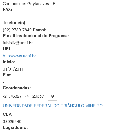
Campos dos Goytacazes - RJ
FAX:
-
Telefone(s):
(22) 2739-7842
Ramal:
E-mail Institucional do Programa:
fabioliv@uenf.br
URL:
http://www.uenf.br
Início:
01/01/2011
Fim:
-
Coordenadas:
-21.76327
-41.29357
UNIVERSIDADE FEDERAL DO TRIÂNGULO MINEIRO
CEP:
38025440
Logradouro: