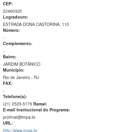
CEP:
22460320
Logradouro:
ESTRADA DONA CASTORINA, 110
Número:
-
Complemento:
-
Bairro:
JARDIM BOTÂNICO
Município:
Rio de Janeiro - RJ
FAX:
-
Telefone(s):
(21) 2529-5179
Ramal:
E-mail Institucional do Programa:
profmat@impa.br
URL:
http://www.impa.br