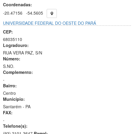
Coordenadas:
-20.47156
-54.5605
UNIVERSIDADE FEDERAL DO OESTE DO PARÁ
CEP:
68035110
Logradouro:
RUA VERA PAZ, S/N
Número:
S.NO.
Complemento:
-
Bairro:
Centro
Município:
Santarém - PA
FAX:
-
Telefone(s):
(93) 2101-3647
Ramal: