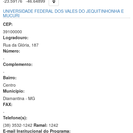
-23.59176
-46.64899
UNIVERSIDADE FEDERAL DOS VALES DO JEQUITINHONHA E
MUCURI
CEP:
39100000
Logradouro:
Rua da Glória, 187
Número:
-
Complemento:
-
Bairro:
Centro
Município:
Diamantina - MG
FAX:
-
Telefone(s):
(38) 3532-1242
Ramal:
1242
E-mail Institucional do Programa: