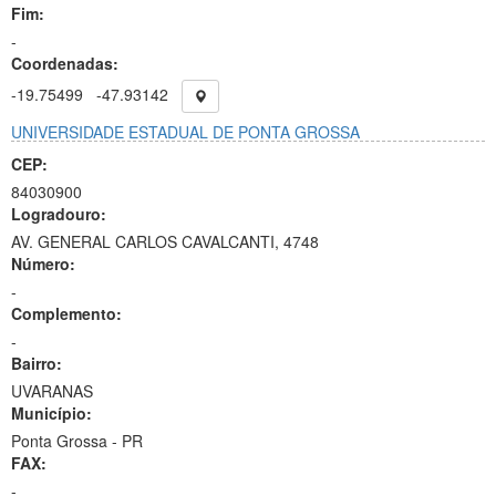
Fim:
-
Coordenadas:
-19.75499
-47.93142
UNIVERSIDADE ESTADUAL DE PONTA GROSSA
CEP:
84030900
Logradouro:
AV. GENERAL CARLOS CAVALCANTI, 4748
Número:
-
Complemento:
-
Bairro:
UVARANAS
Município:
Ponta Grossa - PR
FAX:
-