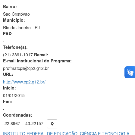
-
Bairro:
São Cristóvão
Município:
Rio de Janeiro - RJ
FAX:
-
Telefone(s):
(21) 3891-1017
Ramal:
E-mail Institucional do Programa:
profmatcpii@cp2.g12.br
URL:
http://www.cp2.g12.br/
Início:
01/01/2015
Fim:
-
Coordenadas:
-22.8967
-43.22157
INSTITUTO FEDERAL DE EDUCAÇÃO, CIÊNCIA E TECNOLOGIA