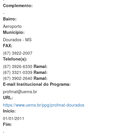
Complemento:
-
Bairro:
Aeroporto
Município:
Dourados - MS
FAX:
(67)
3922-2007
Telefone(s):
(67) 3926-6330
Ramal:
(67) 3321-0339
Ramal:
(67) 3902-2640
Ramal:
E-mail Institucional do Programa:
profmat@uems.br
URL:
https://www.uems.br/ppg/profmat-dourados
Início:
01/01/2011
Fim:
-