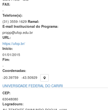
FAX:
-
Telefone(s):
(31) 3559-1629
Ramal:
E-mail Institucional do Programa:
propp@ufop.edu.br
URL:
https://ufop.br/
Início:
01/01/2015
Fim:
-
Coordenadas:
-20.39759
-43.50929
UNIVERSIDADE FEDERAL DO CARIRI
CEP:
63048080
Logradouro: