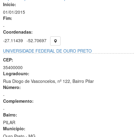
Início:
01/01/2015
Fim:
-
Coordenadas:
-27.11439
-52.70697
UNIVERSIDADE FEDERAL DE OURO PRETO
CEP:
35400000
Logradouro:
Rua Diogo de Vasconcelos, nº 122, Bairro Pilar
Número:
-
Complemento:
-
Bairro:
PILAR
Município:
Ouro Preto - MG