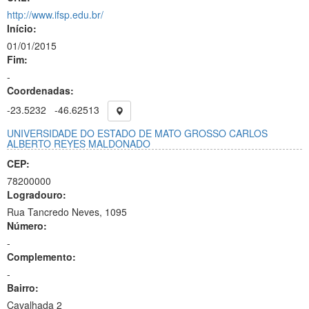
http://www.ifsp.edu.br/
Início:
01/01/2015
Fim:
-
Coordenadas:
-23.5232
-46.62513
UNIVERSIDADE DO ESTADO DE MATO GROSSO CARLOS
ALBERTO REYES MALDONADO
CEP:
78200000
Logradouro:
Rua Tancredo Neves, 1095
Número:
-
Complemento:
-
Bairro:
Cavalhada 2