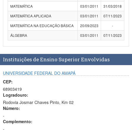
MATEMÁTICA
03/01/2011
31/03/2018
MATEMÁTICA APLICADA
03/01/2011
07/11/2023
MATEMÁTICA NA EDUCAÇÃO BÁSICA
20/09/2023
-
ÁLGEBRA
03/01/2011
07/11/2023
Instituições de Ensino Superior Envolvidas
UNIVERSIDADE FEDERAL DO AMAPÁ
CEP:
68903419
Logradouro:
Rodovia Josmar Chaves Pinto, Km 02
Número:
-
Complemento:
-